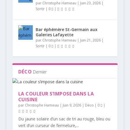
par
Christophe Hamieau
|
Juin 23, 2026
|
Sortir
|
0
|
Bar éphémère St-Germain aux
Galeries Lafayette
par
Christophe Hamieau
|
Juin 21, 2026
|
Sortir
|
0
|
DÉCO
Dernier
LA COULEUR S’IMPOSE DANS LA
CUISINE
par
Christophe Hamieau
|
Juin 9, 2026
|
Déco
|
0
|
Du jaune solaire d’un sac de tri au rouge, bleu ou
vert d’un curseur de fermeture,...