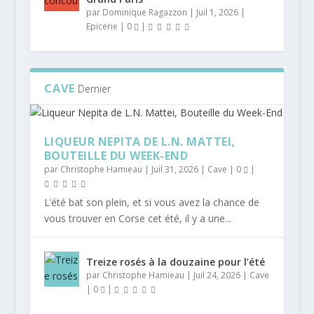
par
Dominique Ragazzon
|
Juil 1, 2026
|
Epicerie
|
0
|
CAVE
Dernier
LIQUEUR NEPITA DE L.N. MATTEI,
BOUTEILLE DU WEEK-END
par
Christophe Hamieau
|
Juil 31, 2026
|
Cave
|
0
|
L’été bat son plein, et si vous avez la chance de
vous trouver en Corse cet été, il y a une...
Treize rosés à la douzaine pour l’été
par
Christophe Hamieau
|
Juil 24, 2026
|
Cave
|
0
|