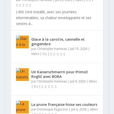
L’été s’est installé, avec ses journées
interminables, sa chaleur enveloppante et ses
siestes à...
Glace à la carotte, cannelle et
gingembre
par
Christophe Hamieau
|
Juil 15, 2026
|
Idées
|
0
|
Un Kaiserschmarrn pour Primož
Roglič avec BORA
par
Christophe Hamieau
|
Juil 9, 2026
|
Idées
|
0
|
La prune française hisse ses couleurs
par
Dominique Ragazzon
|
Juil 6, 2026
|
Idées