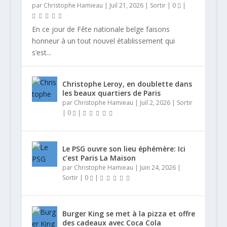
par
Christophe Hamieau
|
Juil 21, 2026
|
Sortir
|
0
|
En ce jour de Fête nationale belge faisons
honneur à un tout nouvel établissement qui
s’est...
Christophe Leroy, en doublette dans
les beaux quartiers de Paris
par
Christophe Hamieau
|
Juil 2, 2026
|
Sortir
|
0
|
Le PSG ouvre son lieu éphémère: Ici
c’est Paris La Maison
par
Christophe Hamieau
|
Juin 24, 2026
|
Sortir
|
0
|
Burger King se met à la pizza et offre
des cadeaux avec Coca Cola