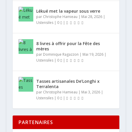
Lékué met la vapeur sous verre
par
Christophe Hamieau
|
Mai 28, 2026
|
Ustensiles
|
0
|
8 livres à offrir pour la Fête des
mères
par
Dominique Ragazzon
|
Mai 19, 2026
|
Ustensiles
|
0
|
Tasses artisanales De’Longhi x
Terralenta
par
Christophe Hamieau
|
Mai 3, 2026
|
Ustensiles
|
0
|
PARTENAIRES