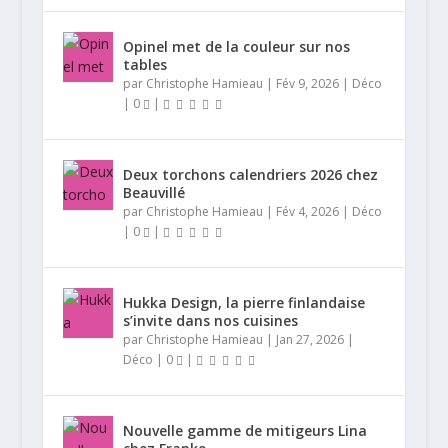
Opinel met de la couleur sur nos
tables
par
Christophe Hamieau
|
Fév 9, 2026
|
Déco
|
0
|
Deux torchons calendriers 2026 chez
Beauvillé
par
Christophe Hamieau
|
Fév 4, 2026
|
Déco
|
0
|
Hukka Design, la pierre finlandaise
s’invite dans nos cuisines
par
Christophe Hamieau
|
Jan 27, 2026
|
Déco
|
0
|
Nouvelle gamme de mitigeurs Lina