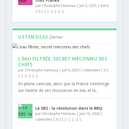
chez Franke
par
Christophe Hamieau
|
Juil 9, 2025
|
Déco
|
0
|
USTENSILES
Dernier
L’EAU FILTRÉE, SECRET MÉCONNU DES
CHEFS
par
Christophe Hamieau
|
Juil 4, 2026
|
Ustensiles
|
0
|
En pleine canicule, alors que la France s’interroge
sur l’avenir de ses ressources en eau et la...
Le SBS : la révolution dans le BBQ
par
Christophe Hamieau
|
Juin 16, 2026
|
Ustensiles
|
0
|