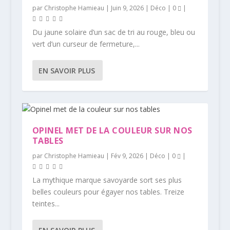
par
Christophe Hamieau
|
Juin 9, 2026
|
Déco
|
0
|
Du jaune solaire d’un sac de tri au rouge, bleu ou
vert d’un curseur de fermeture,...
EN SAVOIR PLUS
OPINEL MET DE LA COULEUR SUR NOS
TABLES
par
Christophe Hamieau
|
Fév 9, 2026
|
Déco
|
0
|
La mythique marque savoyarde sort ses plus
belles couleurs pour égayer nos tables. Treize
teintes...