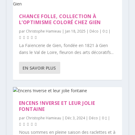
CHANCE FOLLE, COLLECTION À
L’OPTIMISME COLORÉ CHEZ GIEN
par
Christophe Hamieau
|
Jan 18, 2025
|
Déco
|
0
|
La Faïencerie de Gien, fondée en 1821 à Gien
dans le Val de Loire, fleuron des arts décoratifs...
EN SAVOIR PLUS
ENCENS !NVERSE ET LEUR JOLIE
FONTAINE
par
Christophe Hamieau
|
Déc 3, 2024
|
Déco
|
0
|
Nous sommes en pleine saison des raclettes et à