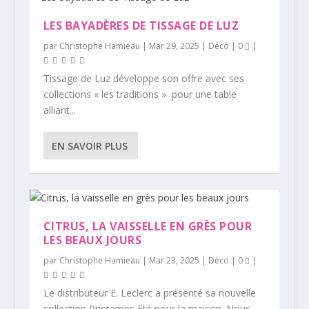
LES BAYADÈRES DE TISSAGE DE LUZ
par
Christophe Hamieau
|
Mar 29, 2025
|
Déco
|
0
|
Tissage de Luz développe son offre avec ses
collections « les traditions » pour une table
alliant...
EN SAVOIR PLUS
CITRUS, LA VAISSELLE EN GRÈS POUR
LES BEAUX JOURS
par
Christophe Hamieau
|
Mar 23, 2025
|
Déco
|
0
|
Le distributeur E. Leclerc a présenté sa nouvelle
collection Printemps Eté pour la maison. Nous...