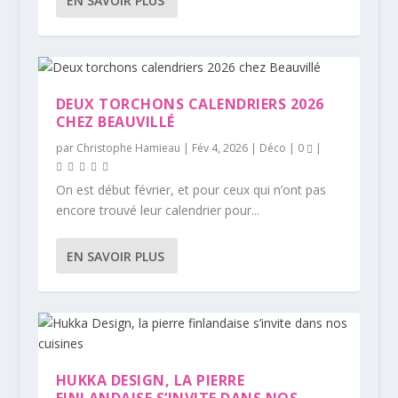
EN SAVOIR PLUS
DEUX TORCHONS CALENDRIERS 2026
CHEZ BEAUVILLÉ
par
Christophe Hamieau
|
Fév 4, 2026
|
Déco
|
0
|
On est début février, et pour ceux qui n’ont pas
encore trouvé leur calendrier pour...
EN SAVOIR PLUS
HUKKA DESIGN, LA PIERRE