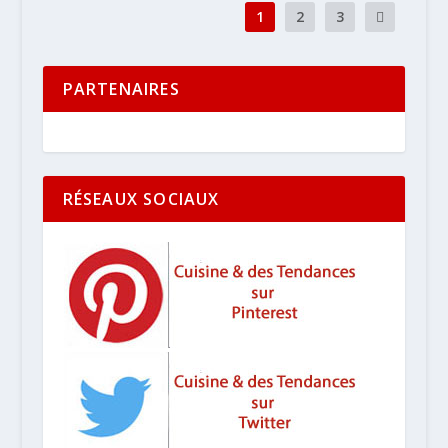
1
2
3
PARTENAIRES
RÉSEAUX SOCIAUX