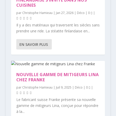
FINLANDAISE S’INVITE DANS NOS
CUISINES
par
Christophe Hamieau
|
Jan 27, 2026
|
Déco
|
0
|
Il y a des matériaux qui traversent les siècles sans
prendre une ride. La stéatite finlandaise en...
EN SAVOIR PLUS
NOUVELLE GAMME DE MITIGEURS LINA
CHEZ FRANKE
par
Christophe Hamieau
|
Juil 9, 2025
|
Déco
|
0
|
Le fabricant suisse Franke présente sa nouvelle
gamme de mitigeurs Lina, conçue pour répondre
à la...