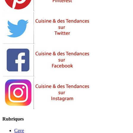
Rubriques
Cave