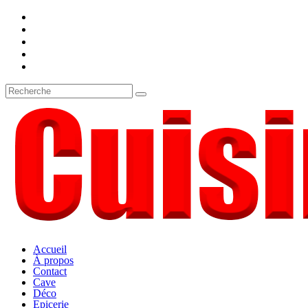
Accueil
À propos
Contact
Cave
Déco
Epicerie