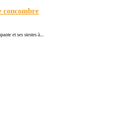
le concombre
ante et ses siestes à...