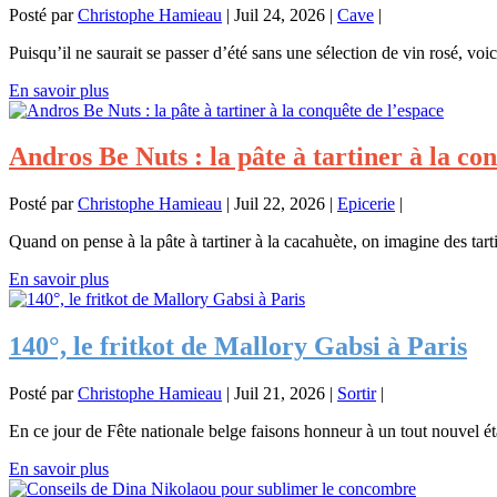
Posté par
Christophe Hamieau
|
Juil 24, 2026
|
Cave
|
Puisqu’il ne saurait se passer d’été sans une sélection de vin rosé, voi
En savoir plus
Andros Be Nuts : la pâte à tartiner à la co
Posté par
Christophe Hamieau
|
Juil 22, 2026
|
Epicerie
|
Quand on pense à la pâte à tartiner à la cacahuète, on imagine des tarti
En savoir plus
140°, le fritkot de Mallory Gabsi à Paris
Posté par
Christophe Hamieau
|
Juil 21, 2026
|
Sortir
|
En ce jour de Fête nationale belge faisons honneur à un tout nouvel éta
En savoir plus