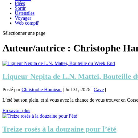
Idées
Sortir
Ustensiles
Voyager
Web compil'
Sélectionner une page
Auteur/autrice :
Christophe Ha
Liqueur Nepita de L.N. Mattei, Bouteille
Posté par
Christophe Hamieau
|
Juil 31, 2026
|
Cave
|
L’été bat son plein, et si vous avez la chance de vous trouver en Corse c
En savoir plus
Treize rosés à la douzaine pour l’été