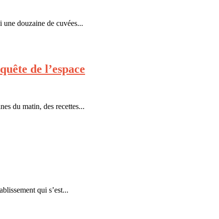
ci une douzaine de cuvées...
nquête de l’espace
nes du matin, des recettes...
blissement qui s’est...