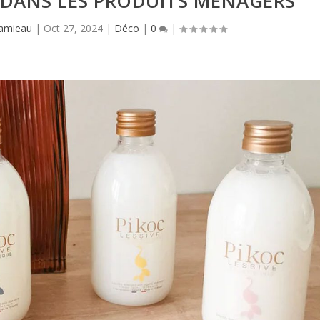
 DANS LES PRODUITS MÉNAGERS
Hamieau
|
Oct 27, 2024
|
Déco
|
0
|