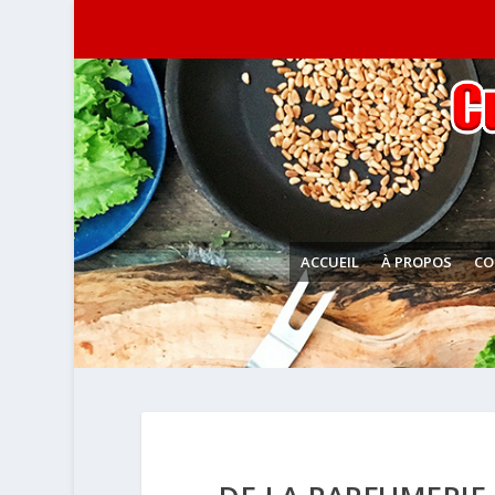
ACCUEIL
À PROPOS
CO