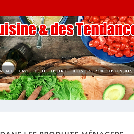
NTACT
CAVE
DÉCO
EPICERIE
IDÉES
SORTIR
USTENSILES