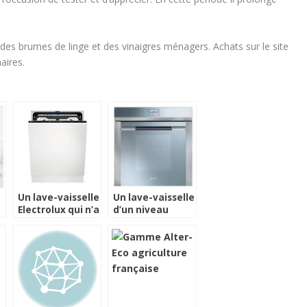
es brumes de linge et des vinaigres ménagers. Achats sur le site
aires.
Un lave-vaisselle
Un lave-vaisselle
Electrolux qui n’a
d’un niveau
pas peur des
supplémentaire
grands plats