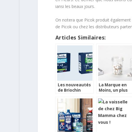
iansi les beaux jours.
On notera que Picok produit également d
de Picok ou chez les distributeurs parten
Articles Similaires:
Les nouveautés
La Marque en
de Briochin
Moins, un plus
pour la planète