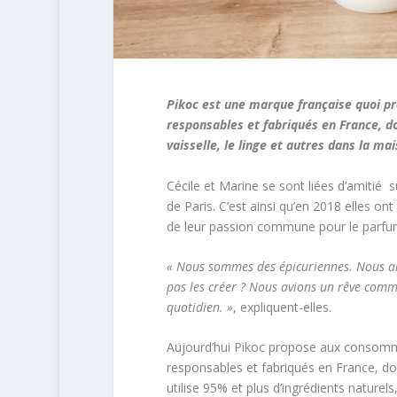
Pikoc est une marque française quoi pr
responsables et fabriqués en France, d
vaisselle, le linge et autres dans la ma
Cécile et Marine se sont liées d’amitié 
de Paris. C’est ainsi qu’en 2018 elles on
de leur passion commune pour le parfum,
« Nous sommes des épicuriennes. Nous ai
pas les créer ? Nous avions un rêve comm
quotidien. »
, expliquent-elles.
Aujourd’hui Pikoc propose aux consomm
responsables et fabriqués en France, do
utilise 95% et plus d’ingrédients naturels