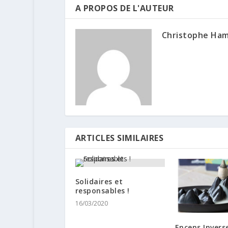
A PROPOS DE L'AUTEUR
Christophe Ha
ARTICLES SIMILAIRES
Solidaires et
responsables !
16/03/2020
Encens !nverse