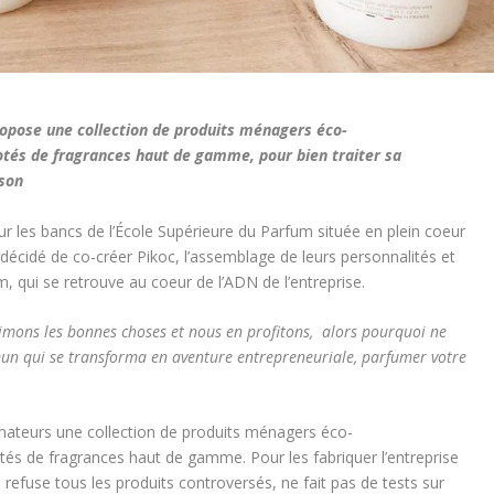
opose une collection de produits ménagers éco-
otés de fragrances haut de gamme, pour bien traiter sa
ison
sur les bancs de l’École Supérieure du Parfum située en plein coeur
t décidé de co-créer Pikoc, l’assemblage de leurs personnalités et
 qui se retrouve au coeur de l’ADN de l’entreprise.
mons les bonnes choses et nous en profitons, alors pourquoi ne
un qui se transforma en aventure entrepreneuriale, parfumer votre
ateurs une collection de produits ménagers éco-
tés de fragrances haut de gamme. Pour les fabriquer l’entreprise
, refuse tous les produits controversés, ne fait pas de tests sur