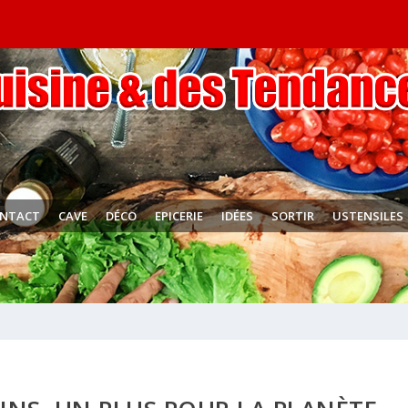
NTACT
CAVE
DÉCO
EPICERIE
IDÉES
SORTIR
USTENSILES