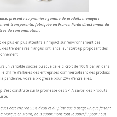
nçaise, présente sa première gamme de produits ménagers
ment transparente, fabriquée en France, livrée directement du
ettres du consommateur.
de plus en plus attentifs à l’impact sur l’environnement des
, des trentenaires français ont lancé leur start-up proposant des
abonnement.
urs un véritable succès puisque celle-ci croît de 100% par an dans
e chiffre d’affaires des entreprises commercialisant des produits
la pandémie, voire a progressé pour 20% d’entre elles.
p s’est construite sur la promesse des 3P. A savoir des Produits
uste.
iques c’est environ 95% d’eau et du plastique à usage unique faisant
 La Marque en Moins, nous supprimons tout le superflu pour nous