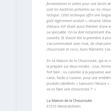
fermentation et salées pour une durée de
sont les bactéries présentes sur les chou
lactique. Cette technique offre une longu
goût légèrement acidulé »
, résume Sébas
d’Alsace IGP étant aussi l’héritier d’une 
sa spécialité. On lui doit notamment d’
cuisinée. Et d’avoir été la première à p
s’accommodant avec tout, de charcuteries
choucroute et coco, leurs filaments s’as
En sa Maison de la Choucroute, qui se v
la prépare sur deux modes : crue, ferme
fort bien ; ou cuisinée à la paysanne ave
carte, facile à cuisiner, pour une emblé
produits labellisés « Savourez l’Alsace 
va se faire une choucroute ?“ »
La Maison de la Choucroute
67210 Meistratzheim