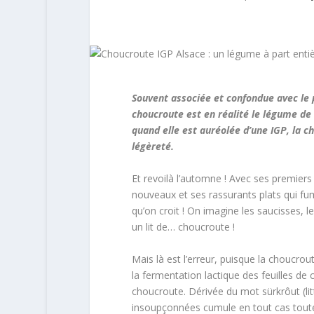
Souvent associée et confondue avec le p
choucroute est en réalité le légume de c
quand elle est auréolée d’une IGP, la ch
légèreté.
Et revoilà l’automne ! Avec ses premiers
nouveaux et ses rassurants plats qui fu
qu’on croit ! On imagine les saucisses, l
un lit de… choucroute !
Mais là est l’erreur, puisque la choucrou
la fermentation lactique des feuilles de 
choucroute. Dérivée du mot sürkrôut (lit
insoupçonnées cumule en tout cas toutes