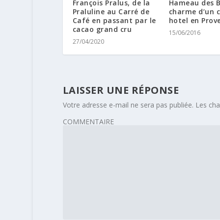
François Pralus, de la
Hameau des B
Praluline au Carré de
charme d’un 
Café en passant par le
hotel en Prov
cacao grand cru
15/06/2016
27/04/2020
LAISSER UNE RÉPONSE
Votre adresse e-mail ne sera pas publiée.
Les cha
COMMENTAIRE