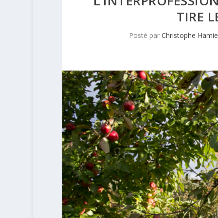
L’INTERPROFESSION
TIRE 
Posté par
Christophe Hami