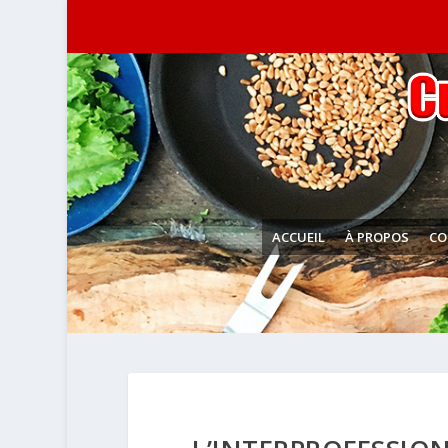
ACCUEIL
À PROPOS
CO