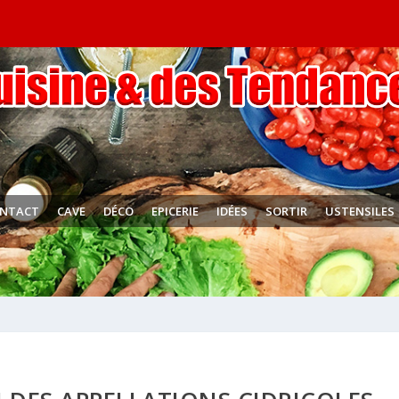
NTACT
CAVE
DÉCO
EPICERIE
IDÉES
SORTIR
USTENSILES