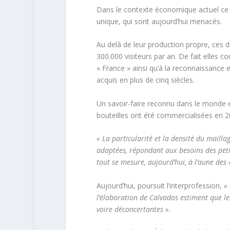
Dans le contexte économique actuel ce so
unique, qui sont aujourd’hui menacés.
Au delà de leur production propre, ces dis
300.000 visiteurs par an. De fait elles 
« France » ainsi qu’à la reconnaissance 
acquis en plus de cinq siècles.
Un savoir-faire reconnu dans le monde en
bouteilles ont été commercialisées en 
« La particularité et la densité du maillag
adaptées, répondant aux besoins des peti
tout se mesure, aujourd’hui, à l’aune des «
Aujourd’hui, poursuit l’interprofession,
«
l’élaboration de Calvados estiment que le
voire déconcertantes »
.