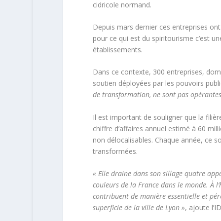
cidricole normand.
Depuis mars dernier ces entreprises ont
pour ce qui est du spiritourisme c’est u
établissements.
Dans ce contexte, 300 entreprises, dom
soutien déployées par les pouvoirs publ
de transformation, ne sont pas opérantes 
Il est important de souligner que la fi
chiffre d’affaires annuel estimé à 60 mill
non délocalisables. Chaque année, ce s
transformées.
« Elle draine dans son sillage quatre appe
couleurs de la France dans le monde. À l’
contribuent de manière essentielle et pére
superficie de la ville de Lyon »
, ajoute l’I