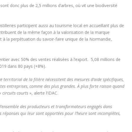
nt donc plus de 2,5 millions d’arbres, où vit une biodiversité
tilleries participent aussi au tourisme local en accueillant plus de
contribuent de la même façon à la valorisation de la marque
et à la perpétuation du savoir-faire unique de la Normandie,
tier avec 50% des ventes réalisées à l’export. 5,08 millions de
2019 dans 80 pays (+8%).
e territorial de la filière nécessitent des mesures d’aide spécifiques,
tes entreprises, comme des plus grandes. À plus forte raison quand
 circuits courts »
, alerte l’IDAC.
 l’ensemble des producteurs et transformateurs engagés dans
s réponses qui leur sont apportées pour l’heure sont incomplètes,