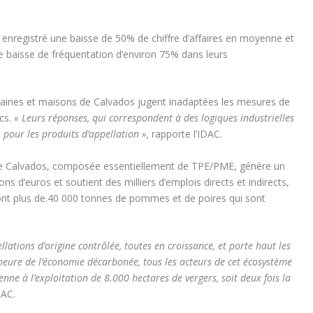
 enregistré une baisse de 50% de chiffre d’affaires en moyenne et
ne baisse de fréquentation d’environ 75% dans leurs
aines et maisons de Calvados jugent inadaptées les mesures de
ics.
« Leurs réponses, qui correspondent à des logiques industrielles
pour les produits d’appellation »,
rapporte l’IDAC.
lière Calvados, composée essentiellement de TPE/PME, génère un
ions d’euros et soutient des milliers d’emplois directs et indirects,
ont plus de.40 000 tonnes de pommes et de poires qui sont
llations d’origine contrôlée, toutes en croissance, et porte haut les
heure de l’économie décarbonée, tous les acteurs de cet écosystème
nne à l’exploitation de 8.000 hectares de vergers, soit deux fois la
DAC.