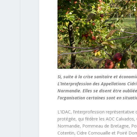
Si, suite à la crise sanitaire et écon
L’Interprofession des Appellations Cidric
Normandie. Elles se disent être oubliée
l’organisation certaines sont en situati
L’IDAC, l’interprofession représentative 
protégée, qui fédère les AOC Calvados
Normandie, Pommeau de Bretagne, Pomm
Cotentin, Cidre Cornouaille et Poiré Dom