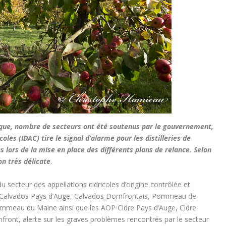
omique, nombre de secteurs ont été soutenus par le gouvernement,
oles (IDAC) tire le signal d’alarme pour les distilleries de
s lors de la mise en place des différents plans de relance. Selon
on très délicate
.
du secteur des appellations cidricoles d’origine contrôlée et
, Calvados Pays d’Auge, Calvados Domfrontais, Pommeau de
eau du Maine ainsi que les AOP Cidre Pays d’Auge, Cidre
front, alerte sur les graves problèmes rencontrés par le secteur