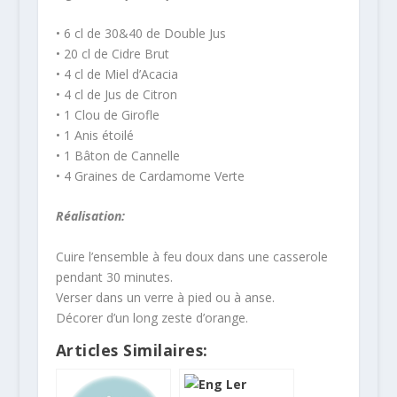
• 6 cl de 30&40 de Double Jus
• 20 cl de Cidre Brut
• 4 cl de Miel d’Acacia
• 4 cl de Jus de Citron
• 1 Clou de Girofle
• 1 Anis étoilé
• 1 Bâton de Cannelle
• 4 Graines de Cardamome Verte
Réalisation:
Cuire l’ensemble à feu doux dans une casserole
pendant 30 minutes.
Verser dans un verre à pied ou à anse.
Décorer d’un long zeste d’orange.
Articles Similaires: