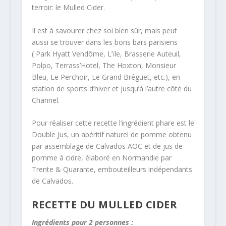
terroir: le Mulled Cider.
Il est à savourer chez soi bien sûr, mais peut
aussi se trouver dans les bons bars parisiens
( Park Hyatt Vendôme, L’ïle, Brasserie Auteuil,
Polpo, Terrass’Hotel, The Hoxton, Monsieur
Bleu, Le Perchoir, Le Grand Bréguet, etc.), en
station de sports d’hiver et jusqu’à l’autre côté du
Channel.
Pour réaliser cette recette l’ingrédient phare est le
Double Jus, un apéritif naturel de pomme obtenu
par assemblage de Calvados AOC et de jus de
pomme à cidre, élaboré en Normandie par
Trente & Quarante, embouteilleurs indépendants
de Calvados.
RECETTE DU MULLED CIDER
Ingrédients pour 2 personnes :