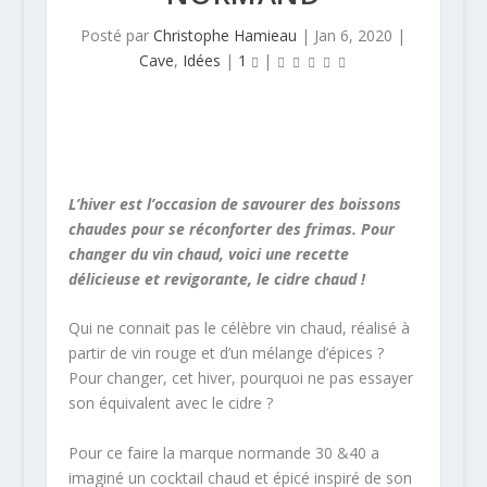
Posté par
Christophe Hamieau
|
Jan 6, 2020
|
Cave
,
Idées
|
1
|
L’hiver est l’occasion de savourer des boissons
chaudes pour se réconforter des frimas. Pour
changer du vin chaud, voici une recette
délicieuse et revigorante, le cidre chaud !
Qui ne connait pas le célèbre vin chaud, réalisé à
partir de vin rouge et d’un mélange d’épices ?
Pour changer, cet hiver, pourquoi ne pas essayer
son équivalent avec le cidre ?
Pour ce faire la marque normande 30 &40 a
imaginé un cocktail chaud et épicé inspiré de son