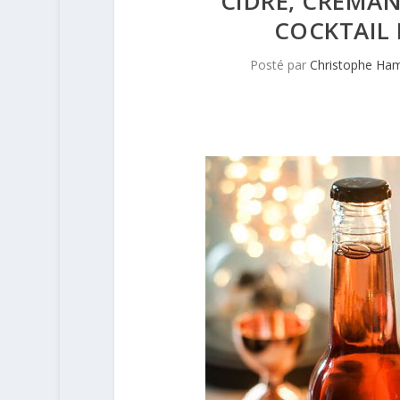
CIDRE, CRÉMAN
COCKTAIL 
Posté par
Christophe Ha