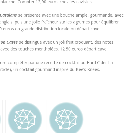
ir blanche. Compter 12,90 euros chez les cavistes.
 Catalans
se présente avec une bouche ample, gourmande, avec
glais, puis une jolie fraîcheur sur les agrumes pour équilibrer
9 euros en grande distribution locale ou départ cave.
son Cazes
se distingue avec un joli fruit croquant, des notes
r, avec des touches mentholées. 12,50 euros départ cave.
ore compléter par une recette de cocktail au Hard Cider La
article), un cocktail gourmand inspiré du Bee’s Knees.