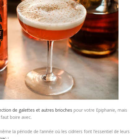
ection de galettes et autres brioches
pour votre Epiphanie, mais
 faut boire avec.
même la période de l’année où les cidriers font l’essentiel de leurs
hie
) !