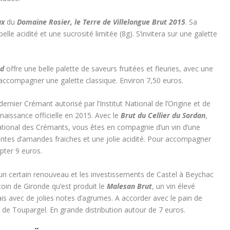
ux
du
Domaine Rosier, le Terre de Villelongue Brut 2015
. Sa
elle acidité et une sucrosité limitée (8g). S’invitera sur une galette
od
offre une belle palette de saveurs fruitées et fleuries, avec une
 accompagner une galette classique. Environ 7,50 euros.
dernier Crémant autorisé par l’Institut National de l’Origine et de
nnaissance officielle en 2015. Avec le
Brut du Cellier du Sordan
,
national des Crémants, vous êtes en compagnie d’un vin d’une
ntes d’amandes fraiches et une jolie acidité. Pour accompagner
pter 9 euros.
un certain renouveau et les investissements de Castel à Beychac
oin de Gironde qu’est produit le
Malesan Brut
, un vin élevé
is avec de jolies notes d’agrumes. A accorder avec le pain de
 de Toupargel. En grande distribution autour de 7 euros.