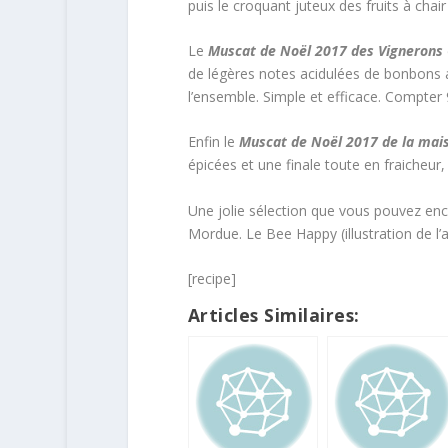
puis le croquant juteux des fruits à cha
Le
Muscat de Noël 2017 des Vignerons
de légères notes acidulées de bonbons an
l’ensemble. Simple et efficace. Compter 
Enfin le
Muscat de Noël 2017 de la mai
épicées et une finale toute en fraicheu
Une jolie sélection que vous pouvez enc
Mordue. Le Bee Happy (illustration de l’
[recipe]
Articles Similaires: