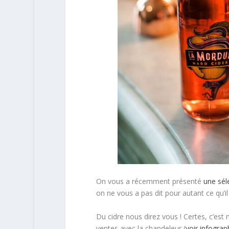
On vous a récemment présenté
une sél
on ne vous a pas dit pour autant ce qu’il
Du cidre nous direz vous ! Certes, c’est 
ventes avec la chandeleur (
voir infograp