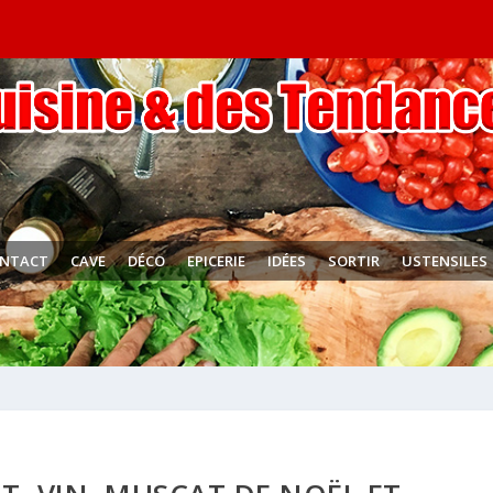
NTACT
CAVE
DÉCO
EPICERIE
IDÉES
SORTIR
USTENSILES