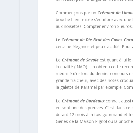
Commençons par un
Crémant de Limo
bouche bien fruitée s’équilibre avec une b
aux noisettes. Compter environ 8 euros.
Le Crémant de Die Brut des Caves Car
certaine élégance et peu d’acidité. Pour
Le
Crémant de Savoie
est quant à lui le 
la qualité (INAO). Il a obtenu cette reco
médaillé d’or lors du dernier concours 
grande fraicheur, avec des notes croqua
la galette de Karamel par exemple. Com
Le
Crémant de Bordeaux
connait aussi 
en sont une des preuves. C’est dans ce c
durant 12 mois à la fois gourmand et fra
Gênes de la Maison Pignol ou la brioche