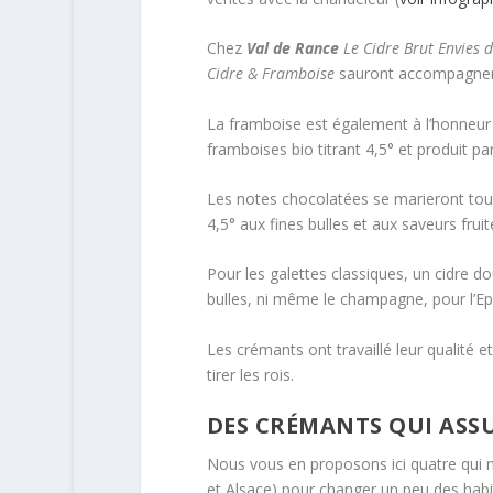
Chez
Val de Rance
Le Cidre Brut Envies
Cidre & Framboise
sauront accompagner l
La framboise est également à l’honneu
framboises bio titrant 4,5° et produit pa
Les notes chocolatées se marieront tou
4,5° aux fines bulles et aux saveurs fruit
Pour les galettes classiques, un cidre do
bulles, ni même le champagne, pour l’Ep
Les crémants ont travaillé leur qualité 
tirer les rois.
DES CRÉMANTS QUI ASS
Nous vous en proposons ici quatre qui n
et Alsace) pour changer un peu des habi