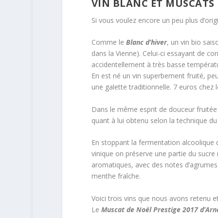
VIN BLANC ET MUSCATS
Si vous voulez encore un peu plus d’origin
Comme le
Blanc d’hiver
, un vin bio sais
dans la Vienne). Celui-ci essayant de co
accidentellement à très basse températur
En est né un vin superbement fruité, peu 
une galette traditionnelle. 7 euros chez 
Dans le même esprit de douceur fruitée 
quant à lui obtenu selon la technique du 
En stoppant la fermentation alcoolique d
vinique on préserve une partie du sucre n
aromatiques, avec des notes d’agrumes, d
menthe fraîche.
Voici trois vins que nous avons retenu e
Le
Muscat de Noël Prestige 2017 d’Arn