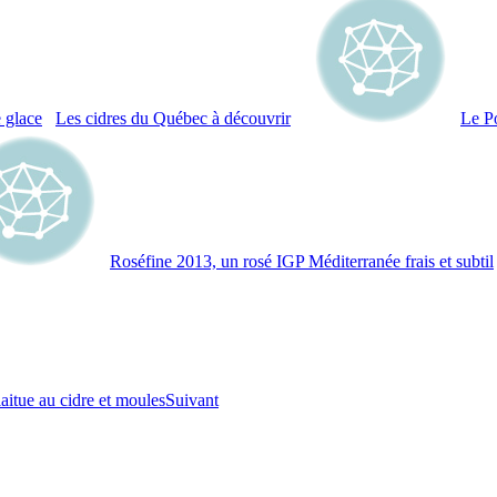
Les cidres du Québec à découvrir
Le P
Roséfine 2013, un rosé IGP Méditerranée frais et subtil
laitue au cidre et moules
Suivant