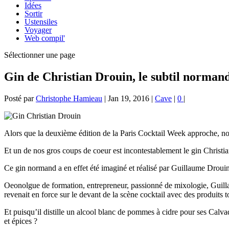
Idées
Sortir
Ustensiles
Voyager
Web compil'
Sélectionner une page
Gin de Christian Drouin, le subtil norman
Posté par
Christophe Hamieau
|
Jan 19, 2016
|
Cave
|
0
|
Alors que la deuxième édition de la Paris Cocktail Week approche, no
Et un de nos gros coups de coeur est incontestablement le gin Christia
Ce gin normand a en effet été imaginé et réalisé par Guillaume Drouin,
Oeonolgue de formation, entrepreneur, passionné de mixologie, Guilla
revenait en force sur le devant de la scène cocktail avec des produits
Et puisqu’il distille un alcool blanc de pommes à cidre pour ses Calva
et épices ?