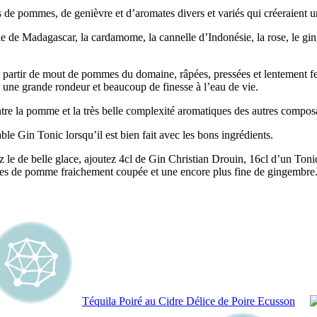
de pommes, de genièvre et d’aromates divers et variés qui créeraient u
ille de Madagascar, la cardamome, la cannelle d’Indonésie, la rose, le 
) à partir de mout de pommes du domaine, râpées, pressées et lentement fe
t une grande rondeur et beaucoup de finesse à l’eau de vie.
ntre la pomme et la très belle complexité aromatiques des autres compos
ble Gin Tonic lorsqu’il est bien fait avec les bons ingrédients.
z le de belle glace, ajoutez 4cl de Gin Christian Drouin, 16cl d’un Tonic
 fines de pomme fraichement coupée et une encore plus fine de gingembr
Téquila Poiré au Cidre Délice de Poire Ecusson