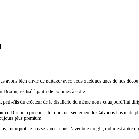
d
us avons bien envie de partager avec vous quelques unes de nos découve
n Drouin, réalisé à partir de pommes à cidre !
 petit-fils du créateur de la distillerie du même nom, et aujourd’hui di
ume Drouin a pu constater que non seulement le Calvados faisait de plu
 toujours plus premium.
dos, pourquoi ne pas se lancer dans l’aventure du gin, qui n’est autre qu