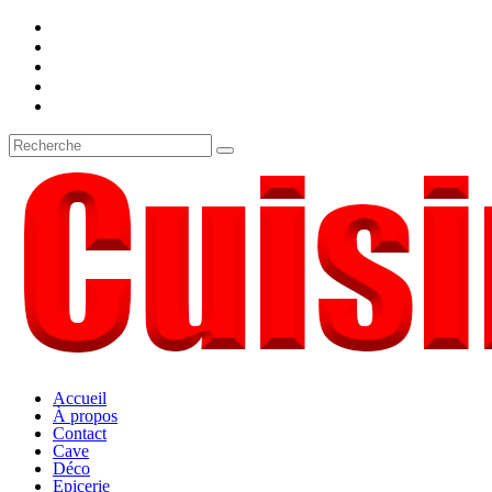
Accueil
À propos
Contact
Cave
Déco
Epicerie