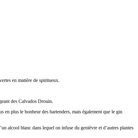
rtes en matière de spiritueux.
rigeant des Calvados Drouin.
s en plus le bonheur des bartenders, mais également que le gin
’un alcool blanc dans lequel on infuse du genièvre et d’autres plantes