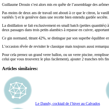
Guillaume Drouin s’est alors mis en quête de l’assemblage des arômes 
Pas moins de deux ans de travail ont abouti à ce que le citron, la van
variétés !) et le genièvre dans une recette bien entendu gardée secrète.
La distillation se fait exclusivement en small batch (petites quantités
deux passages dans trois petits alambics à repasse en cuivre, apportan
Ce gin normand, titrant 42%, se distingue par son superbe équilibre e
L’occasion rêvée de revisiter le classique mais toujours aussi remarqua
Pour cela prenez un grand verre ballon, ou un verre piscine, remplisse
celui que vous trouverez le plus facilement), ajouter 2 tranches très
Articles similaires:
Le Dandy, cocktail de l’hiver au Calvados