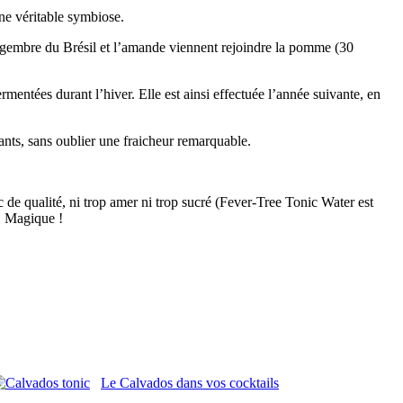
ne véritable symbiose.
gingembre du Brésil et l’amande viennent rejoindre la pomme (30
rmentées durant l’hiver. Elle est ainsi effectuée l’année suivante, en
ants, sans oublier une fraicheur remarquable.
 de qualité, ni trop amer ni trop sucré (Fever-Tree Tonic Water est
e. Magique !
Le Calvados dans vos cocktails