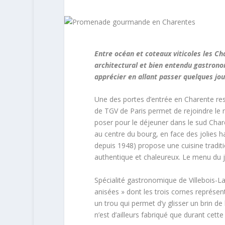
Entre océan et coteaux viticoles les Ch
architectural et bien entendu gastron
apprécier en allant passer quelques jour
Une des portes d’entrée en Charente res
de TGV de Paris permet de rejoindre le n
poser pour le déjeuner dans le sud Charen
au centre du bourg, en face des jolies h
depuis 1948) propose une cuisine traditio
authentique et chaleureux. Le menu du jo
Spécialité gastronomique de Villebois-Lav
anisées » dont les trois cornes représenter
un trou qui permet d’y glisser un brin d
n’est d’ailleurs fabriqué que durant cett