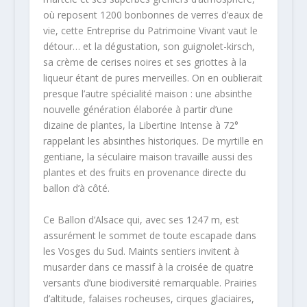
où reposent 1200 bonbonnes de verres d’eaux de
vie, cette Entreprise du Patrimoine Vivant vaut le
détour… et la dégustation, son guignolet-kirsch,
sa crème de cerises noires et ses griottes à la
liqueur étant de pures merveilles. On en oublierait
presque l’autre spécialité maison : une absinthe
nouvelle génération élaborée à partir d’une
dizaine de plantes, la Libertine Intense à 72°
rappelant les absinthes historiques. De myrtille en
gentiane, la séculaire maison travaille aussi des
plantes et des fruits en provenance directe du
ballon d’à côté.
Ce Ballon d’Alsace qui, avec ses 1247 m, est
assurément le sommet de toute escapade dans
les Vosges du Sud. Maints sentiers invitent à
musarder dans ce massif à la croisée de quatre
versants d’une biodiversité remarquable. Prairies
d’altitude, falaises rocheuses, cirques glaciaires,