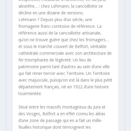
absinthe… : chez Lehmann, la cancoillotte se
décline en une dizaine de versions.
Lehmann ? Depuis plus d’un siècle, une
fromagerie franc-comtoise de référence. La
référence aussi de la cancoillotte artisanale,
qu’on ne trouve guère que chez les fromagers…
et sous le marché couvert de Belfort, véritable
cathédrale commerciale avec son architecture de
fer triomphante de légèreté. Un lieu de
patrimoine parmi tant d’autres au sein d’une ville
qui fait rimer terroir avec Territoire. Un Territoire
avec majuscule, puisqu’on est là dans le plus petit
département français, né en 1922 d’une histoire
tourmentée.
Situé entre les massifs montagneux du Jura et
des Vosges, Belfort a en effet connu les aléas
d’une zone de passage qui en a fait un mille-
feuilles historique dont témoignent les