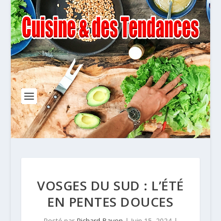
VOSGES DU SUD : L’ÉTÉ
EN PENTES DOUCES
Posté par
Richard Bayon
|
Juin 15, 2024
|