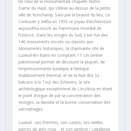
tel celui de la monumentale chapelle Notre-
Dame du Haut, qui s’élève au-dessus de la petite
ville de Ronchamp. Saisi par la beauté du lieu, Le
Corbusier y édifia en 1955 ce joyau d’architecture
aujourd’hui inscrit au Patrimoine mondial de
l’Unesco. Dans les Vosges du Sud, il est l’un des
140 monuments inscrits ou classés aux
Monuments historiques, la charmante cité de
Luxeuil-les-Bains en comptant 17. Un sentier
patrimonial permet de découvrir la plupart, de
l’impressionnante basilique à l’antique
établissement thermal, et de la Rue des 52
balcons à la Tour des Échevins, le site
archéologique exceptionnel de L’ecclésia en étant
le point d’orgue de par la concentration des
vestiges, la densité et la bonne conservation des
sarcophages.
Luxeuil : ses thermes, son casino, ses vieilles
pierres de grès rose… et son jambon ! Labellisée