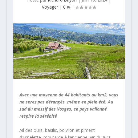
Voyager
|
0
|
Avec une moyenne de 44 habitants au km2, vous
ne serez pas dérangés, même en plein été. Au
sud du massif des Vosges, ce pays vallonné
respire la sérénité
Ail des ours, basilic, poivron et piment
d’Espelette, moutarde à l’ancienne, vin du Jura,