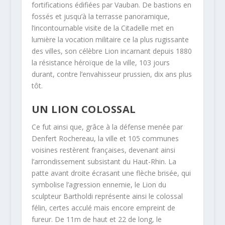
fortifications édifiées par Vauban. De bastions en
fossés et jusqu’à la terrasse panoramique,
l’incontournable visite de la Citadelle met en
lumière la vocation militaire ce la plus rugissante
des villes, son célèbre Lion incarnant depuis 1880
la résistance héroïque de la ville, 103 jours
durant, contre l’envahisseur prussien, dix ans plus
tôt.
UN LION COLOSSAL
Ce fut ainsi que, grâce à la défense menée par
Denfert Rochereau, la ville et 105 communes
voisines restèrent françaises, devenant ainsi
l’arrondissement subsistant du Haut-Rhin. La
patte avant droite écrasant une flèche brisée, qui
symbolise l’agression ennemie, le Lion du
sculpteur Bartholdi représente ainsi le colossal
félin, certes acculé mais encore empreint de
fureur. De 11m de haut et 22 de long, le