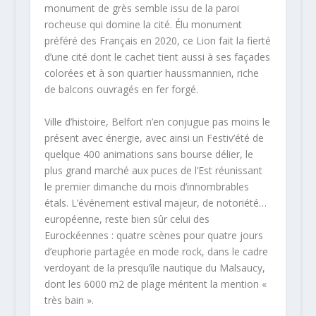
monument de grès semble issu de la paroi
rocheuse qui domine la cité. Élu monument
préféré des Français en 2020, ce Lion fait la fierté
d’une cité dont le cachet tient aussi à ses façades
colorées et à son quartier haussmannien, riche
de balcons ouvragés en fer forgé.
Ville d’histoire, Belfort n’en conjugue pas moins le
présent avec énergie, avec ainsi un Festiv’été de
quelque 400 animations sans bourse délier, le
plus grand marché aux puces de l’Est réunissant
le premier dimanche du mois d’innombrables
étals. L’événement estival majeur, de notoriété…
européenne, reste bien sûr celui des
Eurockéennes : quatre scènes pour quatre jours
d’euphorie partagée en mode rock, dans le cadre
verdoyant de la presqu’île nautique du Malsaucy,
dont les 6000 m2 de plage méritent la mention «
très bain ».