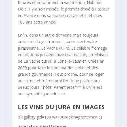
futures et notamment la vaccination. Natif de
Dôle, il y a son musée, le premier dédié à Pasteur
en France dans sa maison natale et il fête ses
100 ans cette année.
Enfin, dans un autre domaine mais toujours
autour de la gastronomie, autre centenaire
jurassienne, La Vache qui rit. Le célèbre fromage
en portions possède aussi sa maison, La Maison
de La Vache qui rit, à Lons-le-Saunier. Créée en
2009 pour faire le bonheur des petits et des
grands gourmands. Tout proche, pour se loger
au calme, et même profiter d’une piscine aux
beaux jours, l’hôtel Parenthèse*** à Chille est
une sympathique adresse.
LES VINS DU JURA EN IMAGES
[flagallery gid=138 w=100% skin=photomania]