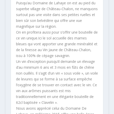
Puisqu’au Domaine de Lahaye on est au pied du
superbe village de Château-Chalon, ne manquons
surtout pas une visite dans ses petites ruelles et
bien sûr son belvédère qui offre une vue
magnifique sur la région.
On en profitera aussi pour s’offrir une bouteille de
ce vin unique.Ici le sol accueille des marnes
bleues qui vont apporter une grande minéralité et
de la finesse au Vin Jaune de Château-Chalon,
issu à 100% de cépage savagnin.
Un vin d’exception puisqu’il demande un élevage
d’au minimum 6 ans et 3 mois en fûts de chêne
non ouillés. Il s’agit d’un vin « sous voile », un voile
de levures qui se forme à sa surface empêche
l’oxygène de se trouver en contact avec le vin. Ce
vin aux arômes puissants est mis
traditionnellement en une élégante bouteille de
62cl baptisée « Clavelin ».
Nous avons apprécié celui du Domaine De