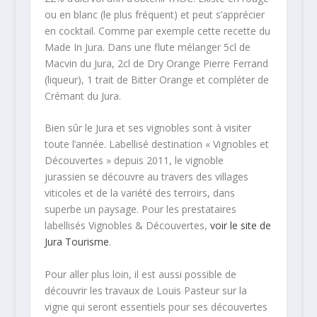
ou en blanc (le plus fréquent) et peut s’apprécier
en cocktail. Comme par exemple cette recette du
Made In Jura. Dans une flute mélanger 5cl de
Macvin du Jura, 2cl de Dry Orange Pierre Ferrand
(liqueur), 1 trait de Bitter Orange et compléter de
Crémant du Jura.
Bien sûr le Jura et ses vignobles sont à visiter
toute l’année. Labellisé destination « Vignobles et
Découvertes » depuis 2011, le vignoble
jurassien se découvre au travers des villages
viticoles et de la variété des terroirs, dans
superbe un paysage. Pour les prestataires
labellisés Vignobles & Découvertes,
voir le site de
Jura Tourisme
.
Pour aller plus loin, il est aussi possible de
découvrir les travaux de Louis Pasteur sur la
vigne qui seront essentiels pour ses découvertes