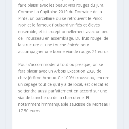
faire plaisir avec les beaux vins rouges du Jura.
Comme La Capitaine 2019 du Domaine de la
Pinte, un parcellaire où se retrouvent le Pinot
Noir et le fameux Poulsard vinifiés et élevés
ensemble, et ici exceptionnellement avec un peu
de Trousseau en assemblage. Du fruit rouge, de
la structure et une touche épicée pour
accompagner une bonne viande rouge. 21 euros.
Pour s’accommoder à tout ou presque, on se
fera plaisir avec un Arbois Exception 2020 de
chez Jérôme Arnoux. Ce 100% trousseau, encore
un cépage tout ce qu’il y a de local, est délicat et
se tiendra aussi parfaitement en accord sur une
viande blanche ou de la charcuterie. Et
notamment l’immanquable saucisse de Morteau !
17,50 euros.