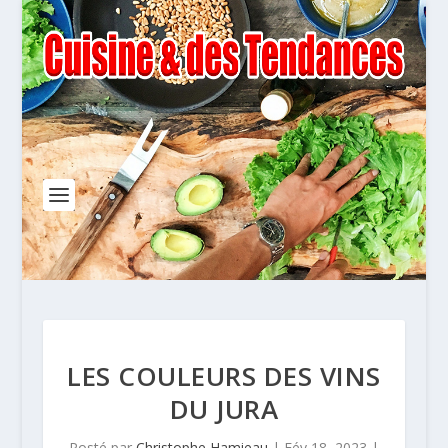
LES COULEURS DES VINS
DU JURA
Posté par
Christophe Hamieau
|
Fév 18, 2023
|