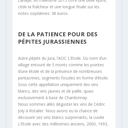
Lahaye, en millésime 2015 offre une belle épice,
cède la fraîcheur et une longue finale sur les
notes oxydatives. 38 euros.
DE LA PATIENCE POUR DES
PÉPITES JURASSIENNES
Autre pépite du Jura, l’AOC L’Etoile. Du nom d’un
village entouré de 5 monts comme les pointes
d’une étoile et de la présence de nombreuses
pentacrines, segments fossiles en forme d’étoile.
Sous cette appellation uniquement des vins
blancs, des vins jaunes et de paille, quasi
exclusivement à base de Chardonnay.
Nous sommes allés déguster les vins de Cédric
Joly à Rotalier. Nous avons eu la chance de
découvrir ses vins blancs surprenants, la cuvée
L’Etoile avec des millésimes anciens, 2000, 1993,