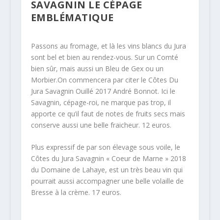
SAVAGNIN LE CÉPAGE
EMBLÉMATIQUE
Passons au fromage, et là les vins blancs du Jura
sont bel et bien au rendez-vous. Sur un Comté
bien sûr, mais aussi un Bleu de Gex ou un
Morbier.On commencera par citer le Côtes Du
Jura Savagnin Ouillé 2017 André Bonnot. Ici le
Savagnin, cépage-roi, ne marque pas trop, il
apporte ce qu’il faut de notes de fruits secs mais
conserve aussi une belle fraicheur. 12 euros.
Plus expressif de par son élevage sous voile, le
Côtes du Jura Savagnin « Coeur de Marne » 2018
du Domaine de Lahaye, est un très beau vin qui
pourrait aussi accompagner une belle volaille de
Bresse à la crème. 17 euros.