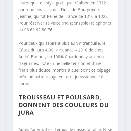
Historique, de style gothique, réalisée en 1322
par l’une des filles des Ducs de Bourgogne,
Jeanne, qui fût Reine de France de 1316 à 1322.
Pour réserver sa visite (indispensable) téléphoner
au 06 61 92 80 76.
Pour ceux qui aspirent plus au vin tranquille, le
Côtes du Jura AOC, « Nuance » 2018 de chez
André Bonnot, un 100% Chardonnay aux notes
d’agrumes, doté d’une belle tension et d’une
finale plus douce, montre à quel point ce cépage
offre un autre visage en terre jurassienne. 10
euros.
TROUSSEAU ET POULSARD,
DONNENT DES COULEURS DU
JURA
Après l’apéro, il est temps de passer à table. Et se