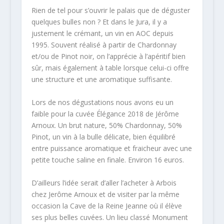
Rien de tel pour s’ouvrir le palais que de déguster
quelques bulles non ? Et dans le Jura, il y a
justement le crémant, un vin en AOC depuis
1995. Souvent réalisé à partir de Chardonnay
et/ou de Pinot noir, on l’apprécie à l’apéritif bien
sûr, mais également à table lorsque celui-ci offre
une structure et une aromatique suffisante.
Lors de nos dégustations nous avons eu un
faible pour la cuvée Élégance 2018 de Jérôme
Arnoux. Un brut nature, 50% Chardonnay, 50%
Pinot, un vin à la bulle délicate, bien équilibré
entre puissance aromatique et fraicheur avec une
petite touche saline en finale. Environ 16 euros.
D’ailleurs l’idée serait d’aller l’acheter à Arbois
chez Jerôme Arnoux et de visiter par la même
occasion la Cave de la Reine Jeanne où il élève
ses plus belles cuvées. Un lieu classé Monument