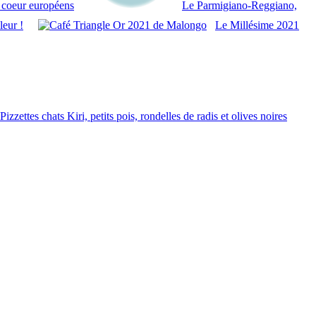
 coeur européens
Le Parmigiano-Reggiano,
leur !
Le Millésime 2021
Pizzettes chats Kiri, petits pois, rondelles de radis et olives noires