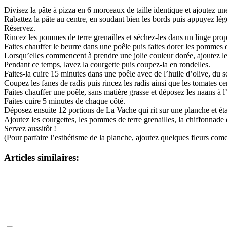
Divisez la pâte à pizza en 6 morceaux de taille identique et ajoutez u
Rabattez la pâte au centre, en soudant bien les bords puis appuyez légè
Réservez.
Rincez les pommes de terre grenailles et séchez-les dans un linge pro
Faites chauffer le beurre dans une poêle puis faites dorer les pommes 
Lorsqu’elles commencent à prendre une jolie couleur dorée, ajoutez le
Pendant ce temps, lavez la courgette puis coupez-la en rondelles.
Faites-la cuire 15 minutes dans une poêle avec de l’huile d’olive, du se
Coupez les fanes de radis puis rincez les radis ainsi que les tomates ce
Faites chauffer une poêle, sans matière grasse et déposez les naans à l’i
Faites cuire 5 minutes de chaque côté.
Déposez ensuite 12 portions de La Vache qui rit sur une planche et éta
Ajoutez les courgettes, les pommes de terre grenailles, la chiffonnade 
Servez aussitôt !
(Pour parfaire l’esthétisme de la planche, ajoutez quelques fleurs come
Articles similaires: