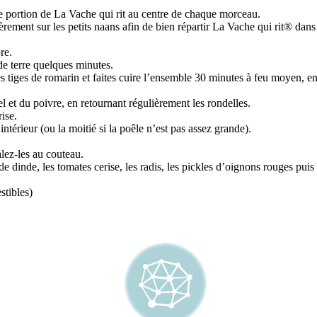
ne portion de La Vache qui rit au centre de chaque morceau.
rement sur les petits naans afin de bien répartir La Vache qui rit® dans 
pre.
de terre quelques minutes.
s tiges de romarin et faites cuire l’ensemble 30 minutes à feu moyen, e
l et du poivre, en retournant régulièrement les rondelles.
rise.
ntérieur (ou la moitié si la poêle n’est pas assez grande).
lez-les au couteau.
de dinde, les tomates cerise, les radis, les pickles d’oignons rouges puis
stibles)