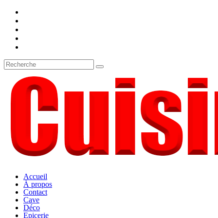
Accueil
À propos
Contact
Cave
Déco
Epicerie