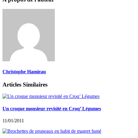
Christophe Hamieau
Articles Similaires
Un croque monsieur revisité en Croq’ Légumes
11/01/2011