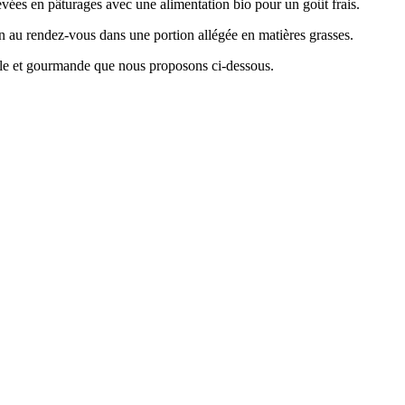
evées en pâturages avec une alimentation bio pour un goût frais.
en au rendez-vous dans une portion allégée en matières grasses.
imple et gourmande que nous proposons ci-dessous.