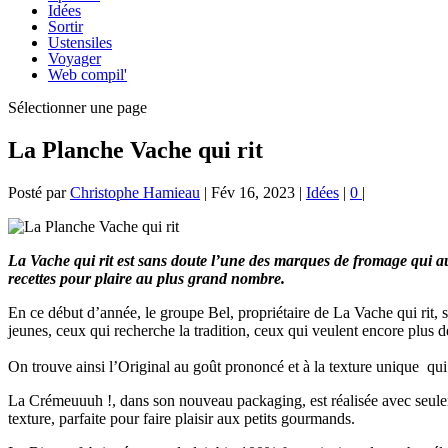
Idées
Sortir
Ustensiles
Voyager
Web compil'
Sélectionner une page
La Planche Vache qui rit
Posté par
Christophe Hamieau
|
Fév 16, 2023
|
Idées
|
0
|
La Vache qui rit est sans doute l’une des marques de fromage qui au
recettes pour plaire au plus grand nombre.
En ce début d’année, le groupe Bel, propriétaire de La Vache qui rit, 
jeunes, ceux qui recherche la tradition, ceux qui veulent encore plus d
On trouve ainsi l’Original au goût prononcé et à la texture unique qui
La Crémeuuuh !, dans son nouveau packaging, est réalisée avec seulement
texture, parfaite pour faire plaisir aux petits gourmands.