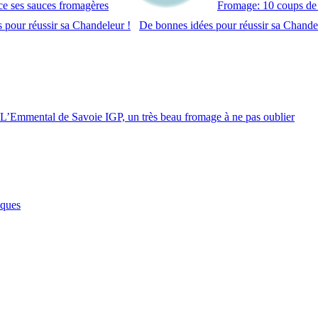
nce ses sauces fromagères
Fromage: 10 coups de
De bonnes idées pour réussir sa Chande
L’Emmental de Savoie IGP, un très beau fromage à ne pas oublier
âques