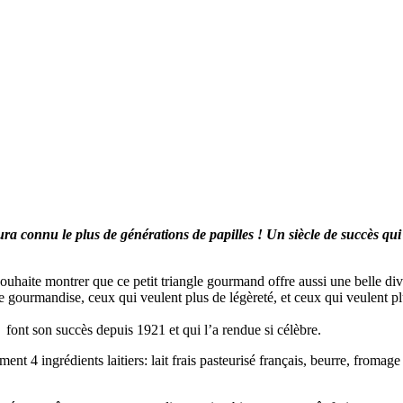
ra connu le plus de générations de papilles ! Un siècle de succès qui
souhaite montrer que ce petit triangle gourmand offre aussi une belle di
e gourmandise, ceux qui veulent plus de légèreté, et ceux qui veulent plu
 font son succès depuis 1921 et qui l’a rendue si célèbre.
 4 ingrédients laitiers: lait frais pasteurisé français, beurre, fromage