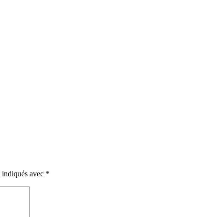
t indiqués avec
*