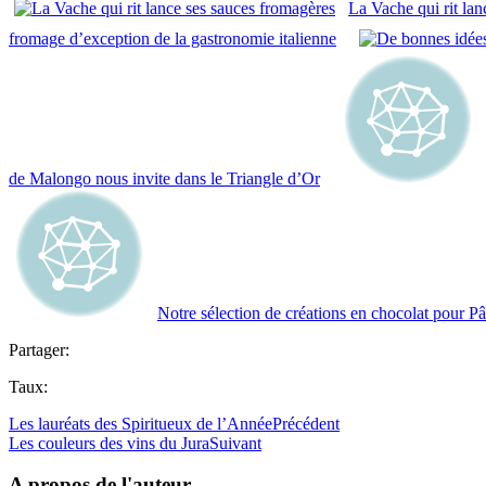
La Vache qui rit la
fromage d’exception de la gastronomie italienne
de Malongo nous invite dans le Triangle d’Or
Notre sélection de créations en chocolat pour P
Partager:
Taux:
Les lauréats des Spiritueux de l’Année
Précédent
Les couleurs des vins du Jura
Suivant
A propos de l'auteur