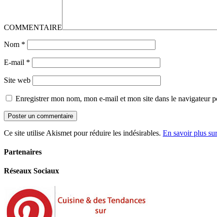
COMMENTAIRE
Nom
*
E-mail
*
Site web
Enregistrer mon nom, mon e-mail et mon site dans le navigateur
Ce site utilise Akismet pour réduire les indésirables.
En savoir plus su
Partenaires
Réseaux Sociaux