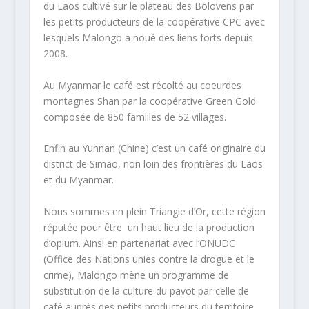
du Laos cultivé sur le plateau des Bolovens par
les petits producteurs de la coopérative CPC avec
lesquels Malongo a noué des liens forts depuis
2008.
Au Myanmar le café est récolté au coeurdes
montagnes Shan par la coopérative Green Gold
composée de 850 familles de 52 villages.
Enfin au Yunnan (Chine) c’est un café originaire du
district de Simao, non loin des frontières du Laos
et du Myanmar.
Nous sommes en plein Triangle d’Or, cette région
réputée pour être un haut lieu de la production
d’opium. Ainsi en partenariat avec l’ONUDC
(Office des Nations unies contre la drogue et le
crime), Malongo mène un programme de
substitution de la culture du pavot par celle de
café auprès des petits producteurs du territoire