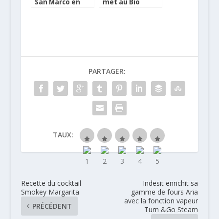
San Marco en
met au Bio
grains Bio
PARTAGER:
TAUX:
Recette du cocktail
Indesit enrichit sa
Smokey Margarita
gamme de fours Aria
avec la fonction vapeur
PRÉCÉDENT
Turn &Go Steam