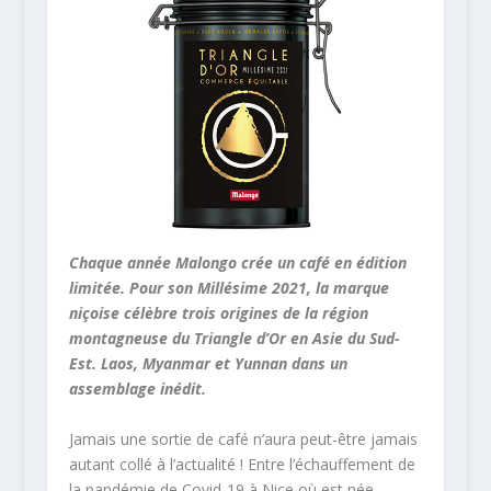
Chaque année Malongo crée un café en édition
limitée. Pour son Millésime 2021, la marque
niçoise célèbre trois origines de la région
montagneuse du Triangle d’Or en Asie du Sud-
Est. Laos, Myanmar et Yunnan dans un
assemblage inédit.
Jamais une sortie de café n’aura peut-être jamais
autant collé à l’actualité ! Entre l’échauffement de
la pandémie de Covid-19 à Nice où est née