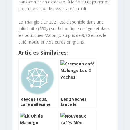
consommer en expresso, à la fin du déjeuner ou
pour une seconde tasse l’après-midi.
Le Triangle d’Or 2021 est disponible dans une
jolie boite (250g) sur la boutique en ligne et dans
les boutiques Malongo au prix de 9,90 euros le
café moulu et 7,50 euros en grains.
Articles Similaires:
Rêvons Tous,
Les 2 Vaches
café millésime
lance le
2017 de Malongo
Crèmeuh au
café Malongo