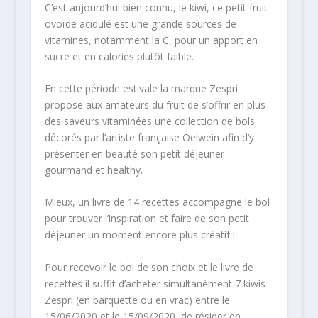
C’est aujourd’hui bien connu, le kiwi, ce petit fruit
ovoïde acidulé est une grande sources de
vitamines, notamment la C, pour un apport en
sucre et en calories plutôt faible.
En cette période estivale la marque Zespri
propose aux amateurs du fruit de s’offrir en plus
des saveurs vitaminées une collection de bols
décorés par l’artiste française Oelwein afin d’y
présenter en beauté son petit déjeuner
gourmand et healthy.
Mieux, un livre de 14 recettes accompagne le bol
pour trouver l’inspiration et faire de son petit
déjeuner un moment encore plus créatif !
Pour recevoir le bol de son choix et le livre de
recettes il suffit d’acheter simultanément 7 kiwis
Zespri (en barquette ou en vrac) entre le
15/06/2020 et le 15/09/2020, de résider en