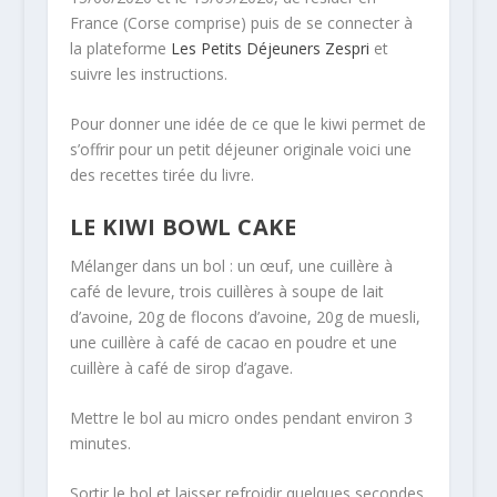
France (Corse comprise) puis de se connecter à
la plateforme
Les Petits Déjeuners Zespri
et
suivre les instructions.
Pour donner une idée de ce que le kiwi permet de
s’offrir pour un petit déjeuner originale voici une
des recettes tirée du livre.
LE KIWI BOWL CAKE
Mélanger dans un bol : un œuf, une cuillère à
café de levure, trois cuillères à soupe de lait
d’avoine, 20g de flocons d’avoine, 20g de muesli,
une cuillère à café de cacao en poudre et une
cuillère à café de sirop d’agave.
Mettre le bol au micro ondes pendant environ 3
minutes.
Sortir le bol et laisser refroidir quelques secondes.