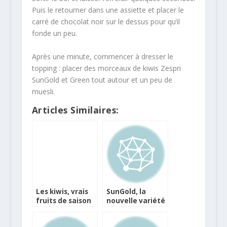
Puis le retourner dans une assiette et placer le
carré de chocolat noir sur le dessus pour qu’il
fonde un peu.
Après une minute, commencer à dresser le
topping : placer des morceaux de kiwis Zespri
SunGold et Green tout autour et un peu de
muesli.
Articles Similaires:
Les kiwis, vrais
SunGold, la
fruits de saison
nouvelle variété
en hiver !
de kiwi à chaire
jaune d’or