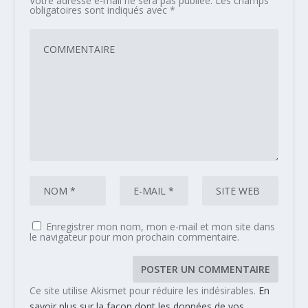
Votre adresse e-mail ne sera pas publiée.
Les champs
obligatoires sont indiqués avec
*
Enregistrer mon nom, mon e-mail et mon site dans
le navigateur pour mon prochain commentaire.
Ce site utilise Akismet pour réduire les indésirables.
En
savoir plus sur la façon dont les données de vos