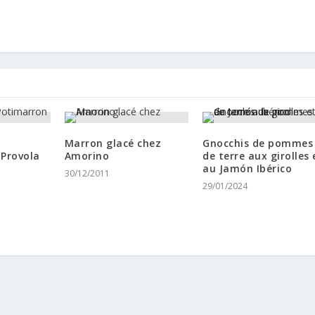
Marron glacé chez
Gnocchis de pommes
 Provola
Amorino
de terre aux girolles 
au Jamón Ibérico
30/12/2011
29/01/2024