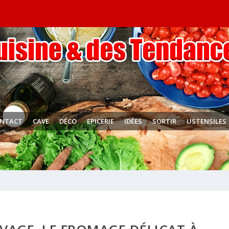
NTACT
CAVE
DÉCO
EPICERIE
IDÉES
SORTIR
USTENSILES