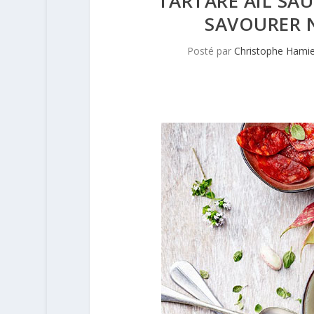
TARTARE AIL SA
SAVOURER 
Posté par
Christophe Hami