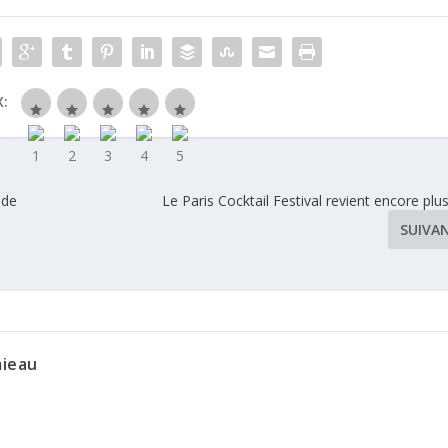
:
 de
Le Paris Cocktail Festival revient encore plus 
SUIVA
mieau