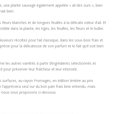
e, une plante sauvage également appelée « ail des ours », bien
nait bien.
fleurs blanches et de longues feuilles à la délicate odeur d’ail. Et
ble dans la plante, les tiges, les feuilles, les fleurs et le bulbe.
lusieurs récoltes pour l’ail classique, dans les sous-bois frais et
écie pour la délicatesse de son parfum et le fait qu’il soit bien
 les autres variétés à partir d’ingrédients sélectionnés et
pour préserver leur fraîcheur et leur intensité.
s surfaces, au rayon Fromages, en édition limitée au prix
n l’appréciera seul sur du bon pain frais bine entendu, mais
 nous vous proposons ci-dessous.