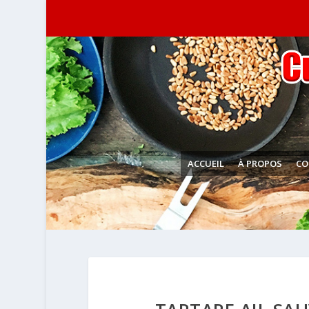
ACCUEIL
À PROPOS
CO