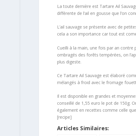
La toute dernière est Tartare Ail Sauvag
différente de l’ail en gousse que l’on con
L’ail sauvage se présente avec de petites 
cela a son importance car tout est comesti
Cueilli à la main, une fois par an contre p
ombragés des forêts tempérées, on l’appr
plus digeste.
Ce Tartare Ail Sauvage est élaboré comme
mélangés à froid avec le fromage fouetté 
Il est disponible en grandes et moyenne
conseillé de 1,55 euro le pot de 150g. O
également en recettes comme celle que
[recipe]
Articles Similaires: