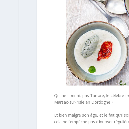
Qui ne connait pas Tartare, le célèbre fr
Marsac-sur-l’Isle en Dordogne ?
Et bien malgré son âge, et le fait qu’il 
cela ne l’empêche pas d’innover réguliè