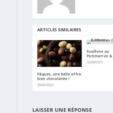
ARTICLES SIMILAIRES
Fusillone au
Potimarron &
22/09/2015
Pâques, une belle offre
bien chocolatée !
28/03/2023
LAISSER UNE RÉPONSE