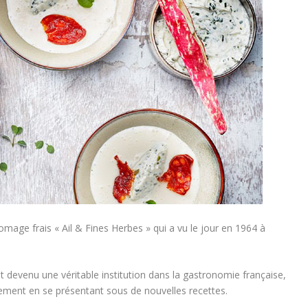
omage frais « Ail & Fines Herbes » qui a vu le jour en 1964 à
soit devenu une véritable institution dans la gastronomie française,
rement en se présentant sous de nouvelles recettes.