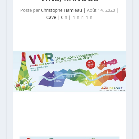
Posté par
Christophe Hamieau
|
Août 14, 2020
|
Cave
|
0
|