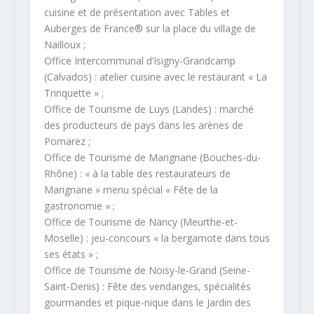
cuisine et de présentation avec Tables et
Auberges de France® sur la place du village de
Nailloux ;
Office Intercommunal d’Isigny-Grandcamp
(Calvados) : atelier cuisine avec le restaurant « La
Trinquette » ;
Office de Tourisme de Luys (Landes) : marché
des producteurs de pays dans les arènes de
Pomarez ;
Office de Tourisme de Marignane (Bouches-du-
Rhône) : « à la table des restaurateurs de
Marignane » menu spécial « Fête de la
gastronomie » ;
Office de Tourisme de Nancy (Meurthe-et-
Moselle) : jeu-concours « la bergamote dans tous
ses états » ;
Office de Tourisme de Noisy-le-Grand (Seine-
Saint-Denis) : Fête des vendanges, spécialités
gourmandes et pique-nique dans le Jardin des