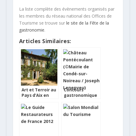
La liste complète des évènements organisés par
les membres du réseau national des Offices de
Tourisme se trouve sur
le site de la Fête de la
gastronomie
.
Articles Similaires:
Art et Terroir au
Concours
Pays d’Aix en
gastronomique
Provence
sur le thème
“Les desserts de
nos grands-
mères
normandes”