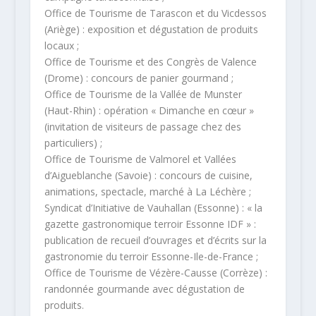
Office de Tourisme de Tarascon et du Vicdessos
(Ariège) : exposition et dégustation de produits
locaux ;
Office de Tourisme et des Congrès de Valence
(Drome) : concours de panier gourmand ;
Office de Tourisme de la Vallée de Munster
(Haut-Rhin) : opération « Dimanche en cœur »
(invitation de visiteurs de passage chez des
particuliers) ;
Office de Tourisme de Valmorel et Vallées
d’Aigueblanche (Savoie) : concours de cuisine,
animations, spectacle, marché à La Léchère ;
Syndicat d’Initiative de Vauhallan (Essonne) : « la
gazette gastronomique terroir Essonne IDF » :
publication de recueil d’ouvrages et d’écrits sur la
gastronomie du terroir Essonne-Ile-de-France ;
Office de Tourisme de Vézère-Causse (Corrèze) :
randonnée gourmande avec dégustation de
produits.