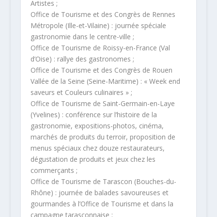
Artistes ;
Office de Tourisme et des Congrès de Rennes
Métropole (Ille-et-Vilaine) : journée spéciale
gastronomie dans le centre-ville ;
Office de Tourisme de Roissy-en-France (Val
d’Oise) : rallye des gastronomes ;
Office de Tourisme et des Congrès de Rouen
Vallée de la Seine (Seine-Maritime) : « Week end
saveurs et Couleurs culinaires » ;
Office de Tourisme de Saint-Germain-en-Laye
(Yvelines) : conférence sur l’histoire de la
gastronomie, expositions-photos, cinéma,
marchés de produits du terroir, proposition de
menus spéciaux chez douze restaurateurs,
dégustation de produits et jeux chez les
commerçants ;
Office de Tourisme de Tarascon (Bouches-du-
Rhône) : journée de balades savoureuses et
gourmandes à l’Office de Tourisme et dans la
campagne tarasconnaise ;