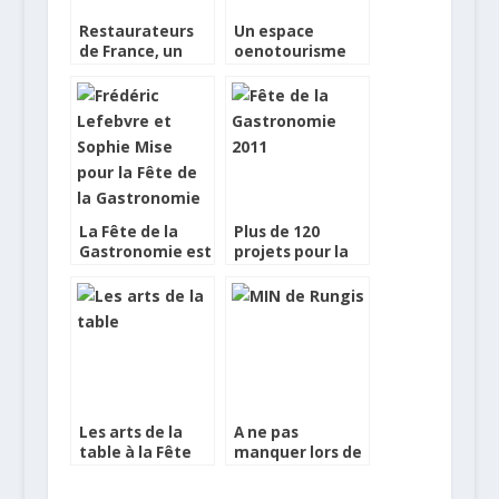
Restaurateurs
Un espace
de France, un
oenotourisme
guide, des
au Salon Mondial
Talents
du Tourisme
La Fête de la
Plus de 120
Gastronomie est
projets pour la
lancée
Fête de la
Gastronomie
Les arts de la
A ne pas
table à la Fête
manquer lors de
de la
la Fête de la
Gastronomie
Gastronomie