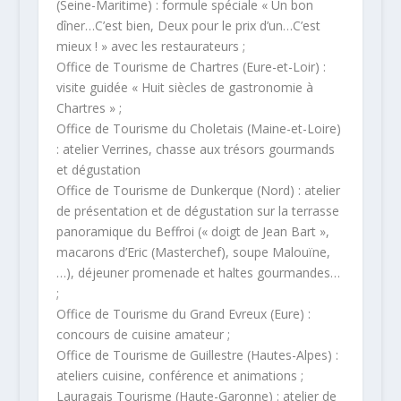
(Seine-Maritime) : formule spéciale « Un bon
dîner…C’est bien, Deux pour le prix d’un…C’est
mieux ! » avec les restaurateurs ;
Office de Tourisme de Chartres (Eure-et-Loir) :
visite guidée « Huit siècles de gastronomie à
Chartres » ;
Office de Tourisme du Choletais (Maine-et-Loire)
: atelier Verrines, chasse aux trésors gourmands
et dégustation
Office de Tourisme de Dunkerque (Nord) : atelier
de présentation et de dégustation sur la terrasse
panoramique du Beffroi (« doigt de Jean Bart »,
macarons d’Eric (Masterchef), soupe Malouïne,
…), déjeuner promenade et haltes gourmandes…
;
Office de Tourisme du Grand Evreux (Eure) :
concours de cuisine amateur ;
Office de Tourisme de Guillestre (Hautes-Alpes) :
ateliers cuisine, conférence et animations ;
Lauragais Tourisme (Haute-Garonne) : atelier de