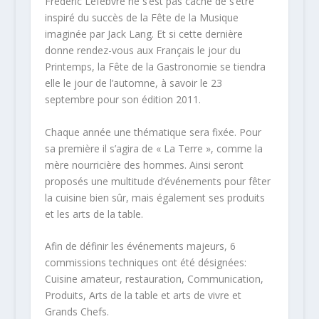
Frédéric Lefebvre ne s’est pas caché de s’être
inspiré du succès de la Fête de la Musique
imaginée par Jack Lang. Et si cette dernière
donne rendez-vous aux Français le jour du
Printemps, la Fête de la Gastronomie se tiendra
elle le jour de l’automne, à savoir le 23
septembre pour son édition 2011.
Chaque année une thématique sera fixée. Pour
sa première il s’agira de « La Terre », comme la
mère nourricière des hommes. Ainsi seront
proposés une multitude d’événements pour fêter
la cuisine bien sûr, mais également ses produits
et les arts de la table.
Afin de définir les événements majeurs, 6
commissions techniques ont été désignées:
Cuisine amateur, restauration, Communication,
Produits, Arts de la table et arts de vivre et
Grands Chefs.