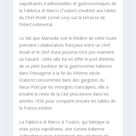
napolitaines traditionnelles et gastronomiques de
la Fabbrica di Marco (Toulon) s’invitent aux tables
du Chef étoilé Lionel Levy sur la terrasse de
l’InterContinental.
Le fait que Marseille soit le théâtre de cette toute
première collaboration française entre un chef
étoilé et le chef d’une pizzeria n’est pas vraiment
un hasard : cette ville fut en effet le port d’entrée
de ce petit bonheur de la gastronomie italienne
dans l’Hexagone à la fin du XIXème siècle.
D’abord consommée dans des gargotes du
Vieux-Port par les immigrés transalpins, elle a
envahit le reste de la Cité phocéenne dans les
années 1930 pour conquérir ensuite les tables de
la France entière.
La Fabbrica di Marco à Toulon, qui fabrique la
vraie pizza napolitaine, une cuisine italienne
authentique mais également des créations de