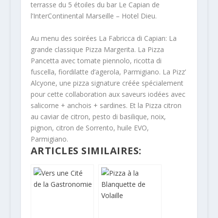
terrasse du 5 étoiles du bar Le Capian de
l’InterContinental Marseille – Hotel Dieu.
Au menu des soirées La Fabricca di Capian: La
grande classique Pizza Margerita. La Pizza
Pancetta avec tomate piennolo, ricotta di
fuscella, fiordilatte d’agerola, Parmigiano. La Pizz’
Alcyone, une pizza signature créée spécialement
pour cette collaboration aux saveurs iodées avec
salicorne + anchois + sardines. Et la Pizza citron
au caviar de citron, pesto di basilique, noix,
pignon, citron de Sorrento, huile EVO,
Parmigiano.
ARTICLES SIMILAIRES: