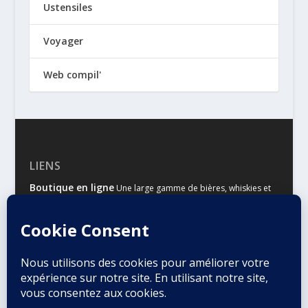
Ustensiles
Voyager
Web compil'
LIENS
Boutique en ligne
Une large gamme de bières, whiskies et
autres spiritueux
Malts & Houblons
Le site d’information des amateurs de
bière et de whisky