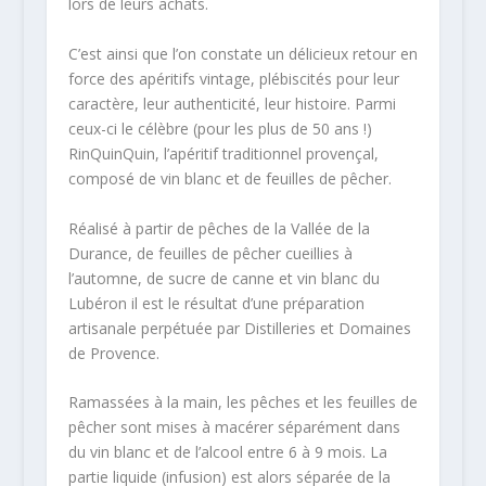
lors de leurs achats.
C’est ainsi que l’on constate un délicieux retour en
force des apéritifs vintage, plébiscités pour leur
caractère, leur authenticité, leur histoire. Parmi
ceux-ci le célèbre (pour les plus de 50 ans !)
RinQuinQuin, l’apéritif traditionnel provençal,
composé de vin blanc et de feuilles de pêcher.
Réalisé à partir de pêches de la Vallée de la
Durance, de feuilles de pêcher cueillies à
l’automne, de sucre de canne et vin blanc du
Lubéron il est le résultat d’une préparation
artisanale perpétuée par Distilleries et Domaines
de Provence.
Ramassées à la main, les pêches et les feuilles de
pêcher sont mises à macérer séparément dans
du vin blanc et de l’alcool entre 6 à 9 mois. La
partie liquide (infusion) est alors séparée de la