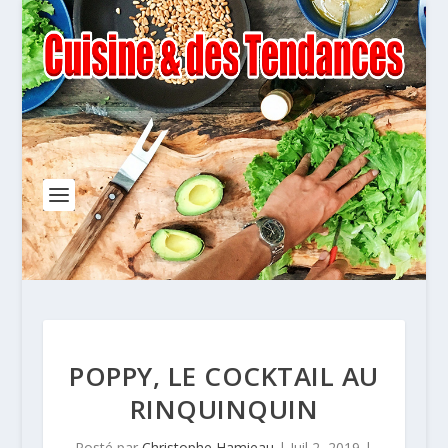
POPPY, LE COCKTAIL AU
RINQUINQUIN
Posté par
Christophe Hamieau
|
Juil 2, 2019
|