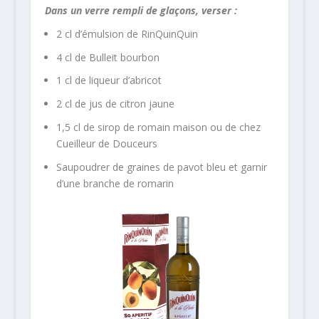
Dans un verre rempli de glaçons, verser :
2 cl d’émulsion de RinQuinQuin
4 cl de Bulleit bourbon
1 cl de liqueur d’abricot
2 cl de jus de citron jaune
1,5 cl de sirop de romain maison ou de chez
Cueilleur de Douceurs
Saupoudrer de graines de pavot bleu et garnir
d’une branche de romarin