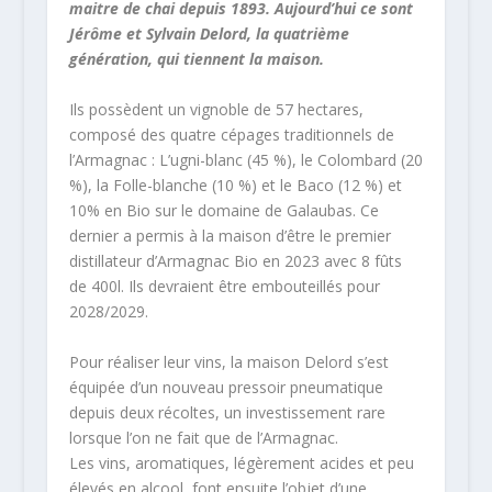
maitre de chai depuis 1893. Aujourd’hui ce sont
Jérôme et Sylvain Delord, la quatrième
génération, qui tiennent la maison.
Ils possèdent un vignoble de 57 hectares,
composé des quatre cépages traditionnels de
l’Armagnac : L’ugni-blanc (45 %), le Colombard (20
%), la Folle-blanche (10 %) et le Baco (12 %) et
10% en Bio sur le domaine de Galaubas. Ce
dernier a permis à la maison d’être le premier
distillateur d’Armagnac Bio en 2023 avec 8 fûts
de 400l. Ils devraient être embouteillés pour
2028/2029.
Pour réaliser leur vins, la maison Delord s’est
équipée d’un nouveau pressoir pneumatique
depuis deux récoltes, un investissement rare
lorsque l’on ne fait que de l’Armagnac.
Les vins, aromatiques, légèrement acides et peu
élevés en alcool, font ensuite l’objet d’une