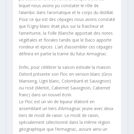
lequel nous avons pu constater le rôle de
l’alambic dans l’aromatique et le corps du distillat.
Pour ce qui est des cépages nous avons constaté
que l’Ugny blanc était plus sur la fraicheur et
l’amertume, la Folle Blanche apportait des notes
végétales et florales tandis que le Baco apporte
rondeur et épices. L’art d’assembler ces cépages
définira en partie la trame du futur Armagnac.
Enfin, pour célébrer la saison estivale la maison
Delord présente son Floc en version blanc (Gros
Manseng, Ugni blanc, Colombard et Sauvignon)
ou rosé (Merlot, Cabernet Sauvignon, Cabernet
franc) dans un nouvel écrin.
Le Floc est un vin de liqueur élaboré en
assemblant un tiers d’Armagnac jeune avec deux
tiers de moût de raisin. Le moût de raisin,
spécialement sélectionné dans la même région
géographique que l’Armagnac, assure ainsi un