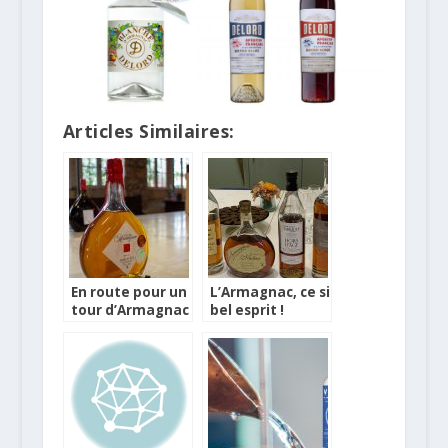
Articles Similaires:
En route pour un
L’Armagnac, ce si
tour d’Armagnac
bel esprit !
!