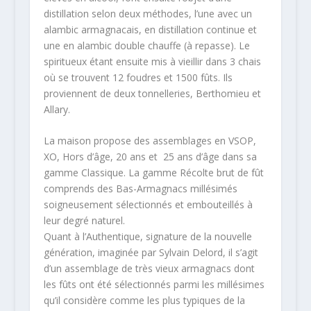
distillation selon deux méthodes, l’une avec un
alambic armagnacais, en distillation continue et
une en alambic double chauffe (à repasse). Le
spiritueux étant ensuite mis à vieillir dans 3 chais
où se trouvent 12 foudres et 1500 fûts. Ils
proviennent de deux tonnelleries, Berthomieu et
Allary.
La maison propose des assemblages en VSOP,
XO, Hors d’âge, 20 ans et 25 ans d’âge dans sa
gamme Classique. La gamme Récolte brut de fût
comprends des Bas-Armagnacs millésimés
soigneusement sélectionnés et embouteillés à
leur degré naturel.
Quant à l’Authentique, signature de la nouvelle
génération, imaginée par Sylvain Delord, il s’agit
d’un assemblage de très vieux armagnacs dont
les fûts ont été sélectionnés parmi les millésimes
qu’il considère comme les plus typiques de la