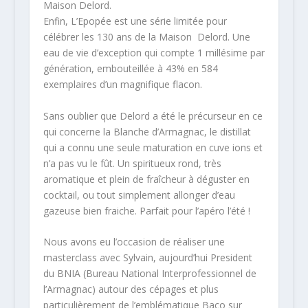
Maison Delord.
Enfin, L’Epopée est une série limitée pour
célébrer les 130 ans de la Maison Delord. Une
eau de vie d’exception qui compte 1 millésime par
génération, embouteillée à 43% en 584
exemplaires d’un magnifique flacon.
Sans oublier que Delord a été le précurseur en ce
qui concerne la Blanche d’Armagnac, le distillat
qui a connu une seule maturation en cuve ions et
n’a pas vu le fût. Un spiritueux rond, très
aromatique et plein de fraîcheur à déguster en
cocktail, ou tout simplement allonger d’eau
gazeuse bien fraiche. Parfait pour l’apéro l’été !
Nous avons eu l’occasion de réaliser une
masterclass avec Sylvain, aujourd’hui President
du BNIA (Bureau National Interprofessionnel de
l’Armagnac) autour des cépages et plus
particulièrement de l’emblématique Baco sur