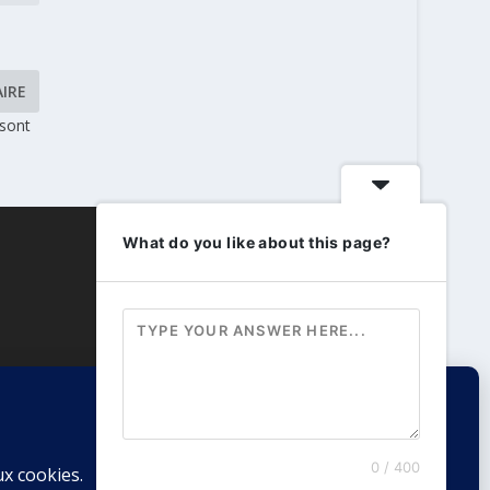
 sont
What do you like about this page?
0 / 400