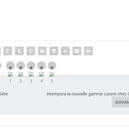
:
 Sète
Intempora la nouvelle gamme cuisine chez 
SUIVA