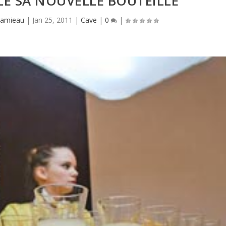
LE SA NOUVELLE BOUTEILLE
Hamieau
|
Jan 25, 2011
|
Cave
|
0
|