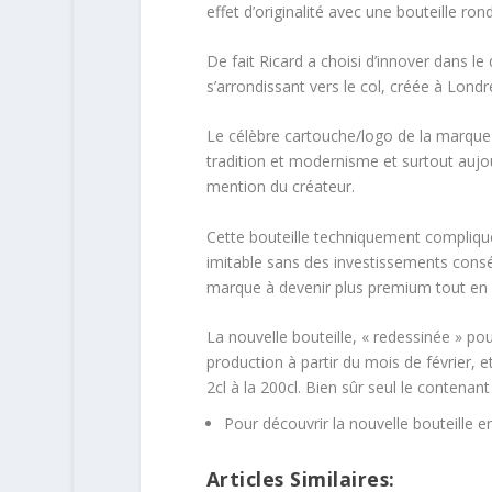
effet d’originalité avec une bouteille ron
De fait Ricard a choisi d’innover dans le
s’arrondissant vers le col, créée à Londr
Le célèbre cartouche/logo de la marque 
tradition et modernisme et surtout aujourd
mention du créateur.
Cette bouteille techniquement compliquée
imitable sans des investissements consé
marque à devenir plus premium tout en r
La nouvelle bouteille, « redessinée » pou
production à partir du mois de février,
2cl à la 200cl. Bien sûr seul le contenan
Pour découvrir la nouvelle bouteille 
Articles Similaires: