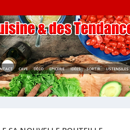
NTACT
CAVE
DÉCO
EPICERIE
IDÉES
SORTIR
USTENSILES