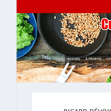
ACCUEIL
À PROPOS
CO