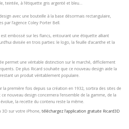
de, teintée, à l’étiquette gris argenté et bleu…
 design avec une bouteille à la base désormais rectangulaire,
es par l’agence Coley Porter Bell.
est embossé sur les flancs, entourant une étiquette alliant
’hui divisée en trois parties: le logo, la feuille d’acanthe et la
 permet une véritable distinction sur le marché, difficilement
quents. De plus Ricard souhaite que ce nouveau design aide la
estant un produit véritablement populaire.
r la première fois depuis sa création en 1932, sortira des sites de
 et ce nouveau design concernera l’ensemble de la gamme, de la
t évolue, la recette du contenu reste la même.
en 3D sur votre iPhone,
téléchargez l’application gratuite Ricard3D