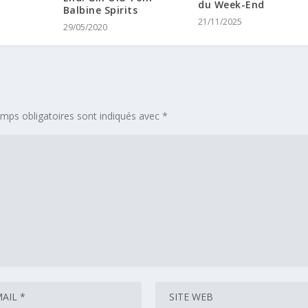
du Week-End
Balbine Spirits
21/11/2025
29/05/2020
mps obligatoires sont indiqués avec
*