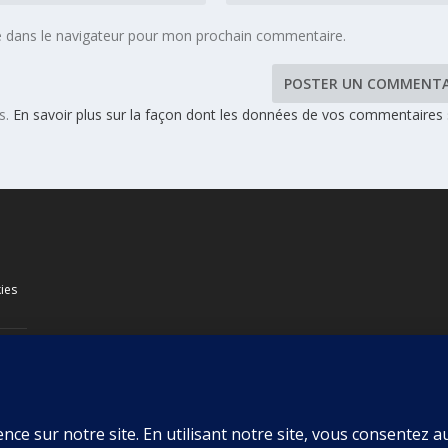
e dans le navigateur pour mon prochain commentaire.
es.
En savoir plus sur la façon dont les données de vos commentaires
ies
s de