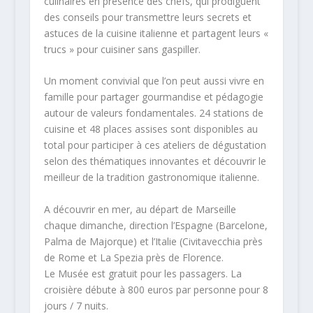
culinaires en présence des chefs, qui prodiguent
des conseils pour transmettre leurs secrets et
astuces de la cuisine italienne et partagent leurs «
trucs » pour cuisiner sans gaspiller.
Un moment convivial que l’on peut aussi vivre en
famille pour partager gourmandise et pédagogie
autour de valeurs fondamentales. 24 stations de
cuisine et 48 places assises sont disponibles au
total pour participer à ces ateliers de dégustation
selon des thématiques innovantes et découvrir le
meilleur de la tradition gastronomique italienne.
A découvrir en mer, au départ de Marseille
chaque dimanche, direction l’Espagne (Barcelone,
Palma de Majorque) et l’Italie (Civitavecchia près
de Rome et La Spezia près de Florence.
Le Musée est gratuit pour les passagers. La
croisière débute à 800 euros par personne pour 8
jours / 7 nuits.