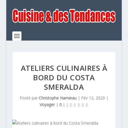
ATELIERS CULINAIRES À
BORD DU COSTA
SMERALDA
Posté par
Christophe Hamieau
|
Fév 12, 2020
|
Voyager
|
0
|