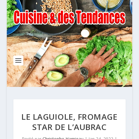
LE LAGUIOLE, FROMAGE
STAR DE L’AUBRAC
Posté par
Christophe Hamieau
|
Jan 24, 2022
|