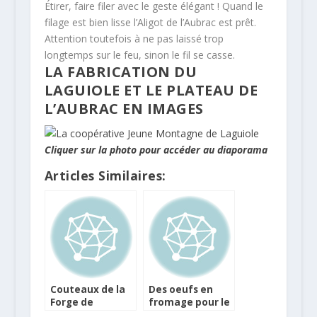
Étirer, faire filer avec le geste élégant ! Quand le
filage est bien lisse l’Aligot de l’Aubrac est prêt.
Attention toutefois à ne pas laissé trop
longtemps sur le feu, sinon le fil se casse.
LA FABRICATION DU
LAGUIOLE ET LE PLATEAU DE
L’AUBRAC EN IMAGES
Cliquer sur la photo pour accéder au diaporama
Articles Similaires:
Couteaux de la
Des oeufs en
Forge de
fromage pour le
Laguiole pour la
plateau de vos