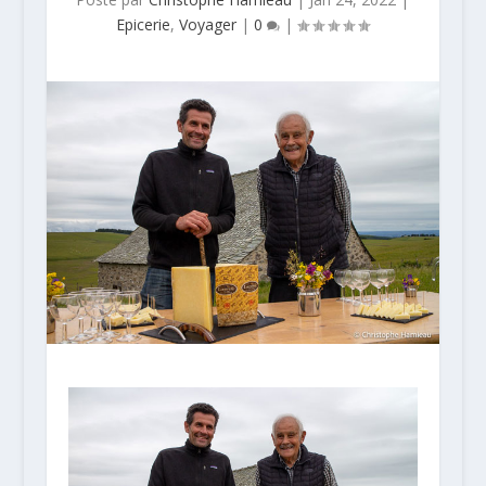
Epicerie
,
Voyager
|
0
|