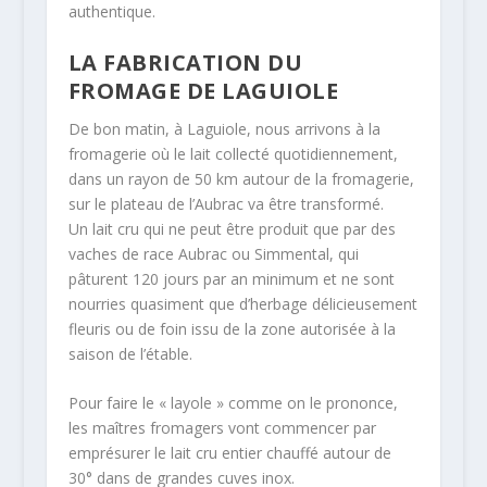
authentique.
LA FABRICATION DU
FROMAGE DE LAGUIOLE
De bon matin, à Laguiole, nous arrivons à la
fromagerie où le lait collecté quotidiennement,
dans un rayon de 50 km autour de la fromagerie,
sur le plateau de l’Aubrac va être transformé.
Un lait cru qui ne peut être produit que par des
vaches de race Aubrac ou Simmental, qui
pâturent 120 jours par an minimum et ne sont
nourries quasiment que d’herbage délicieusement
fleuris ou de foin issu de la zone autorisée à la
saison de l’étable.
Pour faire le « layole » comme on le prononce,
les maîtres fromagers vont commencer par
emprésurer le lait cru entier chauffé autour de
30° dans de grandes cuves inox.