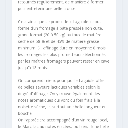
retournés régulièrement, de manière à former
puis entretenir une belle croute.
C’est ainsi que se produit le « Laguiole » sous
forme d’un fromage à pâte pressée non cuite,
grand format (20 à 50 kg) au taux de matière
sèche de 58 % et de 45% de matière grasse
minimum. Si l’affinage dure en moyenne 8 mois,
les fromages les plus prometteurs sélectionnés
par les maîtres fromagers peuvent rester en cave
jusqu’à 18 mois.
On comprend mieux pourquoi le Laguiole offre
de belles saveurs lactiques variables selon le
degré d’affinage. On y trouve également des
notes aromatiques qui vont du foin frais à la
noisette sèche, et surtout une belle longueur en
bouche.
On l’appréciera accompagné d’un vin rouge local,
le Marcillac au notes épicées, ou bien, d’une belle