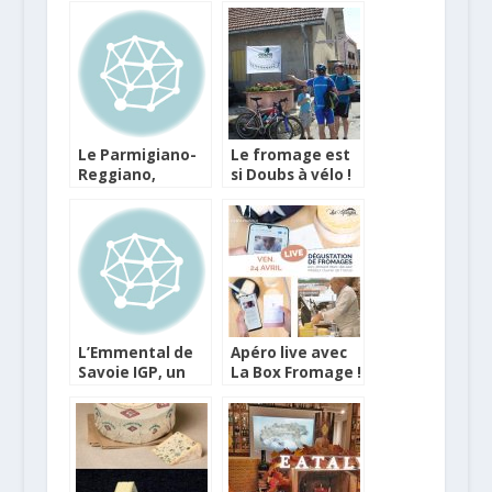
fête des pères
repas de Pâques
Le Parmigiano-
Le fromage est
Reggiano,
si Doubs à vélo !
fromage
d’exception de la
gastronomie
italienne
L’Emmental de
Apéro live avec
Savoie IGP, un
La Box Fromage !
très beau
fromage à ne
pas oublier