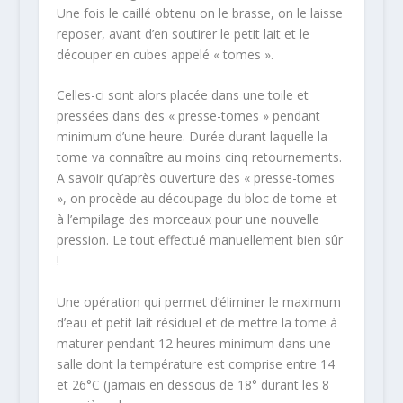
Une fois le caillé obtenu on le brasse, on le laisse
reposer, avant d’en soutirer le petit lait et le
découper en cubes appelé « tomes ».
Celles-ci sont alors placée dans une toile et
pressées dans des « presse-tomes » pendant
minimum d’une heure. Durée durant laquelle la
tome va connaître au moins cinq retournements.
A savoir qu’après ouverture des « presse-tomes
», on procède au découpage du bloc de tome et
à l’empilage des morceaux pour une nouvelle
pression. Le tout effectué manuellement bien sûr
!
Une opération qui permet d’éliminer le maximum
d’eau et petit lait résiduel et de mettre la tome à
maturer pendant 12 heures minimum dans une
salle dont la température est comprise entre 14
et 26°C (jamais en dessous de 18° durant les 8