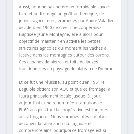
Aussi, pour ne pas perdre un formidable savoir
faire et un fromage au goût authentique, de
jeunes agriculteurs, emmenés par André Valadier,
décident en 1960 de créer une coopérative.
Baptisée Jeune Montagne, elle a alors pour
objectif de maintenir en activité les petites
structures agricoles qui montent les vaches à
l’estive dans les montagnes autour des burons.
Ces cabanes de pierres et toits de lauzes
traditionnelles du paysage du plateau de l’Aubrac.
Et ce fut une réussite, au point qu’en 1961 le
Laguiole obtient son AOC et que ce fromage, à
l’aura principalement locale jusque là, jouit
aujourd’hui d’une renommée internationale.
Et 60 ans plus tard la coopérative est toujours
aussi fringante ! Nous sommes allés sur place
découvrir la fabrication du Laguiole et
comprendre ainsi pourquoi ce fromage est si