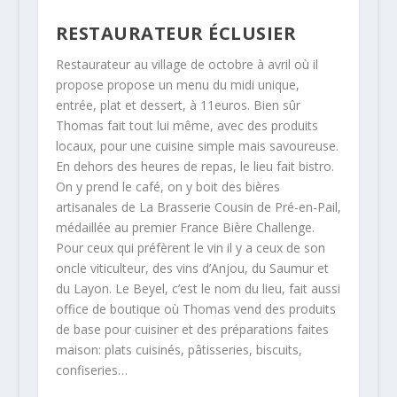
RESTAURATEUR ÉCLUSIER
Restaurateur au village de octobre à avril où il
propose propose un menu du midi unique,
entrée, plat et dessert, à 11euros. Bien sûr
Thomas fait tout lui même, avec des produits
locaux, pour une cuisine simple mais savoureuse.
En dehors des heures de repas, le lieu fait bistro.
On y prend le café, on y boit des bières
artisanales de La Brasserie Cousin de Pré-en-Pail,
médaillée au premier France Bière Challenge.
Pour ceux qui préfèrent le vin il y a ceux de son
oncle viticulteur, des vins d’Anjou, du Saumur et
du Layon. Le Beyel, c’est le nom du lieu, fait aussi
office de boutique où Thomas vend des produits
de base pour cuisiner et des préparations faites
maison: plats cuisinés, pâtisseries, biscuits,
confiseries…