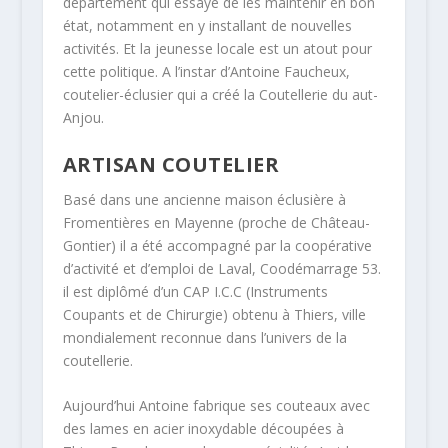
département qui essaye de les maintenir en bon
état, notamment en y installant de nouvelles
activités. Et la jeunesse locale est un atout pour
cette politique. A l’instar d’Antoine Faucheux,
coutelier-éclusier qui a créé la Coutellerie du aut-
Anjou.
ARTISAN COUTELIER
Basé dans une ancienne maison éclusière à
Fromentières en Mayenne (proche de Château-
Gontier) il a été accompagné par la coopérative
d’activité et d’emploi de Laval, Coodémarrage 53.
il est diplômé d’un CAP I.C.C (Instruments
Coupants et de Chirurgie) obtenu à Thiers, ville
mondialement reconnue dans l’univers de la
coutellerie.
Aujourd’hui Antoine fabrique ses couteaux avec
des lames en acier inoxydable découpées à