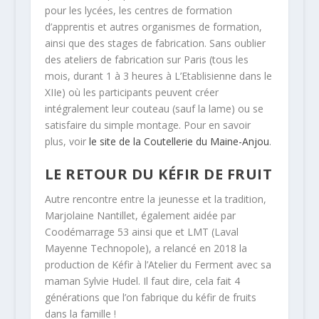
pour les lycées, les centres de formation
d’apprentis et autres organismes de formation,
ainsi que des stages de fabrication. Sans oublier
des ateliers de fabrication sur Paris (tous les
mois, durant 1 à 3 heures à L’Etablisienne dans le
XIIe) où les participants peuvent créer
intégralement leur couteau (sauf la lame) ou se
satisfaire du simple montage. Pour en savoir
plus, voir
le site de la Coutellerie du Maine-Anjou
.
LE RETOUR DU KÉFIR DE FRUIT
Autre rencontre entre la jeunesse et la tradition,
Marjolaine Nantillet, également aidée par
Coodémarrage 53 ainsi que et LMT (Laval
Mayenne Technopole), a relancé en 2018 la
production de Kéfir à l’Atelier du Ferment avec sa
maman Sylvie Hudel. Il faut dire, cela fait 4
générations que l’on fabrique du kéfir de fruits
dans la famille !