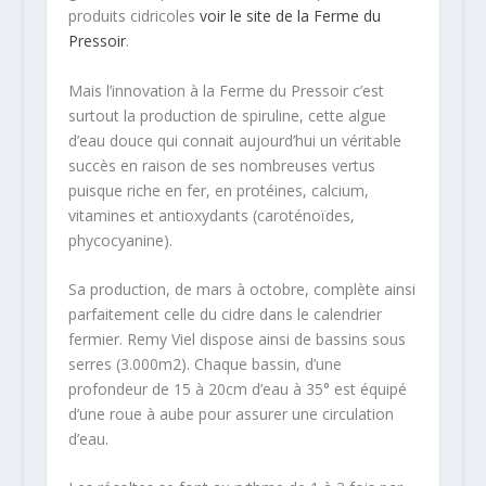
produits cidricoles
voir le site de la Ferme du
Pressoir
.
Mais l’innovation à la Ferme du Pressoir c’est
surtout la production de spiruline, cette algue
d’eau douce qui connait aujourd’hui un véritable
succès en raison de ses nombreuses vertus
puisque riche en fer, en protéines, calcium,
vitamines et antioxydants (caroténoïdes,
phycocyanine).
Sa production, de mars à octobre, complète ainsi
parfaitement celle du cidre dans le calendrier
fermier. Remy Viel dispose ainsi de bassins sous
serres (3.000m2). Chaque bassin, d’une
profondeur de 15 à 20cm d’eau à 35° est équipé
d’une roue à aube pour assurer une circulation
d’eau.