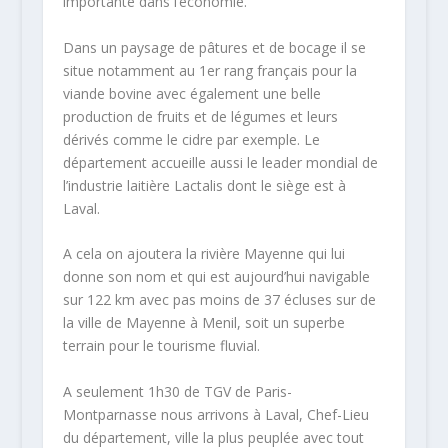
importante dans l’économie.
Dans un paysage de pâtures et de bocage il se
situe notamment au 1
er
rang français pour la
viande bovine avec également une belle
production de fruits et de légumes et leurs
dérivés comme le cidre par exemple. Le
département accueille aussi le leader mondial de
l’industrie laitière Lactalis dont le siège est à
Laval.
A cela on ajoutera la rivière Mayenne qui lui
donne son nom et qui est aujourd’hui navigable
sur 122 km avec pas moins de 37 écluses sur de
la ville de Mayenne à Menil, soit un superbe
terrain pour le tourisme fluvial.
A seulement 1h30 de TGV de Paris-
Montparnasse nous arrivons à Laval, Chef-Lieu
du département, ville la plus peuplée avec tout