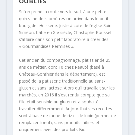
OUBLIÉS
Si l’on prend la route vers le sud, à une petite
quinzaine de kilomètres on arrive dans le petit
bourg de l’Huisserie. Juste à coté de l’église Saint-
Siméon, bâtie eu XIe siècle, Christophe Roussel
s’affaire dans son petit laboratoire à créer des
« Gourmandises Permises ».
Cet ancien du compagnonnage, pâtissier de 25
ans de métier, dont 10 chez Réauté (basé à
Château-Gonthier dans le département), est
passé de la patisserie traditionnelle au sans-
gluten et sans lactose. Alors qu’il travaillait sur les
marchés, en 2016 il s‘est rendu compte que sa
fille était sensible au gluten et a souhaité
travailler différemment. Aujourd’hui ses recettes
sont à base de farine de riz et de lupin (permet de
remplacer l’oeuf), sans produits laitiers et
uniquement avec des produits Bio.