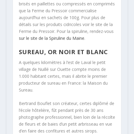
brisés en paillettes ou compressés en comprimés
que la Ferme du Pressoir commercialise
aujourd’hui en sachets de 100g. Pour plus de
détails sur les produits cidricoles voir le site de la
Ferme du Pressoir. Pour la spiruline, rendez-vous
sur le site de la Spiruline du Maine
.
SUREAU, OR NOIR ET BLANC
A quelques kilomètres à l’est de Laval le petit
village de Nuillé sur Ouette compte moins de
1.000 habitant certes, mais il abrite le premier
producteur de sureau en France: la Maison du
Sureau.
Bertrand Bouflet son créateur, certes diplômé de
l’école hôtelière, fût pendant près de 30 ans
photographe professionnel, bien loin de la récolte
de fleurs et de baies d’un petit arbrisseau en vue
d’en faire des confitures et autres sirops.