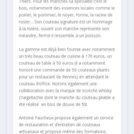
Thiers. Pour les manches sa spécialité c’est le
bois, notamment des essences locales comme le
poirier, le pommier, le noyer, l’orme, la racine de
rosier… Son couteau signature est un hommage
à la rivière, ouvert son manche représente son
méandre, fermé il ressemble à un poisson.
La gamme est déjà bien fournie avec notamment
un très beau couteau de cuisine à 170 euros, un
couteau de table à 50 euros (il a notamment
honoré une commande de 50 couteaux pliants
pour un restaurant de Rennes) en attendant le
couteau d’office. Notons également une
collaboration avec la marque de scotche whisky
Craigellachie dont le manche du couteau pliable a
été réalisé en bois de douve de fût.
Antoine Faucheux propose également un service
de restauration et d’entretien de couteaux
artisanaux et propose même des formations