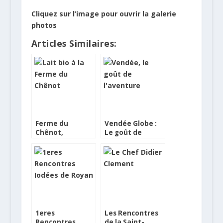
Cliquez sur l’image pour ouvrir la galerie
photos
Articles Similaires:
Ferme du
Vendée Globe :
Chênot,
Le goût de
agriculture
l’aventure
durable, lait bio
et bien être !
1eres
Les Rencontres
Rencontres
de la Saint-