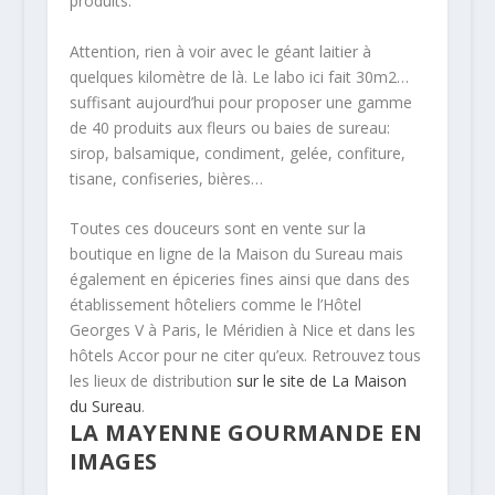
produits.
Attention, rien à voir avec le géant laitier à
quelques kilomètre de là. Le labo ici fait 30m2…
suffisant aujourd’hui pour proposer une gamme
de 40 produits aux fleurs ou baies de sureau:
sirop, balsamique, condiment, gelée, confiture,
tisane, confiseries, bières…
Toutes ces douceurs sont en vente sur la
boutique en ligne de la Maison du Sureau mais
également en épiceries fines ainsi que dans des
établissement hôteliers comme le l’Hôtel
Georges V à Paris, le Méridien à Nice et dans les
hôtels Accor pour ne citer qu’eux. Retrouvez tous
les lieux de distribution
sur le site de La Maison
du Sureau
.
LA MAYENNE GOURMANDE EN
IMAGES