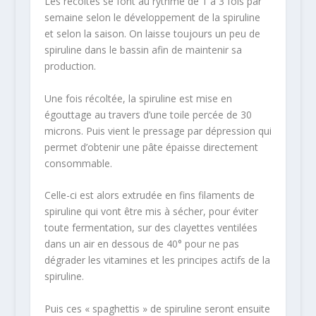
Les récoltes se font au rythme de 1 à 3 fois par
semaine selon le développement de la spiruline
et selon la saison. On laisse toujours un peu de
spiruline dans le bassin afin de maintenir sa
production.
Une fois récoltée, la spiruline est mise en
égouttage au travers d’une toile percée de 30
microns. Puis vient le pressage par dépression qui
permet d’obtenir une pâte épaisse directement
consommable.
Celle-ci est alors extrudée en fins filaments de
spiruline qui vont être mis à sécher, pour éviter
toute fermentation, sur des clayettes ventilées
dans un air en dessous de 40° pour ne pas
dégrader les vitamines et les principes actifs de la
spiruline.
Puis ces « spaghettis » de spiruline seront ensuite