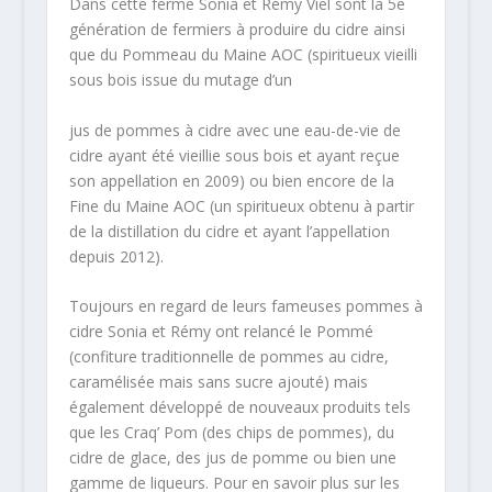
Dans cette ferme Sonia et Rémy Viel sont la 5e
génération de fermiers à produire du cidre ainsi
que du Pommeau du Maine AOC (spiritueux vieilli
sous bois issue du mutage d’un
jus de pommes à cidre avec une eau-de-vie de
cidre ayant été vieillie sous bois et ayant reçue
son appellation en 2009) ou bien encore de la
Fine du Maine AOC (un spiritueux obtenu à partir
de la distillation du cidre et ayant l’appellation
depuis 2012).
Toujours en regard de leurs fameuses pommes à
cidre Sonia et Rémy ont relancé le Pommé
(confiture traditionnelle de pommes au cidre,
caramélisée mais sans sucre ajouté) mais
également développé de nouveaux produits tels
que les Craq’ Pom (des chips de pommes), du
cidre de glace, des jus de pomme ou bien une
gamme de liqueurs. Pour en savoir plus sur les