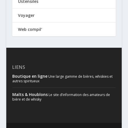
Ustensiles
Voyager
Web compil'
LIENS
Boutique en ligne
Une large gamme de bières, whiskies et
autres spiritueux
Malts & Houblons
Le site d’information des amateurs de
bière et de whisky