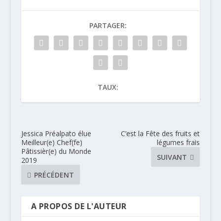
PARTAGER:
TAUX:
Jessica Préalpato élue
C’est la Fête des fruits et
Meilleur(e) Chef(fe)
légumes frais
Pâtissièr(e) du Monde
SUIVANT
2019
PRÉCÉDENT
A PROPOS DE L'AUTEUR