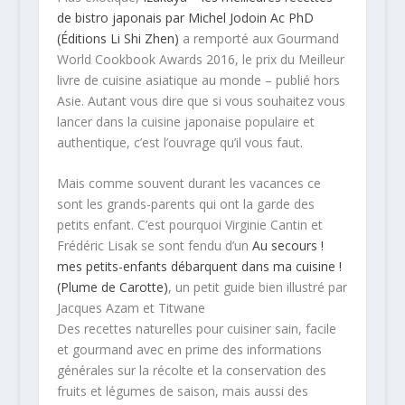
de bistro japonais par Michel Jodoin Ac PhD
(Éditions Li Shi Zhen)
a remporté aux Gourmand
World Cookbook Awards 2016, le prix du Meilleur
livre de cuisine asiatique au monde – publié hors
Asie. Autant vous dire que si vous souhaitez vous
lancer dans la cuisine japonaise populaire et
authentique, c’est l’ouvrage qu’il vous faut.
Mais comme souvent durant les vacances ce
sont les grands-parents qui ont la garde des
petits enfant. C’est pourquoi Virginie Cantin et
Frédéric Lisak se sont fendu d’un
Au secours !
mes petits-enfants débarquent dans ma cuisine !
(Plume de Carotte)
, un petit guide bien illustré par
Jacques Azam et Titwane
Des recettes naturelles pour cuisiner sain, facile
et gourmand avec en prime des informations
générales sur la récolte et la conservation des
fruits et légumes de saison, mais aussi des