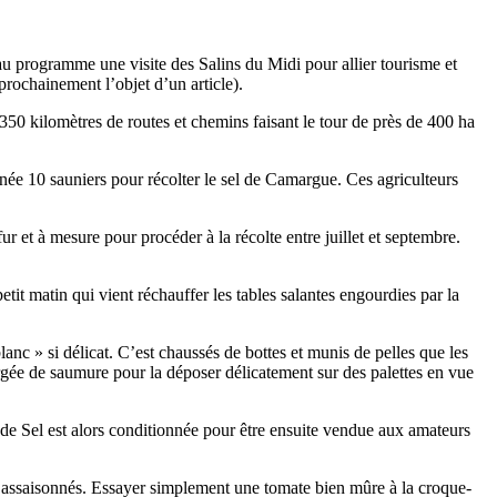
au programme une visite des Salins du Midi pour allier tourisme et
prochainement l’objet d’un article).
0 kilomètres de routes et chemins faisant le tour de près de 400 ha
née 10 sauniers pour récolter le sel de Camargue. Ces agriculteurs
fur et à mesure pour procéder à la récolte entre juillet et septembre.
etit matin qui vient réchauffer les tables salantes engourdies par la
blanc » si délicat. C’est chaussés de bottes et munis de pelles que les
orgée de saumure pour la déposer délicatement sur des palettes en vue
 de Sel est alors conditionnée pour être ensuite vendue aux amateurs
si assaisonnés. Essayer simplement une tomate bien mûre à la croque-