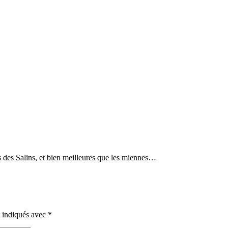
es des Salins, et bien meilleures que les miennes…
t indiqués avec
*