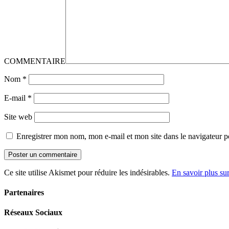
COMMENTAIRE
Nom
*
E-mail
*
Site web
Enregistrer mon nom, mon e-mail et mon site dans le navigateur
Ce site utilise Akismet pour réduire les indésirables.
En savoir plus su
Partenaires
Réseaux Sociaux