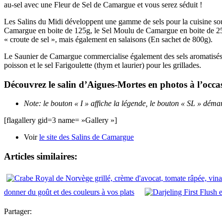
au-sel avec une Fleur de Sel de Camargue et vous serez séduit !
Les Salins du Midi développent une gamme de sels pour la cuisine so
Camargue en boite de 125g, le Sel Moulu de Camargue en boite de 250g
« croute de sel », mais également en salaisons (En sachet de 800g).
Le Saunier de Camargue commercialise également des sels aromatisés tels
poisson et le sel Farigoulette (thym et laurier) pour les grillades.
Découvrez le salin d’Aigues-Mortes en photos à l’occa
Note: le bouton « I » affiche la légende, le bouton « SL » dém
[flagallery gid=3 name= »Gallery »]
Voir
le site des Salins de Camargue
Articles similaires:
donner du goût et des couleurs à vos plats
Partager: