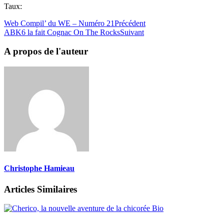
Taux:
Web Compil’ du WE – Numéro 21
Précédent
ABK6 la fait Cognac On The Rocks
Suivant
A propos de l'auteur
Christophe Hamieau
Articles Similaires