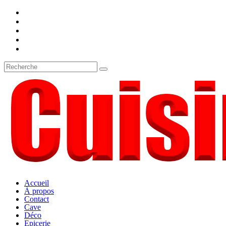
Accueil
À propos
Contact
Cave
Déco
Epicerie