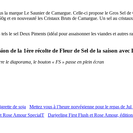
us la marque Le Saunier de Camargue. Celle-ci propose le Gros Sel de
 et en nouveauté les Cristaux Bruts de Camargue. Un sel au cristaux pl
 le sel Deux Piments (idéal pour assaisonner les viandes et autres ratato
sion de la 1ère récolte de Fleur de Sel de la saison av
arre le diaporama, le bouton « FS » passe en plein écran
Mettez vous à l’heure norvégienne pour le repas de Jul 
Darjeeling First Flush et Rose Amour, édition