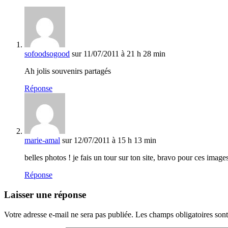
sofoodsogood
sur 11/07/2011 à 21 h 28 min
Ah jolis souvenirs partagés
Réponse
marie-amal
sur 12/07/2011 à 15 h 13 min
belles photos ! je fais un tour sur ton site, bravo pour ces imag
Réponse
Laisser une réponse
Votre adresse e-mail ne sera pas publiée.
Les champs obligatoires son