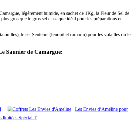
 Camargue, légèrement humide, en sachet de 1Kg, la Fleur de Sel de
us gros que le gros sel classique idéal pour les préparations en
uilles), le sel Senteurs (fenouil et romarin) pour les volailles ou le
ec Le Saunier de Camargue:
!
Les Envies d’Améline pour
s limitées Spécial.T