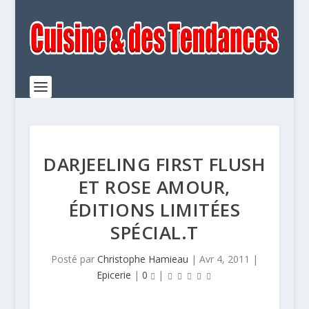
DARJEELING FIRST FLUSH
ET ROSE AMOUR,
ÉDITIONS LIMITÉES
SPÉCIAL.T
Posté par
Christophe Hamieau
|
Avr 4, 2011
|
Epicerie
|
0
|