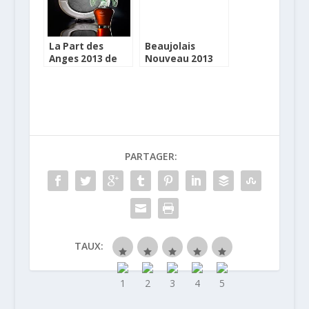
La Part des
Beaujolais
Anges 2013 de
Nouveau 2013
Cognac est
Franprix, design
annoncée
et tradition
PARTAGER:
TAUX: