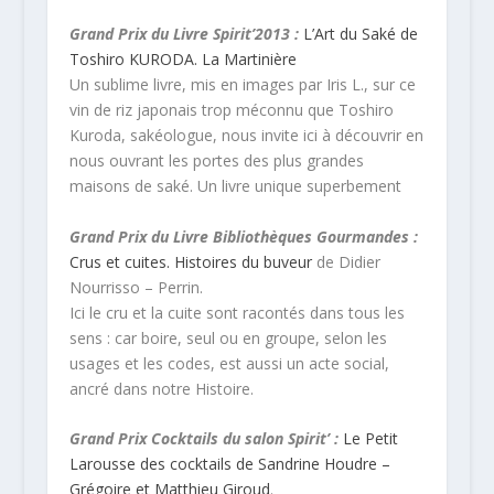
Grand Prix du Livre Spirit’2013 :
L’Art du Saké de
Toshiro KURODA. La Martinière
Un sublime livre, mis en images par Iris L., sur ce
vin de riz japonais trop méconnu que Toshiro
Kuroda, sakéologue, nous invite ici à découvrir en
nous ouvrant les portes des plus grandes
maisons de saké. Un livre unique superbement
Grand Prix du Livre Bibliothèques Gourmandes :
Crus et cuites. Histoires du buveur
de Didier
Nourrisso – Perrin.
Ici le cru et la cuite sont racontés dans tous les
sens : car boire, seul ou en groupe, selon les
usages et les codes, est aussi un acte social,
ancré dans notre Histoire.
Grand Prix Cocktails du salon Spirit’ :
Le Petit
Larousse des cocktails de Sandrine Houdre –
Grégoire et Matthieu Giroud
.