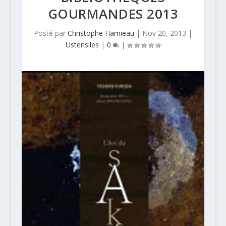
GOURMANDES 2013
Posté par
Christophe Hamieau
|
Nov 20, 2013
|
Ustensiles
|
0
|