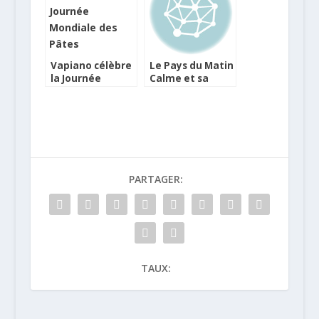
Franciliens
Vapiano célèbre
Le Pays du Matin
la Journée
Calme et sa
Mondiale des
gastronomie
Pâtes
avec Taste
Korea !
PARTAGER:
TAUX: