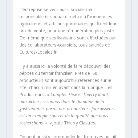
L’entreprise se veut aussi socialement
responsable et souhaite mettre à l’honneur les
agriculteurs et artisans partenaires qui fixent leurs
prix de vente, pour une rémunération plus juste.
De même que ses livraisons sont effectuées par
des collaborateurs-coursiers, tous salariés de
Cultures-Locales.fr.
Il y a aussi ici la volonté de faire découvrir des
pépites du terroir francilien. Près de 60
producteurs sont aujourd’hui référencés sur le
site, chacun mis en avant dans la rubrique Les
Producteurs .
« Compter Élise et Thierry Riant,
maraîchers reconnus dans le domaine de la
gastronomie, parmi nos producteurs-fournisseurs
est un exemple concret de la qualité que nous
recherchons. »
, ajoute Thierry Clastres.
On peut aussi y commander les fromages au lait