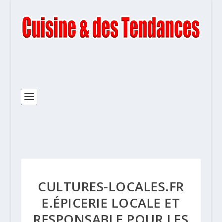
CULTURES-LOCALES.FR
E.ÉPICERIE LOCALE ET
RESPONSABLE POUR LES