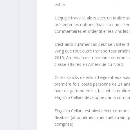
entier.
L’équipe travaille alors avec un Maître 
présenter les options finales à une séle
commentaires et d’identifier les vins le
C’est ainsi qu’American peut se vanter d
Wing que tout autre transporteur améric
2015, American est reconnue comme la 
classe affaires en Amérique du Nord.
Or les stocks de vins atteignent eux aus
première fois, toute personne de 21 ans
haut de gamme en les faisant livrer dir
Flagship Cellars développé par la comp
Flagship Cellars est ainsi décrit comm
flexibles (abonnement mensuel au vin qui
comprise).