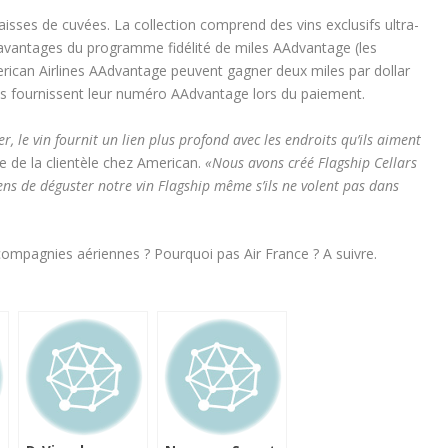
aisses de cuvées. La collection comprend des vins exclusifs ultra-
 avantages du programme fidélité de miles AAdvantage (les
can Airlines AAdvantage peuvent gagner deux miles par dollar
s fournissent leur numéro AAdvantage lors du paiement.
 le vin fournit un lien plus profond avec les endroits qu’ils aiment
ice de la clientèle chez American.
«Nous avons créé Flagship Cellars
ns de déguster notre vin Flagship même s’ils ne volent pas dans
 compagnies aériennes ? Pourquoi pas Air France ? A suivre.