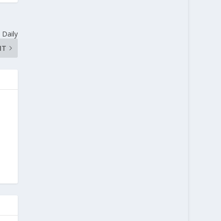
 Daily
NT