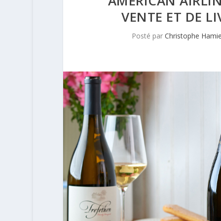
AMERICAN AIRLI
VENTE ET DE L
Posté par
Christophe Hami