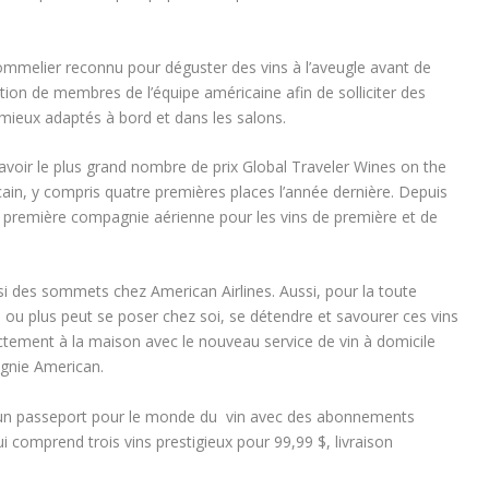
sommelier reconnu pour déguster des vins à l’aveugle avant de
ction de membres de l’équipe américaine afin de solliciter des
s mieux adaptés à bord et dans les salons.
’avoir le plus grand nombre de prix Global Traveler Wines on the
ain, y compris quatre premières places l’année dernière. Depuis
première compagnie aérienne pour les vins de première et de
si des sommets chez American Airlines. Aussi, pour la toute
 ou plus peut se poser chez soi, se détendre et savourer ces vins
ectement à la maison avec le nouveau service de vin à domicile
agnie American.
e un passeport pour le monde du vin avec des abonnements
 comprend trois vins prestigieux pour 99,99 $, livraison