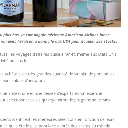
 au plus bas, la compagnie aérienne American Airlines lance
e vin avec livraison à domicile aux USA pour écouler ses stocks.
aussi les voyages d’affaires quasi à l’arrêt, même aux Etats Unis,
ivité au plus bas.
es achètent de très grandes quantité de vin afin de pouvoir les
 leurs salons d’aéroport.
aque année, une équipe dédiée d’experts en vin examine
our sélectionner celles qui rejoindront le programme de vins
xperts identifient les meilleures sélections en fonction de leurs
r ce qui a été le plus populaire auprès des clients du monde