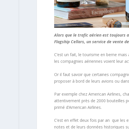
Alors que le trafic aérien est toujours
Flagship Cellars, un service de vente d
C’est un fait, le tourisme en berne mais 
les compagnies aériennes voient leur act
Or il faut savoir que certaines compagni
proposer à bord de leurs avions ou dans
Par exemple chez American Airlines, ch
attentivement près de 2000 bouteilles p
primé d’American Airlines.
C’est en effet deux fois par an que les e
notes et de leurs données historiques su