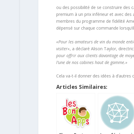
ou des possibilité de se construire des c
premium à un prix inférieur et avec des
membres du programme de fidélité Ameri
dépensé sur chaque commande lorsqu’il
«Pour les amateurs de vin du monde entier,
visiter»
, a déclaré Alison Taylor, directr
pour offrir aux clients davantage de moye
l’une de nos cabines haut de gamme.»
Cela va-t-il donner des idées à d’autres
Articles Similaires: