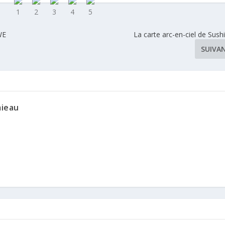
WE
La carte arc-en-ciel de Sushi
SUIVA
mieau