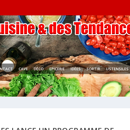
NTACT
CAVE
DÉCO
EPICERIE
IDÉES
SORTIR
USTENSILES