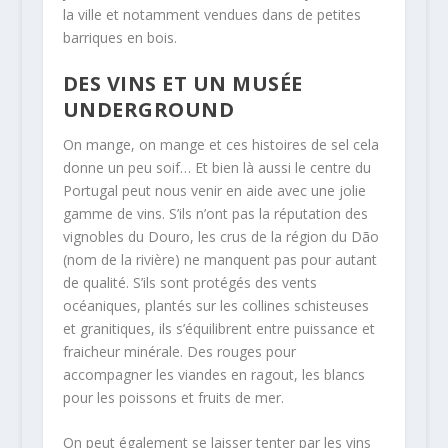
la ville et notamment vendues dans de petites
barriques en bois.
DES VINS ET UN MUSÉE
UNDERGROUND
On mange, on mange et ces histoires de sel cela
donne un peu soif… Et bien là aussi le centre du
Portugal peut nous venir en aide avec une jolie
gamme de vins. S’ils n’ont pas la réputation des
vignobles du Douro, les crus de la région du Dão
(nom de la rivière) ne manquent pas pour autant
de qualité. S’ils sont protégés des vents
océaniques, plantés sur les collines schisteuses
et granitiques, ils s’équilibrent entre puissance et
fraicheur minérale. Des rouges pour
accompagner les viandes en ragout, les blancs
pour les poissons et fruits de mer.
On peut également se laisser tenter par les vins