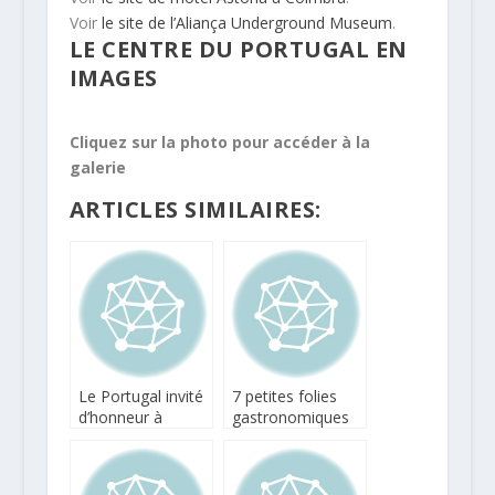
Voir
le site de l’Aliança Underground Museum
.
LE CENTRE DU PORTUGAL EN
IMAGES
Cliquez sur la photo pour accéder à la
galerie
ARTICLES SIMILAIRES:
Le Portugal invité
7 petites folies
d’honneur à
gastronomiques
Vitiloire
pour les Fêtes