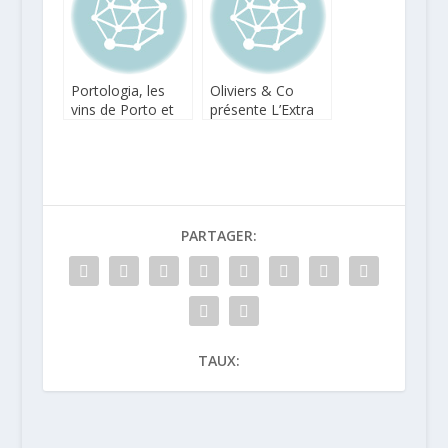
Portologia, les
Oliviers & Co
vins de Porto et
présente L’Extra
du Douro à Paris
Verte
PARTAGER:
TAUX: