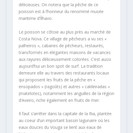
délicieuses. On notera que la pêche de ce
poisson est à l’honneur du renommé musée
maritime d’Ílhavo.
Le poisson se côtoie au plus près au marché de
Costa Nova. Ce village de pêcheurs a vu ses «
palheiros », cabanes de pêcheurs, restaurés,
transformés en élégantes maisons de vacances
aux rayures délicieusement colorées. C’est aussi
aujourd’hui un bon spot de surf. La tradition
demeure elle au travers des restaurants locaux
qui proposent les fruits de la pêche en «
ensopados » (ragoûts) et autres « caldeiradas »
(matelotes), notamment les anguilles de la région
d’Aveiro, riche également en fruits de mer.
Il faut s’arrêter dans la capitale de la Ria, plantée
au coeur d’un important bassin lagunaire où les
eaux douces du Vouga se lient aux eaux de