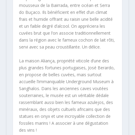
mousseux de la Bairrada, entre océan et Serra
do Buçaco. Ils bénéficient en effet d’un climat
frais et humide offrant au raisin une belle acidité
et un faible degré d’alcool. On appréciera les
cuvées brut que l’on associe traditionnellement
dans la région avec le fameux cochon de lait rôti,
servi avec sa peau croustillante. Un délice.
La maison Aliança, propriété viticole d’une des
plus grandes fortunes portugaises, José Berardo,
en propose de belles cuvées, mais surtout
accueille l’immanquable Underground Museum à
Sanghalos. Dans les anciennes caves voutées
souterraines, le musée est un véritable dédale
rassemblant aussi bien les fameux azulejos, des
minéraux, des objets cultuels africains que des
statues en onyx et une incroyable collection de
fossiles marins ! A associer à une dégustation
des vins !