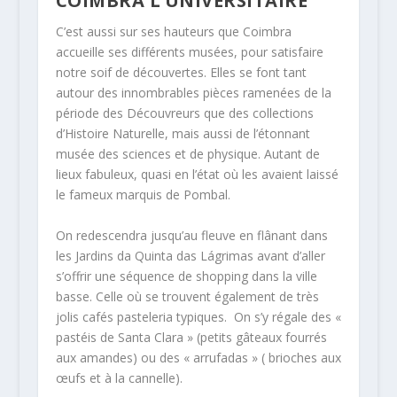
COIMBRA L’UNIVERSITAIRE
C’est aussi sur ses hauteurs que Coimbra
accueille ses différents musées, pour satisfaire
notre soif de découvertes. Elles se font tant
autour des innombrables pièces ramenées de la
période des Découvreurs que des collections
d’Histoire Naturelle, mais aussi de l’étonnant
musée des sciences et de physique. Autant de
lieux fabuleux, quasi en l’état où les avaient laissé
le fameux marquis de Pombal.
On redescendra jusqu’au fleuve en flânant dans
les Jardins da Quinta das Lágrimas avant d’aller
s’offrir une séquence de shopping dans la ville
basse. Celle où se trouvent également de très
jolis cafés pasteleria typiques. On s’y régale des «
pastéis de Santa Clara » (petits gâteaux fourrés
aux amandes) ou des « arrufadas » ( brioches aux
œufs et à la cannelle).