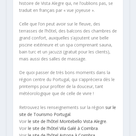
histoire de Vista Alegre qui, ne l’oublions pas, se
traduit en français par « vue joyeuse ».
Celle que l’on peut avoir sur le fleuve, des
terrasses de l’hôtel, des balcons des chambres de
grand confort, auxquelles s’ajoutent une belle
piscine extérieure et un spa comprenant sauna,
bain turc et un jacuzzi (gratuit pour les clients),
mais aussi des salles de massage.
De quoi passer de très bons moments dans la
région centre du Portugal, qui s’appréciera dès le
printemps pour profiter de la douceur, tant
météorologique que de celle de vivre !
Retrouvez les renseignements sur la région
sur le
site de Tourismo Portugal
.
Voir
le site de l’hôtel Montebello Vista Alegre
.
Voir
le site de l’hôtel Vila Galé à Coimbra
.
Voir
le site de l’hôtel Astoria à Coimbra
.