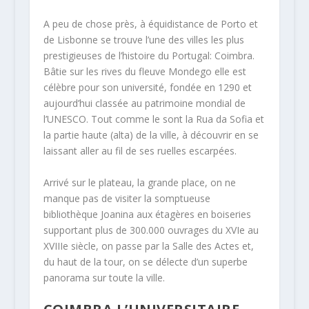
A peu de chose près, à équidistance de Porto et
de Lisbonne se trouve l’une des villes les plus
prestigieuses de l’histoire du Portugal: Coimbra.
Bâtie sur les rives du fleuve Mondego elle est
célèbre pour son université, fondée en 1290 et
aujourd’hui classée au patrimoine mondial de
l’UNESCO. Tout comme le sont la Rua da Sofia et
la partie haute (alta) de la ville, à découvrir en se
laissant aller au fil de ses ruelles escarpées.
Arrivé sur le plateau, la grande place, on ne
manque pas de visiter la somptueuse
bibliothèque Joanina aux étagères en boiseries
supportant plus de 300.000 ouvrages du XVIe au
XVIIIe siècle, on passe par la Salle des Actes et,
du haut de la tour, on se délecte d’un superbe
panorama sur toute la ville.