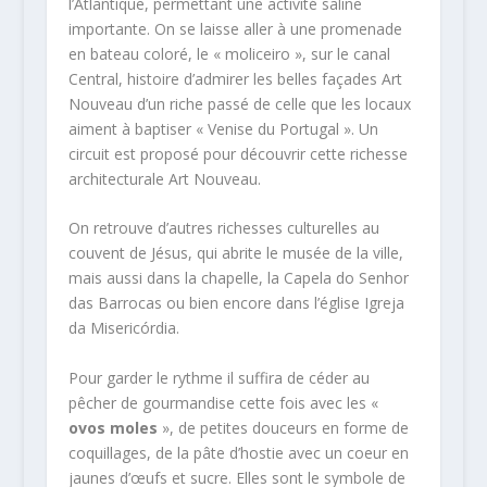
l’Atlantique, permettant une activité saline
importante. On se laisse aller à une promenade
en bateau coloré, le « moliceiro », sur le canal
Central, histoire d’admirer les belles façades Art
Nouveau d’un riche passé de celle que les locaux
aiment à baptiser « Venise du Portugal ». Un
circuit est proposé pour découvrir cette richesse
architecturale Art Nouveau.
On retrouve d’autres richesses culturelles au
couvent de Jésus, qui abrite le musée de la ville,
mais aussi dans la chapelle, la Capela do Senhor
das Barrocas ou bien encore dans l’église Igreja
da Misericórdia.
Pour garder le rythme il suffira de céder au
pêcher de gourmandise cette fois avec les «
ovos moles
», de petites douceurs en forme de
coquillages, de la pâte d’hostie avec un coeur en
jaunes d’œufs et sucre. Elles sont le symbole de