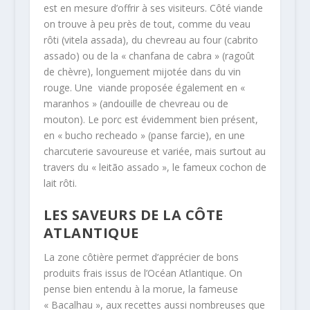
est en mesure d’offrir à ses visiteurs. Côté viande
on trouve à peu près de tout, comme du veau
rôti (vitela assada), du chevreau au four (cabrito
assado) ou de la « chanfana de cabra » (ragoût
de chèvre), longuement mijotée dans du vin
rouge. Une viande proposée également en «
maranhos » (andouille de chevreau ou de
mouton). Le porc est évidemment bien présent,
en « bucho recheado » (panse farcie), en une
charcuterie savoureuse et variée, mais surtout au
travers du « leitão assado », le fameux cochon de
lait rôti.
LES SAVEURS DE LA CÔTE
ATLANTIQUE
La zone côtière permet d’apprécier de bons
produits frais issus de l’Océan Atlantique. On
pense bien entendu à la morue, la fameuse
« Bacalhau », aux recettes aussi nombreuses que