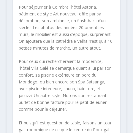
Pour séjourner à Coimbra l’hôtel Astoria,
bâtiment de style Art nouveau, offre par sa
décoration, son ambiance, un flash-back d’un
siècle ! Les photos des années 20 ornent les
murs, le mobilier est aussi d’époque, surprenant.
On ajoutera que la cathédrale Velha n’est qu’à 10
petites minutes de marche, un autre atout.
Pour ceux qui rechercheraient la modernité,
l’hôtel Villa Galé se démarque quant à lui par son
confort, sa piscine extérieure en bord du
Mondego, ou bien encore son Spa Satsanga,
avec piscine intérieure, sauna, bain turc, et
jacuzzi. Un autre style. Notons son restaurant
buffet de bonne facture pour le petit déjeuner
comme pour le déjeuner.
Et puisqu’il est question de table, faisons un tour
gastronomique de ce que le centre du Portugal