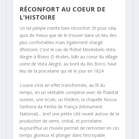
RÉCONFORT AU COEUR DE
L’HISTOIRE
Un tel périple mérite bien réconfort. Et pour cela
quoi de mieux que de le trouver dans un lieu des
plus confortables mais également chargé
d’histoire. C’est le cas de l’hôtel Montebelo Vista
Alegre à Ílhavo (5 étoiles, bâti au coeur du village
usine de Vista Alegre, au bord du Rio Boco, haut
lieu de la porcelaine qui vit le jour en 1824.
L’usine s’est en effet transformée, au fil du
temps, en un véritable complexe avec de l’habitat
ouvrier, une école, un théâtre, la chapelle Nossa
Senhora da Penha de França (Monument
National)… bref une petite cité vivant autour de la
production de verre, cristal, et porcelaine.
Aujourd’hui un musée permet de remonter en ces
temps glorieux et plonger dans l’incroyable