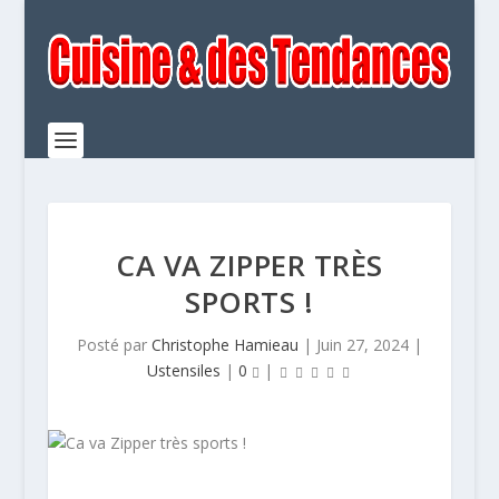
CA VA ZIPPER TRÈS
SPORTS !
Posté par
Christophe Hamieau
|
Juin 27, 2024
|
Ustensiles
|
0
|