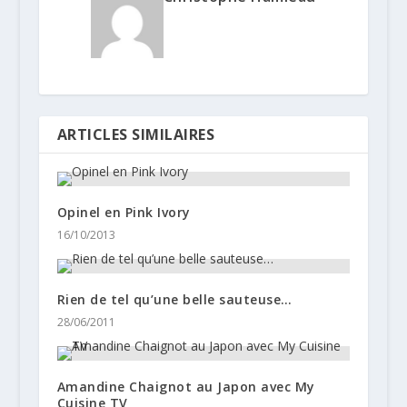
ARTICLES SIMILAIRES
Opinel en Pink Ivory
16/10/2013
Rien de tel qu’une belle sauteuse…
28/06/2011
Amandine Chaignot au Japon avec My
Cuisine TV