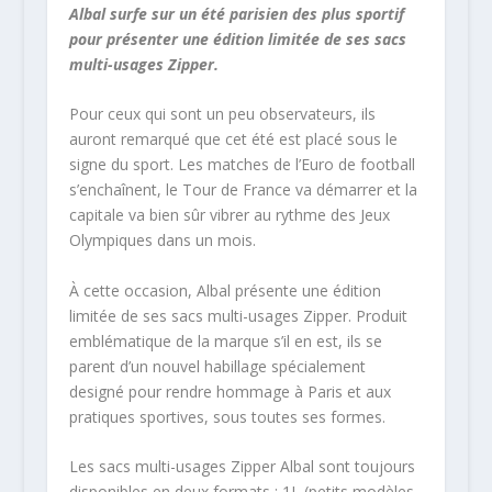
Albal surfe sur un été parisien des plus sportif
pour présenter une édition limitée de ses sacs
multi-usages Zipper.
Pour ceux qui sont un peu observateurs, ils
auront remarqué que cet été est placé sous le
signe du sport. Les matches de l’Euro de football
s’enchaînent, le Tour de France va démarrer et la
capitale va bien sûr vibrer au rythme des Jeux
Olympiques dans un mois.
À cette occasion, Albal présente une édition
limitée de ses sacs multi-usages Zipper. Produit
emblématique de la marque s’il en est, ils se
parent d’un nouvel habillage spécialement
designé pour rendre hommage à Paris et aux
pratiques sportives, sous toutes ses formes.
Les sacs multi-usages Zipper Albal sont toujours
disponibles en deux formats : 1L (petits modèles