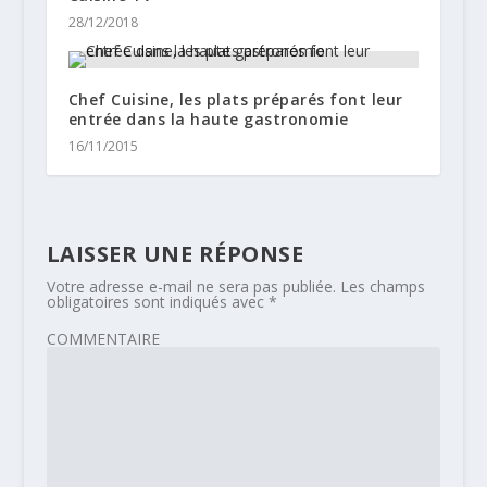
28/12/2018
Chef Cuisine, les plats préparés font leur
entrée dans la haute gastronomie
16/11/2015
LAISSER UNE RÉPONSE
Votre adresse e-mail ne sera pas publiée.
Les champs
obligatoires sont indiqués avec
*
COMMENTAIRE