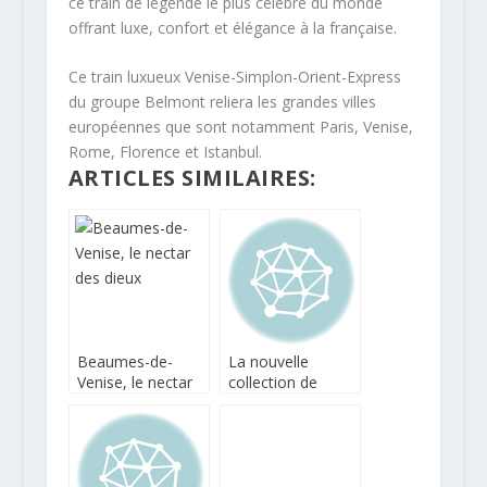
ce train de légende le plus célèbre du monde
offrant luxe, confort et élégance à la française.
Ce train luxueux Venise-Simplon-Orient-Express
du groupe Belmont reliera les grandes villes
européennes que sont notamment Paris, Venise,
Rome, Florence et Istanbul.
ARTICLES SIMILAIRES:
Beaumes-de-
La nouvelle
Venise, le nectar
collection de
des dieux
cocktails du
Jefrey’s nous
mène sur les
routes d’Orient