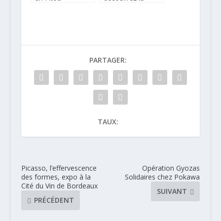
d’exception
Maison Dufossé à
Metz
PARTAGER:
TAUX:
Picasso, l’effervescence
Opération Gyozas
des formes, expo à la
Solidaires chez Pokawa
Cité du Vin de Bordeaux
SUIVANT
PRÉCÉDENT