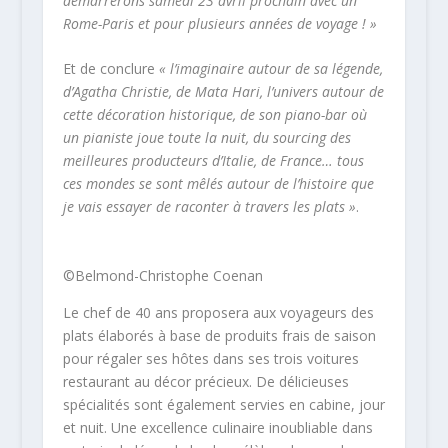
démarrerons samedi 23 avril prochain avec un
Rome-Paris et pour plusieurs années de voyage ! »
Et de conclure
« l’imaginaire autour de sa légende,
d’Agatha Christie, de Mata Hari, l’univers autour de
cette décoration historique, de son piano-bar où
un pianiste joue toute la nuit, du sourcing des
meilleures producteurs d’Italie, de France… tous
ces mondes se sont mêlés autour de l’histoire que
je vais essayer de raconter à travers les plats »
.
©Belmond-Christophe Coenan
Le chef de 40 ans proposera aux voyageurs des
plats élaborés à base de produits frais de saison
pour régaler ses hôtes dans ses trois voitures
restaurant au décor précieux. De délicieuses
spécialités sont également servies en cabine, jour
et nuit. Une excellence culinaire inoubliable dans