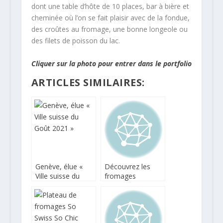
dont une table d’hôte de 10 places, bar à bière et
cheminée où l’on se fait plaisir avec de la fondue,
des croûtes au fromage, une bonne longeole ou
des filets de poisson du lac.
Cliquer sur la photo pour entrer dans le portfolio
ARTICLES SIMILAIRES:
Genève, élue «
Découvrez les
Ville suisse du
fromages
Goût 2021 »
helvètes à La
Fromagerie Suisse
à Paris