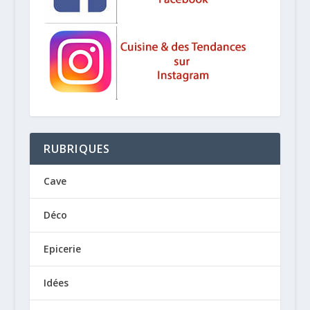
RUBRIQUES
Cave
Déco
Epicerie
Idées