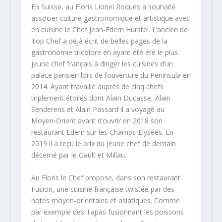
En Suisse, au Floris Lionel Roques a souhaité
associer culture gastronomique et artistique avec
en cuisine le Chef Jean-Edern Hurstel. L’ancien de
Top Chef a déjà écrit de belles pages de la
gastronomie tricolore en ayant été été le plus
jeune chef français à diriger les cuisines d’un
palace parisien lors de l’ouverture du Peninsula en
2014. Ayant travaillé auprès de cinq chefs
triplement étoilés dont Alain Ducasse, Alain
Senderens et Alain Passard il a voyagé au
Moyen-Orient avant d’ouvrir en 2018 son
restaurant Edern sur les Champs-Elysées. En
2019 il a reçu le prix du jeune chef de demain
décerné par le Gault et Millau.
Au Floris le Chef propose, dans son restaurant
Fusion, une cuisine française twistée par des
notes moyen-orientales et asiatiques. Comme
par exemple des Tapas fusionnant les poissons