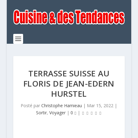
TERRASSE SUISSE AU
FLORIS DE JEAN-EDERN
HURSTEL
Posté par
Christophe Hamieau
|
Mar 15, 2022
|
Sortir
,
Voyager
|
0
|