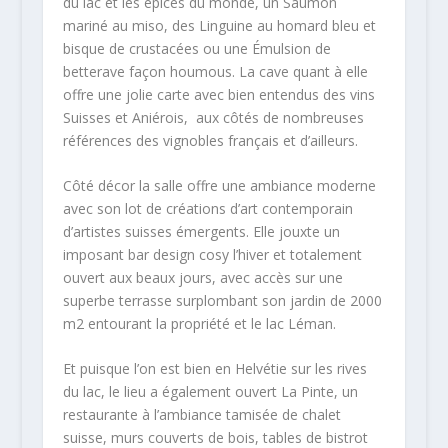
du lac et les épices du monde, un Saumon
mariné au miso, des Linguine au homard bleu et
bisque de crustacées ou une Émulsion de
betterave façon houmous. La cave quant à elle
offre une jolie carte avec bien entendus des vins
Suisses et Aniérois, aux côtés de nombreuses
références des vignobles français et d’ailleurs.
Côté décor la salle offre une ambiance moderne
avec son lot de créations d’art contemporain
d’artistes suisses émergents. Elle jouxte un
imposant bar design cosy l’hiver et totalement
ouvert aux beaux jours, avec accès sur une
superbe terrasse surplombant son jardin de 2000
m2 entourant la propriété et le lac Léman.
Et puisque l’on est bien en Helvétie sur les rives
du lac, le lieu a également ouvert La Pinte, un
restaurante à l’ambiance tamisée de chalet
suisse, murs couverts de bois, tables de bistrot