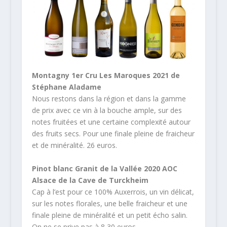
Montagny 1er Cru Les Maroques 2021 de
Stéphane Aladame
Nous restons dans la région et dans la gamme
de prix avec ce vin à la bouche ample, sur des
notes fruitées et une certaine complexité autour
des fruits secs. Pour une finale pleine de fraicheur
et de minéralité. 26 euros.
Pinot blanc Granit de la Vallée 2020 AOC
Alsace de la Cave de Turckheim
Cap à l’est pour ce 100% Auxerrois, un vin délicat,
sur les notes florales, une belle fraicheur et une
finale pleine de minéralité et un petit écho salin.
On ne se prive pas à 8,30 euros.