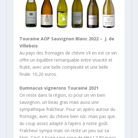
Touraine AOP Sauvignon Blanc 2022 – J. de
Villebois
Au pays des fromages de chèvre s’il en est ce vin
offre un équilibre remarquable entre vivacité et
fruité, avec une belle complexité et une belle
finale. 10,20 euros.
Dumnacus vignerons Touraine 2021
On reste dans la région, ici pour un vin bien
sauvignon, un beau gras mais aussi une
sympathique fraîcheur. Pour un apéro autour du
fromage, avec du chèvre bien sûr, mais pas que.
du coup assez adapté à l’apéro à notre goût.
Fraîcheur sympa mais on reste un peu sur sa
faim. C’est à boire sans prise de tête ! 7,90 euros.