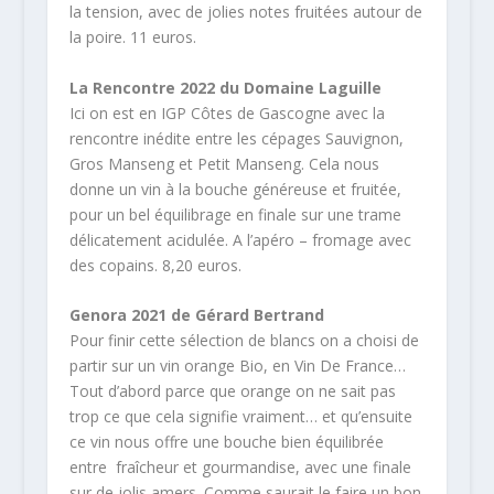
la tension, avec de jolies notes fruitées autour de
la poire. 11 euros.
La Rencontre 2022 du Domaine Laguille
Ici on est en IGP Côtes de Gascogne avec la
rencontre inédite entre les cépages Sauvignon,
Gros Manseng et Petit Manseng. Cela nous
donne un vin à la bouche généreuse et fruitée,
pour un bel équilibrage en finale sur une trame
délicatement acidulée. A l’apéro – fromage avec
des copains. 8,20 euros.
Genora 2021 de Gérard Bertrand
Pour finir cette sélection de blancs on a choisi de
partir sur un vin orange Bio, en Vin De France…
Tout d’abord parce que orange on ne sait pas
trop ce que cela signifie vraiment… et qu’ensuite
ce vin nous offre une bouche bien équilibrée
entre fraîcheur et gourmandise, avec une finale
sur de jolis amers. Comme saurait le faire un bon