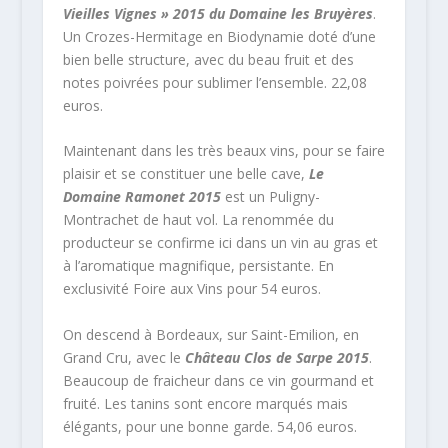
Vieilles Vignes » 2015 du Domaine les Bruyères
.
Un Crozes-Hermitage en Biodynamie doté d’une
bien belle structure, avec du beau fruit et des
notes poivrées pour sublimer l’ensemble. 22,08
euros.
Maintenant dans les très beaux vins, pour se faire
plaisir et se constituer une belle cave,
Le
Domaine Ramonet 2015
est un Puligny-
Montrachet de haut vol. La renommée du
producteur se confirme ici dans un vin au gras et
à l’aromatique magnifique, persistante. En
exclusivité Foire aux Vins pour 54 euros.
On descend à Bordeaux, sur Saint-Emilion, en
Grand Cru, avec le
Château Clos de Sarpe 2015
.
Beaucoup de fraicheur dans ce vin gourmand et
fruité. Les tanins sont encore marqués mais
élégants, pour une bonne garde. 54,06 euros.