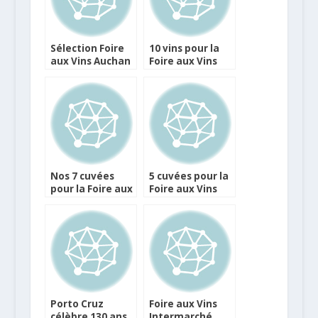
Sélection Foire
10 vins pour la
aux Vins Auchan
Foire aux Vins
Franprix
Nos 7 cuvées
5 cuvées pour la
pour la Foire aux
Foire aux Vins
Vins de Netvin
Vinatis
Porto Cruz
Foire aux Vins
célèbre 130 ans
Intermarché