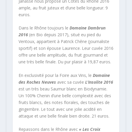
Janasse nous propose un Côtes du Rhône 2016
ample, au fruit juteux et d’une belle longueur. 9
euros.
Dans le Rhône toujours le
Domaine Dambrun
2016
(en Bio depuis 2017), situé eu pied du
Ventoux, appartient à Patrick Chêne (journaliste
sportif) et son épouse Laurence. Leur cuvée 2016
offre une belle amplitude, du fruit gourmand et
une très belle finale. Du pur plaisir à 19,87 euros.
En exclusivité pour la Foire aux Vins, le
Domaine
des Roches Neuves
avec sa cuvée
L’Insolite 2016
est un très beau Saumur blanc en Biodynamie.
Un 100% Chenin d’une belle complexité avec des
fruits blancs, des notes florales, des touches de
gingembre. Le tout avec une jolie acidité en
attaque et une belle finale bien droite. 21 euros.
Repassons dans le Rhône avec
« Les Croix