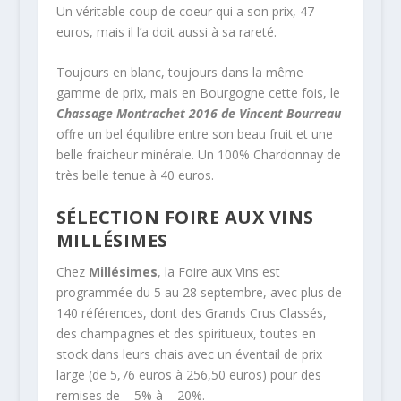
Un véritable coup de coeur qui a son prix, 47
euros, mais il l’a doit aussi à sa rareté.
Toujours en blanc, toujours dans la même
gamme de prix, mais en Bourgogne cette fois, le
Chassage Montrachet 2016 de Vincent Bourreau
offre un bel équilibre entre son beau fruit et une
belle fraicheur minérale. Un 100% Chardonnay de
très belle tenue à 40 euros.
SÉLECTION FOIRE AUX VINS
MILLÉSIMES
Chez
Millésimes
, la Foire aux Vins est
programmée du 5 au 28 septembre, avec plus de
140 références, dont des Grands Crus Classés,
des champagnes et des spiritueux, toutes en
stock dans leurs chais avec un éventail de prix
large (de 5,76 euros à 256,50 euros) pour des
remises de – 5% à – 20%.