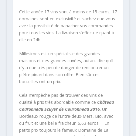
Cette année 17 vins sont à moins de 15 euros, 17
domaines sont en exclusivité et sachez que vous
avez la possibilité de panacher vos commandes
pour tous les vins. La livraison s’effectue quant à
elle en 24h.
Millésimes est un spécialiste des grandes
maisons et des grandes cuvées, autant dire qu’il
n’y a que très peu de danger de rencontrer un
piètre pinard dans son offre. Bien sûr ces
bouteilles ont un prix.
Cela n’empêche pas de trouver des vins de
qualité à prix très abordable comme ce
Château
Couronneau Ecuyer de Couronneau 2016
. Un
Bordeaux rouge de l’Entre-deux-Mers, Bio, avec
du fruit et une belle fraicheur. 6,63 euros. En
petits prix toujours le fameux Domaine de La