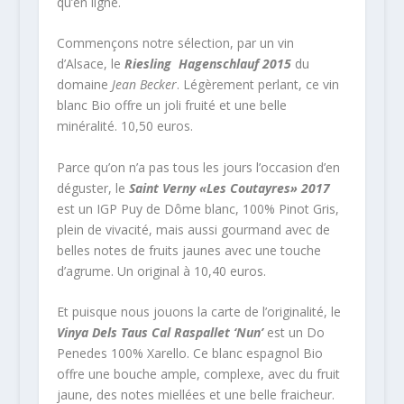
qu’en ligne.
Commençons notre sélection, par un vin
d’Alsace, le
Riesling Hagenschlauf 2015
du
domaine
Jean Becker
. Légèrement perlant, ce vin
blanc Bio offre un joli fruité et une belle
minéralité. 10,50 euros.
Parce qu’on n’a pas tous les jours l’occasion d’en
déguster, le
Saint Verny «Les Coutayres» 2017
est un IGP Puy de Dôme blanc, 100% Pinot Gris,
plein de vivacité, mais aussi gourmand avec de
belles notes de fruits jaunes avec une touche
d’agrume. Un original à 10,40 euros.
Et puisque nous jouons la carte de l’originalité, le
Vinya Dels Taus Cal Raspallet ‘Nun’
est un Do
Penedes 100% Xarello. Ce blanc espagnol Bio
offre une bouche ample, complexe, avec du fruit
jaune, des notes miellées et une belle fraicheur.