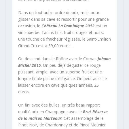
Dans un tout autre ordre de prix, mais pour
glisser dans sa cave et ressortir pour une grande
occasion, le
Château La Dominique 2012
est un
vin superbe. Tanins fins, fruits rouges et noirs,
une touche de fraicheur réglissée, le Saint-Emilion
Grand Cru est à 39,00 euros…
On descend dans le Rhône avec le Cornas
Johann
Michel 2015
. On peu déjà déguster ce rouge
puissant, ample, avec un superbe fruit et une
longue finale pleine d’élégance. On peut aussi le
laisser encore en cave quelques années. 25
euros.
On fini avec des bulles, un très beau rapport
qualité prix en Champagne avec le
Brut Réserve
de la maison Marteaux
. Cet assemblage de le
Pinot Noir, de Chardonnay et de Pinot Meunier