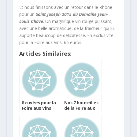
Et nous finissons avec un retour dans le Rhône
pour un
Saint Joseph 2015 du Domaine Jean-
Louis Chave
. Un magnifique vin rouge puissant,
avec une belle aromatique, de la fraicheur qui lui
apporte beaucoup de délicatesse. En exclusivité
pour la Foire aux Vins. 66 euros.
Articles Similaires:
8 cuvées pour la
Nos 7 bouteilles
Foire aux Vins
de la Foire aux
des enseignes
Vins Leader Price
Carrefour