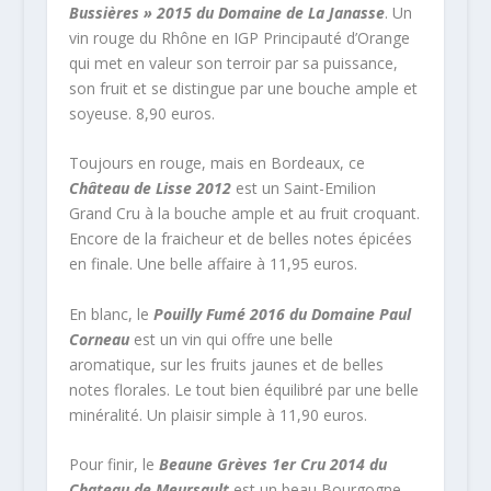
Bussières » 2015 du Domaine de La Janasse
. Un
vin rouge du Rhône en IGP Principauté d’Orange
qui met en valeur son terroir par sa puissance,
son fruit et se distingue par une bouche ample et
soyeuse. 8,90 euros.
Toujours en rouge, mais en Bordeaux, ce
Château de Lisse 2012
est un Saint-Emilion
Grand Cru à la bouche ample et au fruit croquant.
Encore de la fraicheur et de belles notes épicées
en finale. Une belle affaire à 11,95 euros.
En blanc, le
Pouilly Fumé 2016 du Domaine Paul
Corneau
est un vin qui offre une belle
aromatique, sur les fruits jaunes et de belles
notes florales. Le tout bien équilibré par une belle
minéralité. Un plaisir simple à 11,90 euros.
Pour finir, le
Beaune Grèves 1er Cru 2014 du
Chateau de Meursault
est un beau Bourgogne