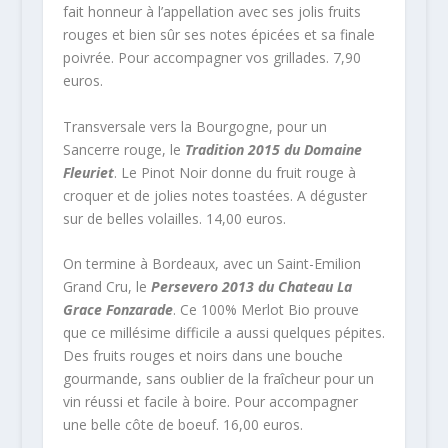
fait honneur à l’appellation avec ses jolis fruits
rouges et bien sûr ses notes épicées et sa finale
poivrée. Pour accompagner vos grillades. 7,90
euros.
Transversale vers la Bourgogne, pour un
Sancerre rouge, le
Tradition 2015 du Domaine
Fleuriet
. Le Pinot Noir donne du fruit rouge à
croquer et de jolies notes toastées. A déguster
sur de belles volailles. 14,00 euros.
On termine à Bordeaux, avec un Saint-Emilion
Grand Cru, le
Persevero 2013 du Chateau La
Grace Fonzarade
. Ce 100% Merlot Bio prouve
que ce millésime difficile a aussi quelques pépites.
Des fruits rouges et noirs dans une bouche
gourmande, sans oublier de la fraîcheur pour un
vin réussi et facile à boire. Pour accompagner
une belle côte de boeuf. 16,00 euros.