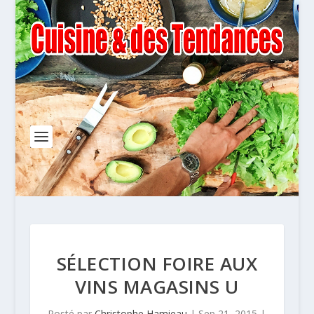
SÉLECTION FOIRE AUX
VINS MAGASINS U
Posté par
Christophe Hamieau
|
Sep 21, 2015
|