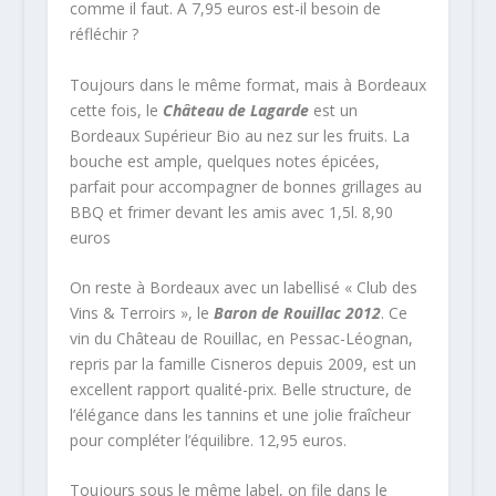
comme il faut. A 7,95 euros est-il besoin de
réfléchir ?
Toujours dans le même format, mais à Bordeaux
cette fois, le
Château de Lagarde
est un
Bordeaux Supérieur Bio au nez sur les fruits. La
bouche est ample, quelques notes épicées,
parfait pour accompagner de bonnes grillages au
BBQ et frimer devant les amis avec 1,5l. 8,90
euros
On reste à Bordeaux avec un labellisé « Club des
Vins & Terroirs », le
Baron de Rouillac 2012
. Ce
vin du Château de Rouillac, en Pessac-Léognan,
repris par la famille Cisneros depuis 2009, est un
excellent rapport qualité-prix. Belle structure, de
l’élégance dans les tannins et une jolie fraîcheur
pour compléter l’équilibre. 12,95 euros.
Toujours sous le même label, on file dans le