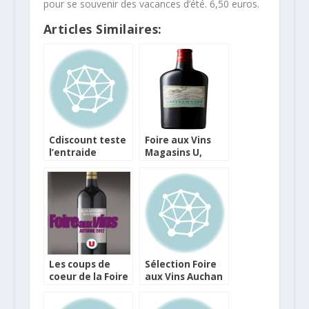
pour se souvenir des vacances d’été. 6,50 euros.
Articles Similaires:
Cdiscount teste
Foire aux Vins
l’entraide
Magasins U,
communautaire
notre sélection
pour sa foire aux
vins
Les coups de
Sélection Foire
coeur de la Foire
aux Vins Auchan
aux Vins
Magasins U