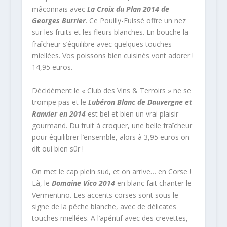
mâconnais avec
La Croix du Plan 2014 de
Georges Burrier
. Ce Pouilly-Fuissé offre un nez
sur les fruits et les fleurs blanches. En bouche la
fraîcheur s’équilibre avec quelques touches
miellées. Vos poissons bien cuisinés vont adorer !
14,95 euros.
Décidément le « Club des Vins & Terroirs » ne se
trompe pas et le
Lubéron Blanc de Dauvergne et
Ranvier en 2014
est bel et bien un vrai plaisir
gourmand. Du fruit à croquer, une belle fraîcheur
pour équilibrer l’ensemble, alors à 3,95 euros on
dit oui bien sûr !
On met le cap plein sud, et on arrive… en Corse !
Là, le
Domaine Vico 2014
en blanc fait chanter le
Vermentino. Les accents corses sont sous le
signe de la pêche blanche, avec de délicates
touches miellées. A l’apéritif avec des crevettes,