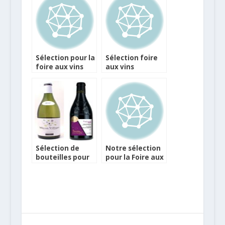
Sélection pour la
Sélection foire
foire aux vins
aux vins
Casino
Hypermarchés
Carrefour
Sélection de
Notre sélection
bouteilles pour
pour la Foire aux
la foire aux vins
Vins Franprix
Franprix