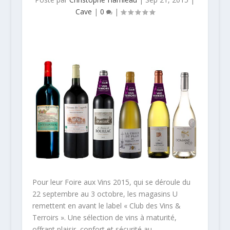
Cave
|
0
|
Pour leur Foire aux Vins 2015, qui se déroule du
22 septembre au 3 octobre, les magasins U
remettent en avant le label « Club des Vins &
Terroirs ». Une sélection de vins à maturité,
offrant plaisir, confort et sécurité au