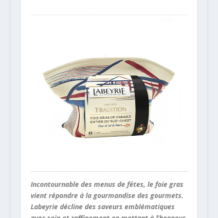
Incontournable des menus de fêtes, le foie gras
vient répondre à la gourmandise des gourmets.
Labeyrie décline des saveurs emblématiques
avec soin et raffinement en mettant à l’honneur