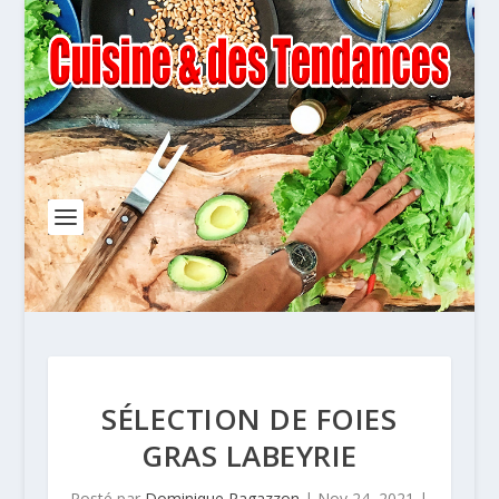
SÉLECTION DE FOIES
GRAS LABEYRIE
Posté par
Dominique Ragazzon
|
Nov 24, 2021
|