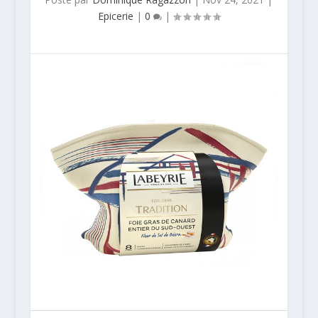
Epicerie
|
0
|