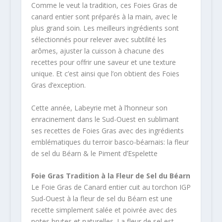
Comme le veut la tradition, ces Foies Gras de
canard entier sont préparés à la main, avec le
plus grand soin. Les meilleurs ingrédients sont
sélectionnés pour relever avec subtilité les
arômes, ajuster la cuisson à chacune des
recettes pour offrir une saveur et une texture
unique. Et c’est ainsi que l’on obtient des Foies
Gras d’exception.
Cette année, Labeyrie met à l’honneur son
enracinement dans le Sud-Ouest en sublimant
ses recettes de Foies Gras avec des ingrédients
emblématiques du terroir basco-béarnais: la fleur
de sel du Béarn & le Piment d’Espelette
Foie Gras Tradition à la Fleur de Sel du Béarn
Le Foie Gras de Canard entier cuit au torchon IGP
Sud-Ouest à la fleur de sel du Béarn est une
recette simplement salée et poivrée avec des
notes brutes et naturelles. La fleur de sel est