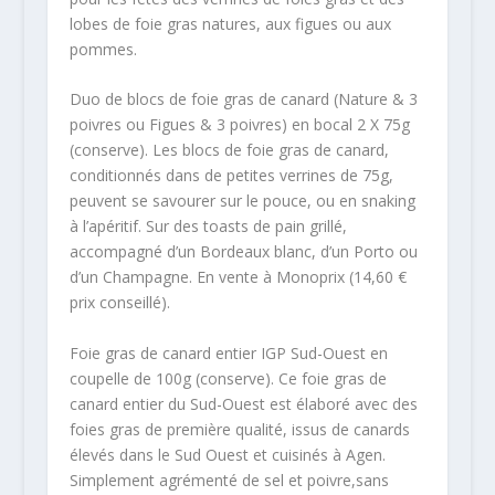
lobes de foie gras natures, aux figues ou aux
pommes.
Duo de blocs de foie gras de canard (Nature & 3
poivres ou Figues & 3 poivres) en bocal 2 X 75g
(conserve). Les blocs de foie gras de canard,
conditionnés dans de petites verrines de 75g,
peuvent se savourer sur le pouce, ou en snaking
à l’apéritif. Sur des toasts de pain grillé,
accompagné d’un Bordeaux blanc, d’un Porto ou
d’un Champagne. En vente à Monoprix (14,60 €
prix conseillé).
Foie gras de canard entier IGP Sud-Ouest en
coupelle de 100g (conserve). Ce foie gras de
canard entier du Sud-Ouest est élaboré avec des
foies gras de première qualité, issus de canards
élevés dans le Sud Ouest et cuisinés à Agen.
Simplement agrémenté de sel et poivre,sans