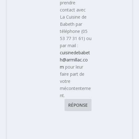
prendre
contact avec
La Cuisine de
Babeth par
téléphone (05
53 77 31 61) ou
par mail :
cuisinedebabet
h@armillac.co
m
pour leur
faire part de
votre
mécontenteme
nt.
RÉPONSE