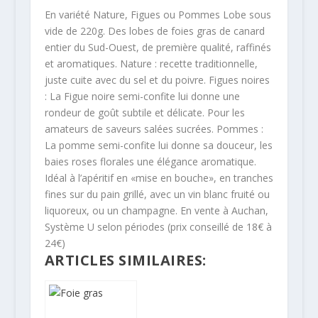
En variété Nature, Figues ou Pommes Lobe sous
vide de 220g. Des lobes de foies gras de canard
entier du Sud-Ouest, de première qualité, raffinés
et aromatiques. Nature : recette traditionnelle,
juste cuite avec du sel et du poivre. Figues noires
: La Figue noire semi-confite lui donne une
rondeur de goût subtile et délicate. Pour les
amateurs de saveurs salées sucrées. Pommes :
La pomme semi-confite lui donne sa douceur, les
baies roses florales une élégance aromatique.
Idéal à l’apéritif en «mise en bouche», en tranches
fines sur du pain grillé, avec un vin blanc fruité ou
liquoreux, ou un champagne. En vente à Auchan,
Système U selon périodes (prix conseillé de 18€ à
24€)
ARTICLES SIMILAIRES: