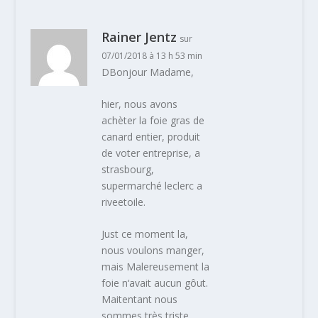
Rainer Jentz
sur
07/01/2018 à 13 h 53 min
DBonjour Madame,
hier, nous avons
achèter la foie gras de
canard entier, produit
de voter entreprise, a
strasbourg,
supermarché leclerc a
riveetoile.
Just ce moment la,
nous voulons manger,
mais Malereusement la
foie n‘avait aucun gôut.
Maitentant nous
sommes très triste.