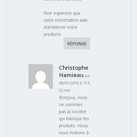
Noir esperons que
cette information aide
d‘ameliorer votre
products
RÉPONSE
Christophe
Hamieau
sur
08/01/2018 à 15 h
52 min
Bonjour, nous
ne sommes
pas la société
qui fabrique les
produits. Nous
vous invitons à