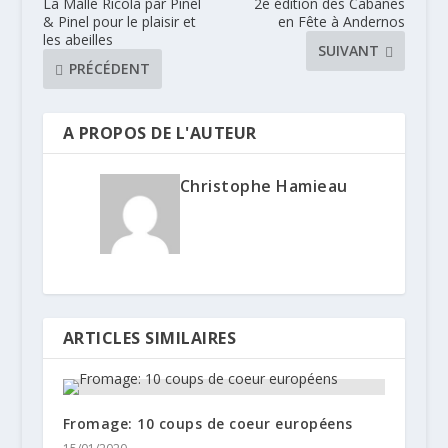
La Malle Ricola par Pinel
2e édition des Cabanes
& Pinel pour le plaisir et
en Fête à Andernos
les abeilles
SUIVANT
PRÉCÉDENT
A PROPOS DE L'AUTEUR
Christophe Hamieau
ARTICLES SIMILAIRES
Fromage: 10 coups de coeur européens