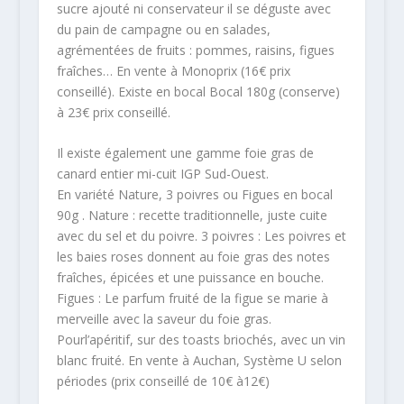
sucre ajouté ni conservateur il se déguste avec
du pain de campagne ou en salades,
agrémentées de fruits : pommes, raisins, figues
fraîches… En vente à Monoprix (16€ prix
conseillé). Existe en bocal Bocal 180g (conserve)
à 23€ prix conseillé.
Il existe également une gamme foie gras de
canard entier mi-cuit IGP Sud-Ouest.
En variété Nature, 3 poivres ou Figues en bocal
90g . Nature : recette traditionnelle, juste cuite
avec du sel et du poivre. 3 poivres : Les poivres et
les baies roses donnent au foie gras des notes
fraîches, épicées et une puissance en bouche.
Figues : Le parfum fruité de la figue se marie à
merveille avec la saveur du foie gras.
Pourl’apéritif, sur des toasts briochés, avec un vin
blanc fruité. En vente à Auchan, Système U selon
périodes (prix conseillé de 10€ à12€)