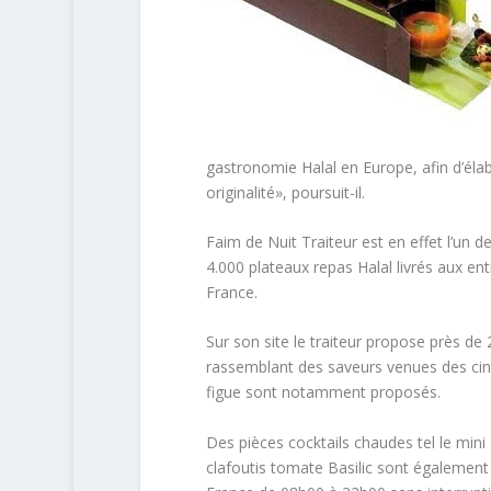
gastronomie Halal en Europe, afin d’élab
originalité», poursuit-il.
Faim de Nuit Traiteur est en effet l’un d
4.000 plateaux repas Halal livrés aux en
France.
Sur son site le traiteur propose près de
rassemblant des saveurs venues des cinq
figue sont notamment proposés.
Des pièces cocktails chaudes tel le mini
clafoutis tomate Basilic sont également à