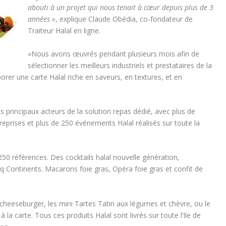
abouti à un projet qui nous tenait à cœur depuis plus de 3
années »
, explique Claude Obédia, co-fondateur de
Traiteur Halal en ligne.
«Nous avons œuvrés pendant plusieurs mois afin de
sélectionner les meilleurs industriels et prestataires de la
orer une carte Halal riche en saveurs, en textures, et en
es principaux acteurs de la solution repas dédié, avec plus de
treprises et plus de 250 événements Halal réalisés sur toute la
 250 références. Des cocktails halal nouvelle génération,
 Continents. Macarons foie gras, Opéra foie gras et confit de
 cheeseburger, les mini Tartes Tatin aux légumes et chèvre, ou le
 la carte. Tous ces produits Halal sont livrés sur toute l’Ile de