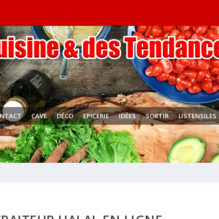
NTACT
CAVE
DÉCO
EPICERIE
IDÉES
SORTIR
USTENSILES