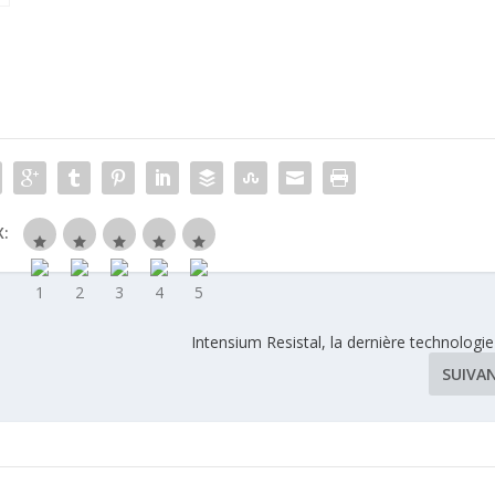
u
:
Intensium Resistal, la dernière technologie
SUIVA