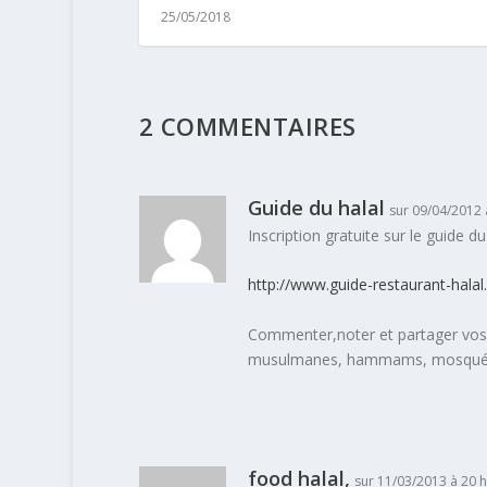
25/05/2018
2 COMMENTAIRES
Guide du halal
sur 09/04/2012 
Inscription gratuite sur le guide du 
http://www.guide-restaurant-hala
Commenter,noter et partager vos i
musulmanes, hammams, mosqué
food halal,
sur 11/03/2013 à 20 h