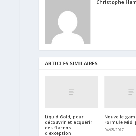
Christophe Ha
ARTICLES SIMILAIRES
Liquid Gold, pour
Nouvelle ga
découvrir et acquérir
Formule Midi 
des flacons
04/05/2017
d’exception