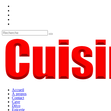
Accueil
À propos
Contact
Cave
Déco
Epicerie