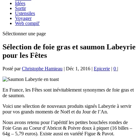
Idées
Sortir
Ustensiles
Voyager
Web compil'
Sélectionner une page
Sélection de foie gras et saumon Labeyrie
pour les Fêtes
Posté par
Christophe Hamieau
|
Déc 1, 2016
|
Epicerie
|
0
|
En France, les Fêtes sont inévitablement synonymes de foie gras et
de saumon.
Voici une sélection de nouveaux produits signés Labeyrie à servir
pour vos grands moments de Noël et du Jour de l’An.
Nous avons retenu pour l’apéritif les petites bouchées rondes de
Foie Gras au Coeur d’Abricot & Poivre doux à piquer (16 billes –
64g – 5,79 euros). Existe aussi en variété Figue & Pavot.