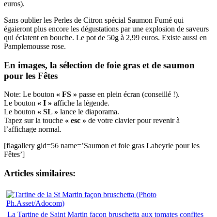
euros).
Sans oublier les Perles de Citron spécial Saumon Fumé qui
égaieront plus encore les dégustations par une explosion de saveurs
qui éclatent en bouche. Le pot de 50g à 2,99 euros. Existe aussi en
Pamplemousse rose.
En images, la sélection de foie gras et de saumon
pour les Fêtes
Note: Le bouton
« FS »
passe en plein écran (conseillé !).
Le bouton
« I »
affiche la légende.
Le bouton
« SL »
lance le diaporama.
Tapez sur la touche
« esc »
de votre clavier pour revenir à
l’affichage normal.
[flagallery gid=56 name=’Saumon et foie gras Labeyrie pour les
Fêtes’]
Articles similaires:
La Tartine de Saint Martin façon bruschetta aux tomates confites