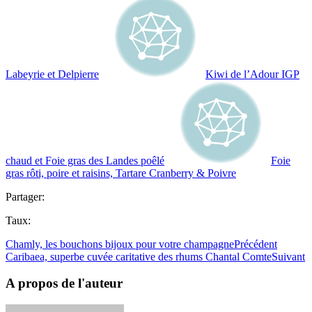
Labeyrie et Delpierre
Kiwi de l’Adour IGP
chaud et Foie gras des Landes poêlé
Foie
gras rôti, poire et raisins, Tartare Cranberry & Poivre
Partager:
Taux:
Chamly, les bouchons bijoux pour votre champagne
Précédent
Caribaea, superbe cuvée caritative des rhums Chantal Comte
Suivant
A propos de l'auteur