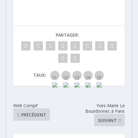
bière à sa carte
PARTAGER:
TAUX:
Web Compil’
Yves-Marie Le
Bourdonnec à Paris
PRÉCÉDENT
SUIVANT