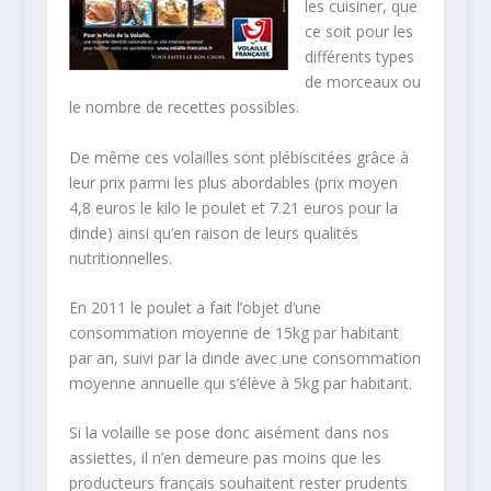
les cuisiner, que
ce soit pour les
différents types
de morceaux ou
le nombre de recettes possibles.
De même ces volailles sont plébiscitées grâce à
leur prix parmi les plus abordables (prix moyen
4,8 euros le kilo le poulet et 7.21 euros pour la
dinde) ainsi qu’en raison de leurs qualités
nutritionnelles.
En 2011 le poulet a fait l’objet d’une
consommation moyenne de 15kg par habitant
par an, suivi par la dinde avec une consommation
moyenne annuelle qui s’élève à 5kg par habitant.
Si la volaille se pose donc aisément dans nos
assiettes, il n’en demeure pas moins que les
producteurs français souhaitent rester prudents