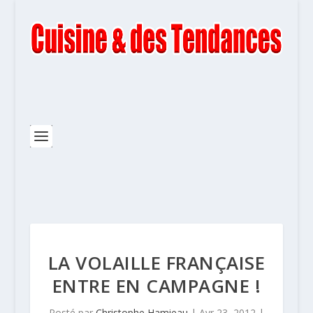
LA VOLAILLE FRANÇAISE
ENTRE EN CAMPAGNE !
Posté par
Christophe Hamieau
|
Avr 23, 2012
|