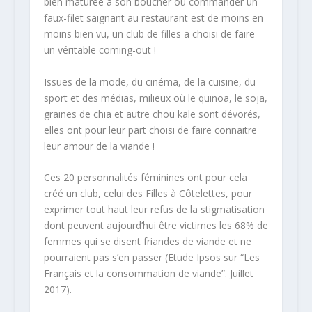
bien maturée à son boucher ou commander un
faux-filet saignant au restaurant est de moins en
moins bien vu, un club de filles a choisi de faire
un véritable coming-out !
Issues de la mode, du cinéma, de la cuisine, du
sport et des médias, milieux où le quinoa, le soja,
graines de chia et autre chou kale sont dévorés,
elles ont pour leur part choisi de faire connaitre
leur amour de la viande !
Ces 20 personnalités féminines ont pour cela
créé un club, celui des Filles à Côtelettes, pour
exprimer tout haut leur refus de la stigmatisation
dont peuvent aujourd’hui être victimes les 68% de
femmes qui se disent friandes de viande et ne
pourraient pas s’en passer (Etude Ipsos sur “Les
Français et la consommation de viande”. Juillet
2017).