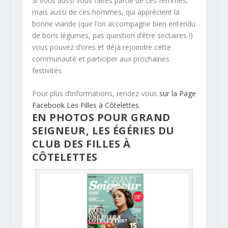
Si vous aussi vous faites partie de ces femmes,
mais aussi de ces hommes, qui apprécient la
bonne viande (que l’on accompagne bien entendu
de bons légumes, pas question d’être sectaires !)
vous pouvez d’ores et déjà rejoindre cette
communauté et participer aux prochaines
festivités.
Pour plus d’informations, rendez-vous
sur la Page
Facebook Les Filles à Côtelettes
.
EN PHOTOS POUR GRAND
SEIGNEUR, LES ÉGÉRIES DU
CLUB DES FILLES À
CÔTELETTES