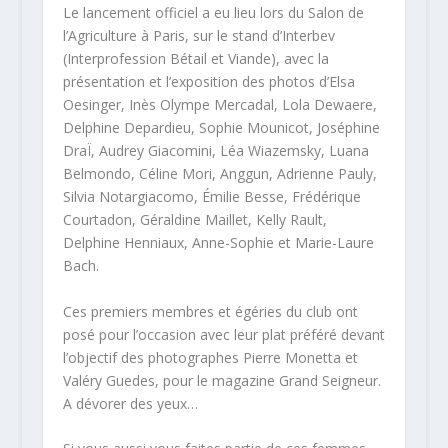
Le lancement officiel a eu lieu lors du Salon de
l’Agriculture à Paris, sur le stand d’Interbev
(Interprofession Bétail et Viande), avec la
présentation et l’exposition des photos d’Elsa
Oesinger, Inès Olympe Mercadal, Lola Dewaere,
Delphine Depardieu, Sophie Mounicot, Joséphine
DraÏ, Audrey Giacomini, Léa Wiazemsky, Luana
Belmondo, Céline Mori, Anggun, Adrienne Pauly,
Silvia Notargiacomo, Émilie Besse, Frédérique
Courtadon, Géraldine Maillet, Kelly Rault,
Delphine Henniaux, Anne-Sophie et Marie-Laure
Bach.
Ces premiers membres et égéries du club ont
posé pour l’occasion avec leur plat préféré devant
l’objectif des photographes Pierre Monetta et
Valéry Guedes, pour le magazine Grand Seigneur.
A dévorer des yeux…