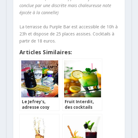
conclue par une discrète mais chaleureuse note
épicée à la cannelle)
La terrasse du Purple Bar est accessible de 10h à
23h et dispose de 25 places assises. Cocktails à
partir de 18 euros.
Articles Similaires:
Le Jefrey’s,
Fruit Interdit,
adresse cosy
des cocktails
pour savourer de
pour l’été
bons cocktails