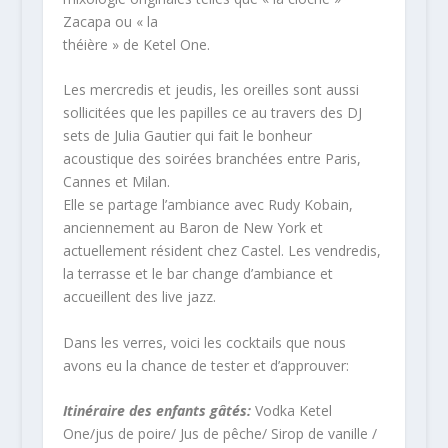
Zacapa ou « la
théière » de Ketel One.
Les mercredis et jeudis, les oreilles sont aussi
sollicitées que les papilles ce au travers des DJ
sets de Julia Gautier qui fait le bonheur
acoustique des soirées branchées entre Paris,
Cannes et Milan.
Elle se partage l’ambiance avec Rudy Kobain,
anciennement au Baron de New York et
actuellement résident chez Castel. Les vendredis,
la terrasse et le bar change d’ambiance et
accueillent des live jazz.
Dans les verres, voici les cocktails que nous
avons eu la chance de tester et d’approuver:
Itinéraire des enfants gâtés:
Vodka Ketel
One/jus de poire/ Jus de pêche/ Sirop de vanille /