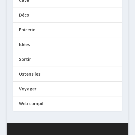
Cave
Déco
Epicerie
Idées
Sortir
Ustensiles
Voyager
Web compil'