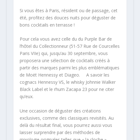
Si vous êtes à Paris, résident ou de passage, cet
été, profitez des douces nuits pour déguster de
bons cocktails en terrasse !
Pour cela vous avez celle du du Purple Bar de
l’hôtel du Collectionneur (51‐57 Rue de Courcelles
Paris VIIe) qui, jusqu’au 30 septembre, vous
proposera une sélection de cocktails créés à
partir des marques parmi les plus emblématiques
de Moët Hennessy et Diageo. A savoir les
cognacs Hennessy VS, le whisky Johnnie Walker
Black Label et le rhum Zacapa 23 pour ne citer
qu’eux.
Une occasion de déguster des créations
exclusives, comme des classiques revisités. Au
delà du résultat final, vous pourrez aussi vous
laisser surprendre par des méthodes de
mixologie originales telles que « la cloche »