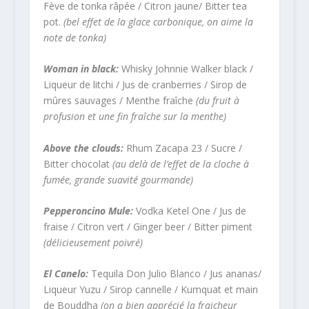
Fève de tonka râpée / Citron jaune/ Bitter tea
pot.
(bel effet de la glace carbonique, on aime la
note de tonka)
Woman in black:
Whisky Johnnie Walker black /
Liqueur de litchi / Jus de cranberries / Sirop de
mûres sauvages / Menthe fraîche
(du fruit à
profusion et une fin fraîche sur la menthe)
Above the clouds:
Rhum Zacapa 23 / Sucre /
Bitter chocolat
(au delà de l’effet de la cloche à
fumée, grande suavité gourmande)
Pepperoncino Mule:
Vodka Ketel One / Jus de
fraise / Citron vert / Ginger beer / Bitter piment
(délicieusement poivré)
El Canelo:
Tequila Don Julio Blanco / Jus ananas/
Liqueur Yuzu / Sirop cannelle / Kumquat et main
de Bouddha
(on a bien apprécié la fraicheur