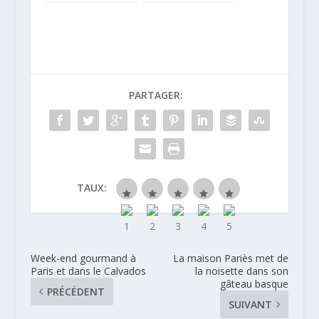
nouveautés
Cueillette 2011
Sobieski
PARTAGER:
TAUX:
Week-end gourmand à
La maison Pariès met de
Paris et dans le Calvados
la noisette dans son
gâteau basque
PRÉCÉDENT
SUIVANT