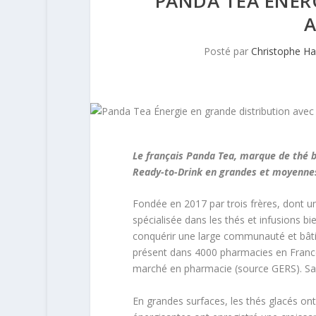
PANDA TEA ÉNER
A
Posté par
Christophe H
Le français Panda Tea, marque de thé 
Ready-to-Drink en grandes et moyenne
Fondée en 2017 par trois frères, dont u
spécialisée dans les thés et infusions 
conquérir une large communauté et bâtir u
présent dans 4000 pharmacies en France,
marché en pharmacie (source GERS). Sa n
En grandes surfaces, les thés glacés on