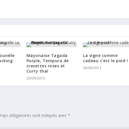
ouvelle
Mayonaise Tagada
La vigne comme
acking
Purple, Tempura de
cadeau c’est le pied !
crevettes roses et
06/06/2013
Curry thaï
20/09/2013
mps obligatoires sont indiqués avec
*