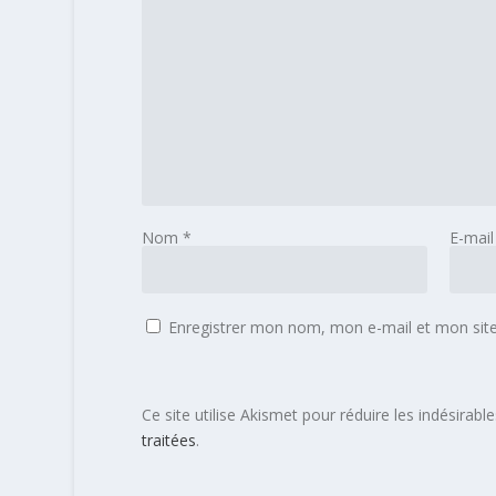
Nom
*
E-mai
Enregistrer mon nom, mon e-mail et mon sit
Ce site utilise Akismet pour réduire les indésirabl
traitées
.